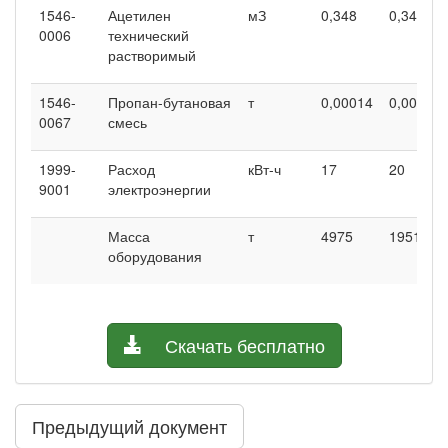
1546-
Ацетилен
мЗ
0,348
0,348
0006
технический
растворимый
1546-
Пропан-бутановая
т
0,00014
0,00014
0067
смесь
1999-
Расход
кВт-ч
17
20
9001
электроэнергии
Масса
т
4975
19518
оборудования
Скачать бесплатно
Предыдущий документ