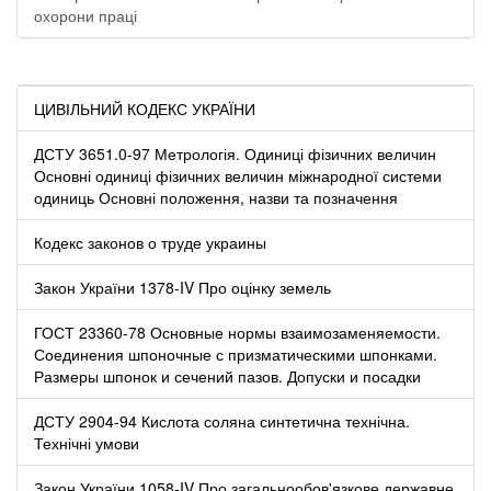
охорони праці
ЦИВІЛЬНИЙ КОДЕКС УКРАЇНИ
ДСТУ 3651.0-97 Метрологія. Одиниці фізичних величин
Основні одиниці фізичних величин міжнародної системи
одиниць Основні положення, назви та позначення
Кодекс законов о труде украины
Закон України 1378-IV Про оцінку земель
ГОСТ 23360-78 Основные нормы взаимозаменяемости.
Соединения шпоночные с призматическими шпонками.
Размеры шпонок и сечений пазов. Допуски и посадки
ДСТУ 2904-94 Кислота соляна синтетична технічна.
Технічні умови
Закон України 1058-IV Про загальнообов'язкове державне