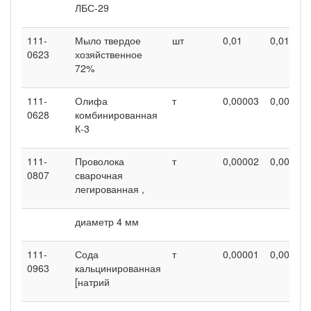
ЛБС-29
111-
Мыло твердое
шт
0,01
0,01
0623
хозяйственное
72%
111-
Олифа
т
0,00003
0,00003
0628
комбинированная
К-3
111-
Проволока
т
0,00002
0,00002
0807
сварочная
легированная ,
диаметр 4 мм
111-
Сода
т
0,00001
0,00001
0963
кальцинированная
[натрий