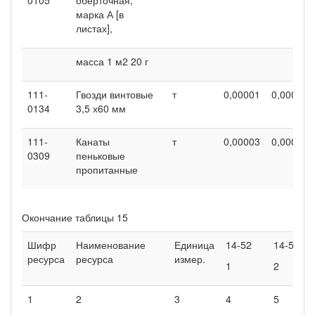
марка А [в
листах],
масса 1 м2 20 г
111-
Гвозди винтовые
т
0,00001
0,00001
0134
3,5 х60 мм
111-
Канаты
т
0,00003
0,00003
0309
пеньковые
пропитанные
Окончание таблицы 15
Шифр
Наименование
Единица
14-52
14-52
ресурса
ресурса
измер.
1
2
1
2
3
4
5