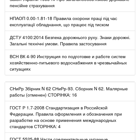
пенсійне страхування
НПАОП 0.00-1.81-18 Правила охорони праці під час
експлуатації обладнання, що працює під тиском
ДСТУ 4100:2014 Безпека дорожнього руху. Знаки дорожні.
Загальні технічні умови. Правила застосування
ВСН ВК 4-90 Инструкция по подготовке и работе систем
хозяйственно-питьевого водоснабжения в чрезвычайных
ситуациях
СНиРр Збірник N 62 СНиРр-93. Сборник N 62. Малярные
работы (отменен) СТОРІНКА: 16
ГОСТ Р 1.7-2008 Стандартизация в Российской
Федерации. Правила оформления и обозначения при
разработке на основе применения международных
стандартов СТОРІНКА: 4
ГОСТ 5525-88 Части соединительные чугунные,