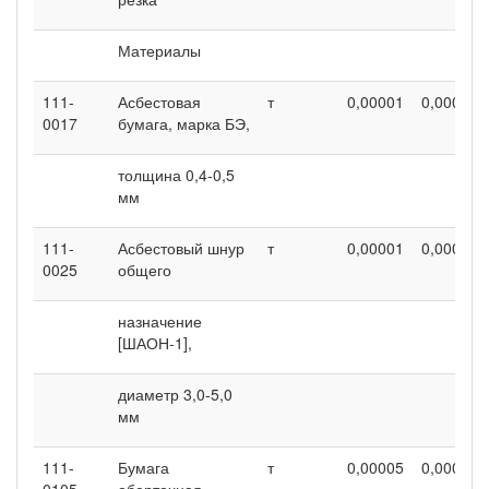
Материалы
111-
Асбестовая
т
0,00001
0,00001
0017
бумага, марка БЭ,
толщина 0,4-0,5
мм
111-
Асбестовый шнур
т
0,00001
0,00001
0025
общего
назначение
[ШАОН-1],
диаметр 3,0-5,0
мм
111-
Бумага
т
0,00005
0,00005
0105
оберточная,