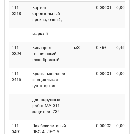
111-
Картон
т
0,00001
0,00001
0319
строительный
прокладочный,
марка Б
111-
Кислород
мЗ
0,456
0,456
0324
технический
газообразный
111-
Краска масляная
т
0,00001
0,00001
0415
специальная
густотертая
для наружных
работ МА-011
защитная 734
111-
Лак бакелитовый
т
0,00002
0,00002
0491
ЛБС-4, ЛБС-5,