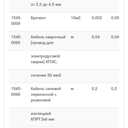
от 2,2 до 4,5 мм
1545-
Брезент
10м2
0,002
0,002
0009
1545-
Кабель сварочный
м
0,04
0,04
0065
[провод для
электродуговой
сварки] КПЭС,
сечение 50 мм2
1545-
Кабель силовой
м
0,2
0,2
0066
переносной с
резиновой
изоляцией
КПРТЗх6 мм