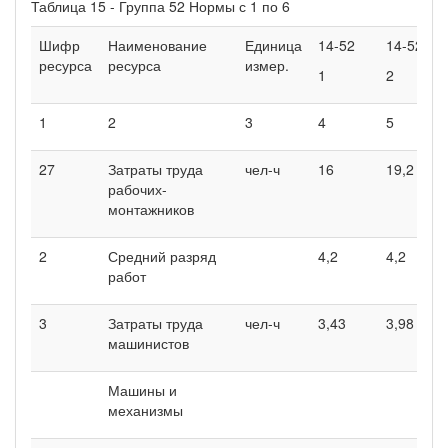
Таблица 15 - Группа 52 Нормы с 1 по 6
Шифр
Наименование
Единица
14-52
14-52
ресурса
ресурса
измер.
1
2
1
2
3
4
5
27
Затраты труда
чел-ч
16
19,2
рабочих-
монтажников
2
Средний разряд
4,2
4,2
работ
3
Затраты труда
чел-ч
3,43
3,98
машинистов
Машины и
механизмы