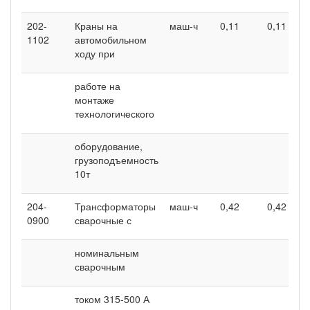
202-
Краны на
маш-ч
0,11
0,11
1102
автомобильном
ходу при
работе на
монтаже
технологического
оборудование,
грузоподъемность
10т
204-
Трансформаторы
маш-ч
0,42
0,42
0900
сварочные с
номинальным
сварочным
током 315-500 А