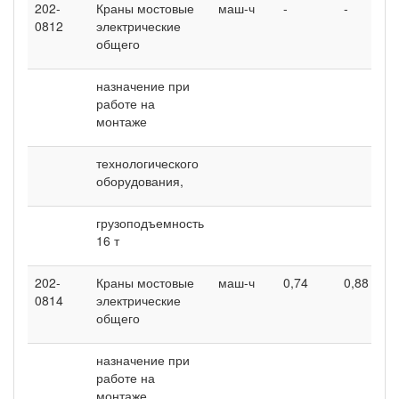
202-
Краны мостовые
маш-ч
-
-
0812
электрические
общего
назначение при
работе на
монтаже
технологического
оборудования,
грузоподъемность
16 т
202-
Краны мостовые
маш-ч
0,74
0,88
0814
электрические
общего
назначение при
работе на
монтаже