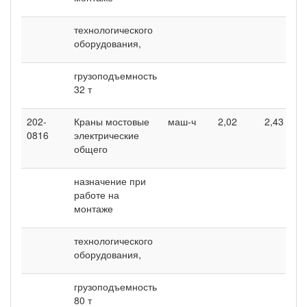
технологического
оборудования,
грузоподъемность
32 т
202-
Краны мостовые
маш-ч
2,02
2,43
0816
электрические
общего
назначение при
работе на
монтаже
технологического
оборудования,
грузоподъемность
80 т