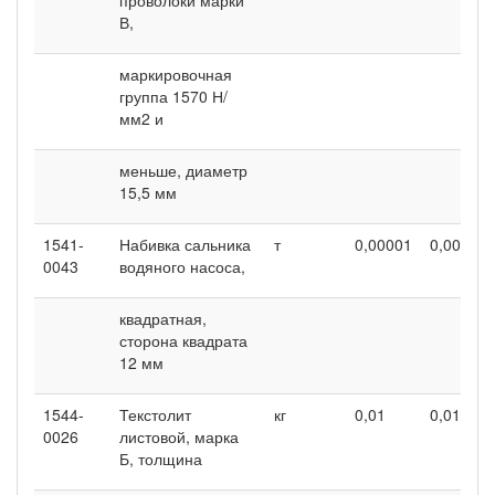
В,
маркировочная
группа 1570 Н/
мм2 и
меньше, диаметр
15,5 мм
1541-
Набивка сальника
т
0,00001
0,00001
0043
водяного насоса,
квадратная,
сторона квадрата
12 мм
1544-
Текстолит
кг
0,01
0,01
0026
листовой, марка
Б, толщина