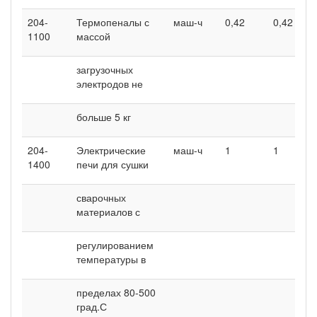
204-
Термопеналы с
маш-ч
0,42
0,42
1100
массой
загрузочных
электродов не
больше 5 кг
204-
Электрические
маш-ч
1
1
1400
печи для сушки
сварочных
материалов с
регулированием
температуры в
пределах 80-500
град.С