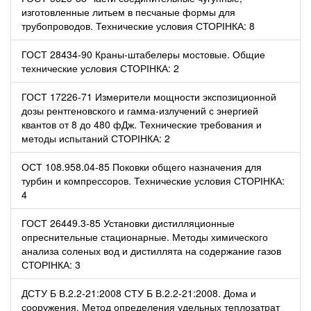
изготовленные литьем в песчаные формы для
трубопроводов. Технические условия СТОРІНКА: 8
ГОСТ 28434-90 Краны-штабелеры мостовые. Общие
технические условия СТОРІНКА: 2
ГОСТ 17226-71 Измерители мощности экспозиционной
дозы рентгеновского и гамма-излучений с энергией
квантов от 8 до 480 фДж. Технические требования и
методы испытаний СТОРІНКА: 2
ОСТ 108.958.04-85 Поковки общего назначения для
турбин и компрессоров. Технические условия СТОРІНКА:
4
ГОСТ 26449.3-85 Установки дистилляционные
опреснительные стационарные. Методы химического
анализа соленых вод и дистиллята на содержание газов
СТОРІНКА: 3
ДСТУ Б В.2.2-21:2008 СТУ Б В.2.2-21:2008. Дома и
сооружения. Метод определения удельных теплозатрат