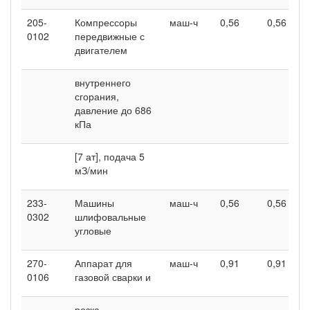
205-
Компрессоры
маш-ч
0,56
0,56
0102
передвижные с
двигателем
внутреннего
сгорания,
давление до 686
кПа
[7 ат], подача 5
мЗ/мин
233-
Машины
маш-ч
0,56
0,56
0302
шлифовальные
угловые
270-
Аппарат для
маш-ч
0,91
0,91
0106
газовой сварки и
резка