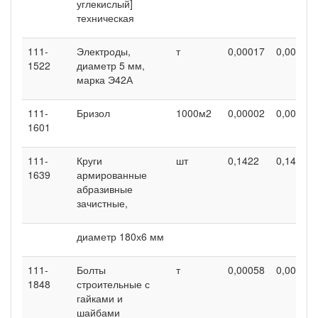
углекислый]
техническая
111-
Электроды,
т
0,00017
0,00017
1522
диаметр 5 мм,
марка Э42А
111-
Бризол
1000м2
0,00002
0,00002
1601
111-
Круги
шт
0,1422
0,1422
1639
армированные
абразивные
зачистные,
диаметр 180х6 мм
111-
Болты
т
0,00058
0,00058
1848
строительные с
гайками и
шайбами