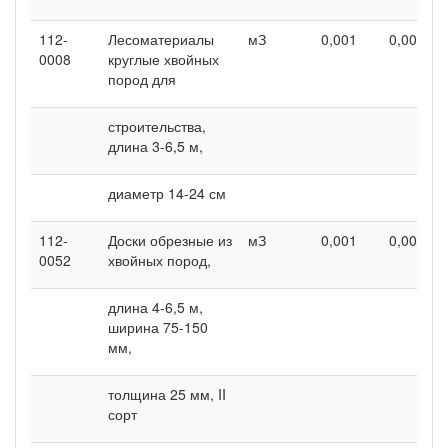
112-
Лесоматериалы
мЗ
0,001
0,001
0008
круглые хвойных
пород для
строительства,
длина 3-6,5 м,
диаметр 14-24 см
112-
Доски обрезные из
мЗ
0,001
0,001
0052
хвойных пород,
длина 4-6,5 м,
ширина 75-150
мм,
толщина 25 мм, II
сорт