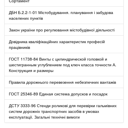
Сортамент
ДБН Б.2.2-1-01 Містобудування. планування і забудова
населених пунктів
Закон україни про регулювання містобудівної діяльності
Довідника кваліфікаційних характеристик професій
працівників
ГОСТ 11738-84 Винты с цилиндрической головкой и
шестигранным углублением под ключ класса точности А.
Конструкция и размеры
Правила дорожнього перевезення небезпечних вантажів
ГОСТ 25346-89 Единая система допусков и посадок
ДСТУ 3333-96 Стенди роликові для перевірки гальмівних
систем дорожніх транспортних засобів в умовах
експлуатації. Загальні технічні вимоги