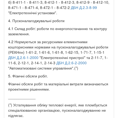
б) 8-411-1 - 8-411-3, 8-412-1 - 8-412-3, 8-412-9 - 8-412-10,
8-471-1 - 8-471-4, 8-472-1 - 8-472-2
ДБН Д.2.3-8-99
"Електротехнічні установки".
4. Пусконалагоджувальні роботи
4.1 Склад робіт: роботи по енергопостачанню та контуру
заземлення.
4.2 Нормуються за ресурсними елементними
кошторисними нормами на пусконалагоджувальні роботи
(РЕКНпн) 1-61-2, 1-61-6, 1-61-8, 1-62-15, 1-71-7, 1-15-1
ДБН Д.2.6-1-2000
"Електротехнічні пристрої" та 2-11-7, 1-
11-6, 2-12-1, 2-14-1, 2-14-3
ДБН Д.2.6-2-2000
"Автоматизовані системи управління".(*)
5. Фізичні обсяги робіт.
Фізичні обсяги робіт та матеріальні витрати визначаються
проектними рішеннями.
_____________
(*) Устаткування обліку теплової енергії, яке пломбується
спеціалізованою організацією, пусконалагоджуванню не
підлягає.