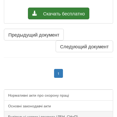
Скачать бесплатно
Предыдущий документ
Следующий документ
1
Нормативні акти про охорону праці
Основні законодавчі акти
Будівельні норми і правила (ДБН, СНиП)