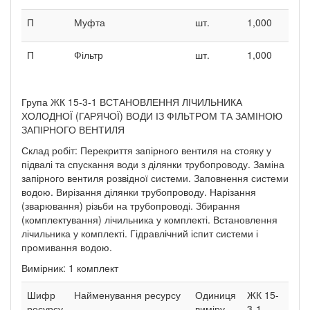
П
Муфта
шт.
1,000
П
Фільтр
шт.
1,000
Група ЖК 15-3-1 ВСТАНОВЛЕННЯ ЛІЧИЛЬНИКА
ХОЛОДНОЇ (ГАРЯЧОЇ) ВОДИ ІЗ ФІЛЬТРОМ ТА ЗАМІНОЮ
ЗАПІРНОГО ВЕНТИЛЯ
Склад робіт: Перекриття запірного вентиля на стояку у
підвалі та спускання води з ділянки трубопроводу. Заміна
запірного вентиля розвідної системи. Заповнення системи
водою. Вирізання ділянки трубопроводу. Нарізання
(зварювання) різьби на трубопроводі. Збирання
(комплектування) лічильника у комплекті. Встановлення
лічильника у комплекті. Гідравлічний іспит системи і
промивання водою.
Вимірник: 1 комплект
Шифр
Найменування ресурсу
Одиниця
ЖК 15-
ресурсу
виміру
3-1