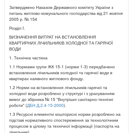
Затверджено Наказом Державного комітету України з
питань житлово-комунального господарства від 21 жовтня
2005 р. № 154
Розділ I.
ВИЗНАЧЕННЯ ВИТРАТ НА ВСТАНОВЛЕННЯ
КВАРТИРНИХ ЛІЧИЛЬНИКІВ ХОЛОДНОЇ ТА ГАРЯЧОЇ
ВОДИ
1. Технічна частина
1.1 Нормами групи ЖК 15-1 (норми 1-3) передбачено
встановлення лічильників холодної та гарячої води в
квартирах наявного житлового фонду.
1.2 Норми на встановлення лічильників гарячої та
холодної води розроблено у структурі і з урахуванням
вимог до збірника № 15 "Внутрішні санітарно-технічні
роботи" (
ДБН Д.2.4-15-2000
).
1.3 Ресурсні елементні кошторисні норми розроблено на
підставі нормативного спостереження за технологічним
процесом в цілому та технічної інформації (паспорта на
лічильник).