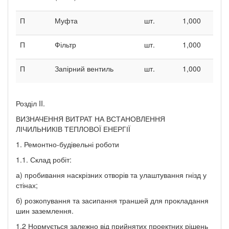
П
Муфта
шт.
1,000
П
Фільтр
шт.
1,000
П
Запірний вентиль
шт.
1,000
Розділ II.
ВИЗНАЧЕННЯ ВИТРАТ НА ВСТАНОВЛЕННЯ
ЛІЧИЛЬНИКІВ ТЕПЛОВОЇ ЕНЕРГІЇ
1. Ремонтно-будівельні роботи
1.1. Склад робіт:
а) пробивання наскрізних отворів та улаштування гнізд у
стінах;
б) розкопування та засипання траншей для прокладання
шин заземлення.
1.2 Нормується залежно від прийнятих проектних рішень