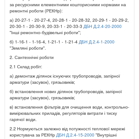
за ресурсними елементними кошторисними нормами на
ремонтні роботи (РЕКНр):
а) 20-27-1 - 20-27-4, 20-28-1 - 20-28-32, 20-29-1 - 20-29-2,
20-30-1 - 20-30-9, 20-33-1 - 20-33-3
ДБН Д.2.4-20-2000
"Інші ремонтно-будівельні роботи";
б) 1-16-1 - 1-16-4, 1-21-1 - 1-21-4
ДБН Д.2.4-1-2000
"Земляні роботи".
2. Сантехнічні роботи
2.1 Склад робіт:
а) демонтаж ділянок існуючих трубопроводів, запірної
арматури (засувок), грязьовиків;
б) встановлення нових ділянок трубопроводів, запірної
арматури (засувок), грязьовиків;
в) встановлення фільтрів для очищення води, контрольно-
вимірювальних приладів, регуляторів витрати і тиску
гарячої води.
2.2 Нормуються залежно від потужності теплової мережі
користувача за РЕКНр
ДБН Д.2.4-15-2000
"Внутрішні