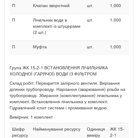
П
Клапан зворотний
шт.
1,000
П
Лічильник води в
шт.
1,000
комплекті із штуцерами
(2 шт.)
П
Муфта
шт.
1,000
Група ЖК 15-2-1 ВСТАНОВЛЕННЯ ЛІЧИЛЬНИКА
ХОЛОДНОЇ (ГАРЯЧОЇ) ВОДИ ІЗ ФІЛЬТРОМ
Склад робіт: Перекриття запірного вентиля. Вирізання
ділянки трубопроводу. Нарізання (зварювання) різьби на
трубопроводі. Збирання (комплектування) лічильника у
комплекті. Встановлення лічильника у комплекті.
Гідравлічний іспит системи і промивання водою.
Вимірник: 1 комплект
Шифр
Найменування ресурсу
Одиниця
ЖК 15-
ресурсу
виміру
2-1