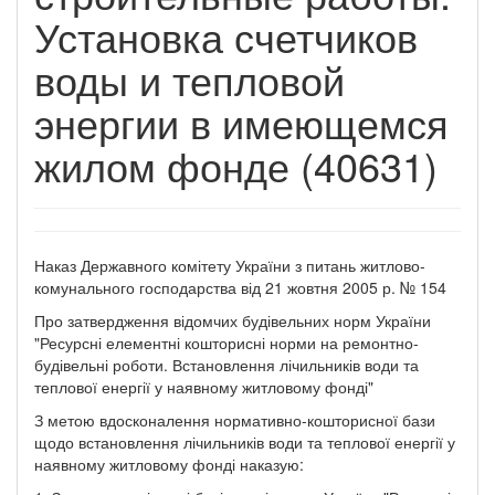
Установка счетчиков
воды и тепловой
энергии в имеющемся
жилом фонде (40631)
Наказ Державного комітету України з питань житлово-
комунального господарства від 21 жовтня 2005 р. № 154
Про затвердження відомчих будівельних норм України
"Ресурсні елементні кошторисні норми на ремонтно-
будівельні роботи. Встановлення лічильників води та
теплової енергії у наявному житловому фонді"
З метою вдосконалення нормативно-кошторисної бази
щодо встановлення лічильників води та теплової енергії у
наявному житловому фонді наказую: