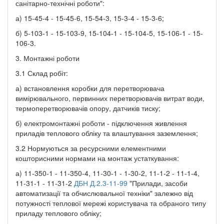
санітарно-технічні роботи":
а) 15-45-4 - 15-45-6, 15-54-3, 15-3-4 - 15-3-6;
б) 5-103-1 - 15-103-9, 15-104-1 - 15-104-5, 15-106-1 - 15-
106-3.
3. Монтажні роботи
3.1 Склад робіт:
а) встановлення коробки для перетворювача
вимірювального, первинних перетворювачів витрат води,
термоперетворювачів опору, датчиків тиску;
б) електромонтажні роботи - підключення живлення
приладів теплового обліку та влаштування заземлення;
3.2 Нормуються за ресурсними елементними
кошторисними нормами на монтаж устаткування:
а) 11-350-1 - 11-350-4, 11-30-1 - 1-30-2, 11-1-2 - 11-1-4,
11-31-1 - 11-31-2
ДБН Д.2.3-11-99
"Прилади, засоби
автоматизації та обчислювальної техніки" залежно від
потужності теплової мережі користувача та обраного типу
приладу теплового обліку;