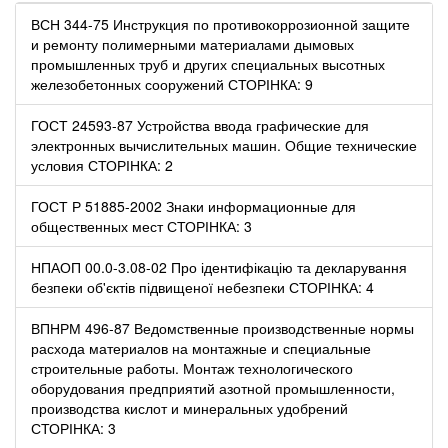
ВСН 344-75 Инструкция по противокоррозионной защите
и ремонту полимерными материалами дымовых
промышленных труб и других специальных высотных
железобетонных сооружений СТОРІНКА: 9
ГОСТ 24593-87 Устройства ввода графические для
электронных вычислительных машин. Общие технические
условия СТОРІНКА: 2
ГОСТ Р 51885-2002 Знаки информационные для
общественных мест СТОРІНКА: 3
НПАОП 00.0-3.08-02 Про ідентифікацію та декларування
безпеки об'єктів підвищеної небезпеки СТОРІНКА: 4
ВПНРМ 496-87 Ведомственные производственные нормы
расхода материалов на монтажные и специальные
строительные работы. Монтаж технологического
оборудования предприятий азотной промышленности,
производства кислот и минеральных удобрений
СТОРІНКА: 3