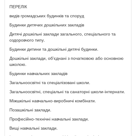
ПЕРЕЛІК
видів громадських будинків та споруд
Будинки дитячих дошкільних закладів
Дитячі дошкільні заклади загального, спеціального та
оздоровчого типу.
Будинки дитини та дошкільні дитячі будинки.
Дошкільні заклади, об'єднані з початковою або основною
школою.
Будинки навчальних закладів
Загальноосвітні та спеціалізовані школи.
Загальноосвітні, спеціальні та санаторні школи-інтернати.
Міжшкільні навчально-виробничі комбінати.
Позашкільні заклади.
Професійно-технічні навчальні заклади.
Вищі навчальні заклади.