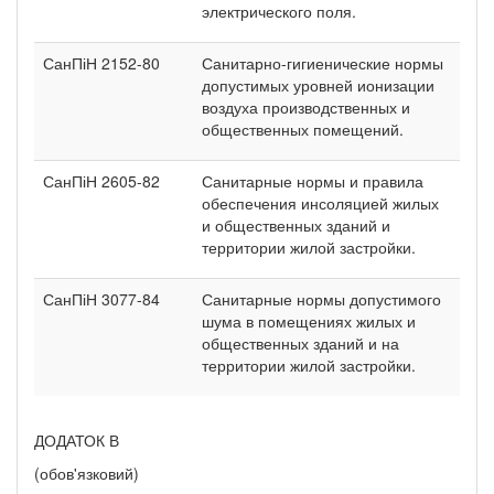
электрического поля.
СанПіН 2152-80
Санитарно-гигиенические нормы
допустимых уровней ионизации
воздуха производственных и
общественных помещений.
СанПіН 2605-82
Санитарные нормы и правила
обеспечения инсоляцией жилых
и общественных зданий и
территории жилой застройки.
СанПіН 3077-84
Санитарные нормы допустимого
шума в помещениях жилых и
общественных зданий и на
территории жилой застройки.
ДОДАТОК В
(обов'язковий)