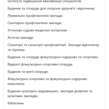
Інститути підвищення кваліфікації спеціалістів.
Будинки та споруди для охорони здоров'я і відпочинку
Лікувально-профілактичні заклади.
Санітарно-профілактичні заклади.
Установи судово-медичної кспертизи.
Аптечні заклади.
Санаторії та санаторії-профілакторії. Заклади відпочинку
та туризму.
Будинки та споруди фізкультурно-оздоровчі та спортивні
Відкриті фізкультурно-спортивні споруди.
Будинки та криті споруди.
Фізкультурно-спортивні та фізкультурно-оздоровчі
комплекси.
Будинки культурно-видовищних, закладів дозвілля та
культових закладів.
Бібліотеки.