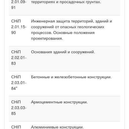
2.01.09-
территориях и просадочных грунтах.
91
СНіП
Инженерная защита территорий, зданий и
2.01.15-
сооружений от опасных геологических
90
процессов. Основные положения
проектирования.
СНіП
Основания зданий и сооружений.
2.02.01-
83
СНіП
Бетонные и железобетонные конструкции.
2.03.01-
84*
СНіП
Армоцементные конструкции.
2.03.03-
85
СНІП
Алюминиевые конструкции.