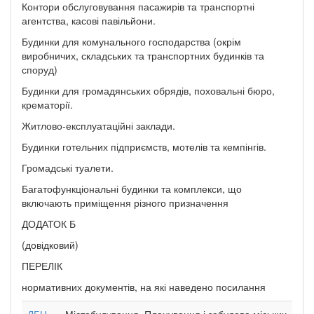
Контори обслуговування пасажирів та транспортні
агентства, касові павільйони.
Будинки для комунального господарства (окрім
виробничих, складських та транспортних будинків та
споруд)
Будинки для громадянських обрядів, поховальні бюро,
крематорії.
Житлово-експлуатаційні заклади.
Будинки готельних підприємств, мотелів та кемпінгів.
Громадські туалети.
Багатофункціональні будинки та комплекси, що
включають приміщення різного призначення
ДОДАТОК Б
(довідковий)
ПЕРЕЛІК
нормативних документів, на які наведено посилання
ДБН
Містобудування. Планування і забудова міських