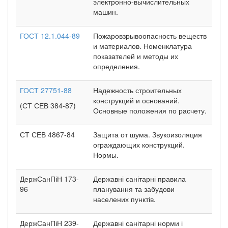
электронно-вычислительных
машин.
ГОСТ 12.1.044-89
Пожаровзрывоопасность веществ
и материалов. Номенклатура
показателей и методы их
определения.
ГОСТ 27751-88
Надежность строительных
конструкций и оснований.
(СТ СЕВ 384-87)
Основные положения по расчету.
СТ СЕВ 4867-84
Защита от шума. Звукоизоляция
ограждающих конструкций.
Нормы.
ДержСанПіН 173-
Державні санітарні правила
96
планування та забудови
населених пунктів.
ДержСанПіН 239-
Державні санітарні норми і