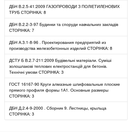
ДБН В.2.5-41:2009 ГАЗОПРОВОДИ З ПОЛІЕТИЛЕНОВИХ
ТРУБ СТОРІНКА: 8
ДБН В.2.2-3-97 Будинки та споруди навчальних закладів
СТОРІНКА: 7
ДБН А.3.1-8-96 . Проектирования предприятий из
производства железобетонных изделий СТОРІНКА: 8
ДСТУ Б В.2.7-211:2009 Будівельні матеріали. Суміші
золошлакові теплових електростанцій для бетонів.
Технічні умови СТОРІНКА: 3
ГОСТ 16167-90 Круги алмазные шлифовальные плоские
прямого профиля формы 1А1. Основные размеры
СТОРІНКА: 3
ДБН Д.2.4-9-2000 . Сборник 9. Лестницы, крыльца
СТОРІНКА: 3