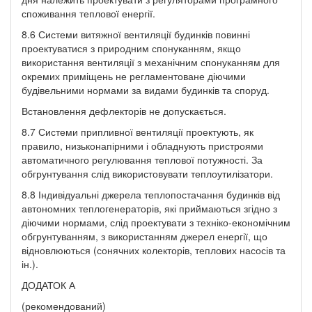
споживання теплової енергії.
8.6 Системи витяжної вентиляції будинків повинні
проектуватися з природним спонуканням, якщо
використання вентиляції з механічним спонуканням для
окремих приміщень не регламентоване діючими
будівельними нормами за видами будинків та споруд.
Встановлення дефлекторів не допускається.
8.7 Системи припливної вентиляції проектують, як
правило, низьконапірними і обладнують пристроями
автоматичного регулювання теплової потужності. За
обгрунтування слід використовувати теплоутилізатори.
8.8 Індивідуальні джерела теплопостачання будинків від
автономних теплогенераторів, які приймаються згідно з
діючими нормами, слід проектувати з техніко-економічним
обгрунтуванням, з використанням джерел енергії, що
відновлюються (сонячних колекторів, теплових насосів та
ін.).
ДОДАТОК А
(рекомендований)