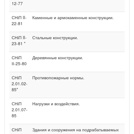
12-77
СНіП II-
Каменные и армокаменные конструкции.
22-81
СНіП II-
Стальные конструкции.
23-81 *
СНіП
Деревянные конструкции.
ІІ-25-80
СНіП
Противопожарные нормы.
2.01.02-
85*
СНіП
Нагрузки и воздействия.
2.01.07-
85
СНіП
Здания и сооружения на подрабатываемых