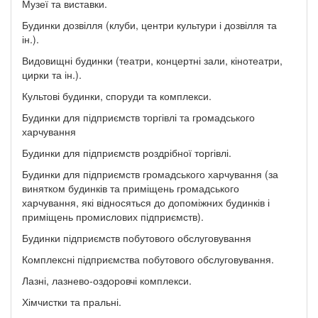
Музеї та виставки.
Будинки дозвілля (клуби, центри культури і дозвілля та
ін.).
Видовищні будинки (театри, концертні зали, кінотеатри,
цирки та ін.).
Культові будинки, споруди та комплекси.
Будинки для підприємств торгівлі та громадського
харчування
Будинки для підприємств роздрібної торгівлі.
Будинки для підприємств громадського харчування (за
винятком будинків та приміщень громадського
харчування, які відносяться до допоміжних будинків і
приміщень промислових підприємств).
Будинки підприємств побутового обслуговування
Комплексні підприємства побутового обслуговування.
Лазні, лазнево-оздоровчі комплекси.
Хімчистки та пральні.