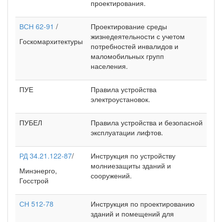
проектирования.
ВСН 62-91
/
Проектирование среды
жизнедеятельности с учетом
Госкомархитектуры
потребностей инвалидов и
маломобильных групп
населения.
ПУЕ
Правила устройства
электроустановок.
ПУБЕЛ
Правила устройства и безопасной
эксплуатации лифтов.
РД 34.21.122-87
/
Инструкция по устройству
молниезащиты зданий и
Минэнерго,
сооружений.
Госстрой
СН 512-78
Инструкция по проектированию
зданий и помещений для