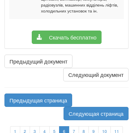
радіовузлів, машинних відділень ліфтів,
холодильних установок та ін.
Скачать бесплатно
Предыдущий документ
Следующий документ
Предыдущая страница
Следующая страница
1
2
3
4
5
6
7
8
9
10
11