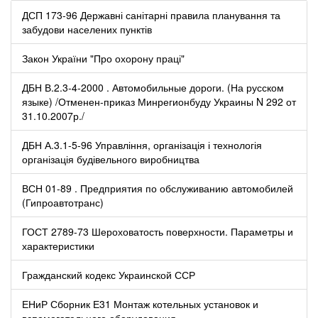
ДСП 173-96 Державні санітарні правила планування та
забудови населених пунктів
Закон України "Про охорону праці"
ДБН В.2.3-4-2000 . Автомобильные дороги. (На русском
языке) /Отменен-приказ Минрегионбуду Украины N 292 от
31.10.2007р./
ДБН А.3.1-5-96 Управління, організація і технологія
організація будівельного виробництва
ВСН 01-89 . Предприятия по обслуживанию автомобилей
(Гипроавтотранс)
ГОСТ 2789-73 Шероховатость поверхности. Параметры и
характеристики
Гражданский кодекс Украинской ССР
ЕНиР Сборник Е31 Монтаж котельных установок и
вспомогательного оборудования