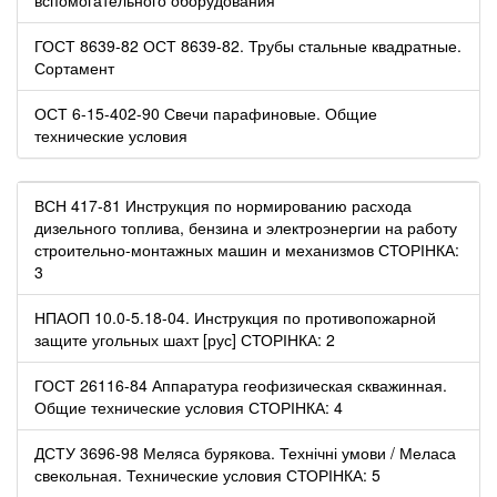
ГОСТ 8639-82 ОСТ 8639-82. Трубы стальные квадратные.
Сортамент
ОСТ 6-15-402-90 Свечи парафиновые. Общие
технические условия
ВСН 417-81 Инструкция по нормированию расхода
дизельного топлива, бензина и электроэнергии на работу
строительно-монтажных машин и механизмов СТОРІНКА:
3
НПАОП 10.0-5.18-04. Инструкция по противопожарной
защите угольных шахт [рус] СТОРІНКА: 2
ГОСТ 26116-84 Аппаратура геофизическая скважинная.
Общие технические условия СТОРІНКА: 4
ДСТУ 3696-98 Меляса бурякова. Технічні умови / Меласа
свекольная. Технические условия СТОРІНКА: 5