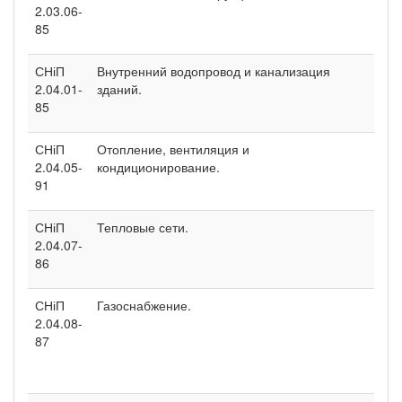
2.03.06-
85
СНіП
Внутренний водопровод и канализация
2.04.01-
зданий.
85
СНіП
Отопление, вентиляция и
2.04.05-
кондиционирование.
91
СНіП
Тепловые сети.
2.04.07-
86
СНіП
Газоснабжение.
2.04.08-
87