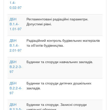
1.4-
0.02-97
ДБН
Регламентовані радіаційні параметри.
В.1.4-
Допустимі рівні.
1.01-97
ДБН
Радіаційний контроль будівельних матеріалів
В.1.4-
та об'єктів будівництва.
2.01-97
ДБН
Будинки та споруди навчальних закладів.
В.2.2-3-
97
ДБН
Будинки та споруди дитячих дошкільних
В.2.2-4-
закладів.
97
ДБН
Будинки та споруди. Захисні споруди
В.2.2-5-
цивільної оборони.