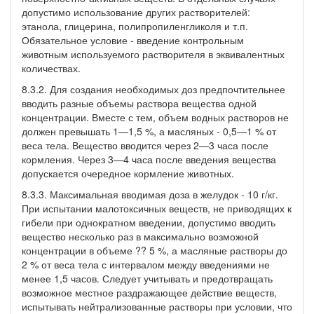
допустимо использование других растворителей:
этанола, глицерина, полипропиленгликоля и т.п.
Обязательное условие - введение контрольным
животным используемого растворителя в эквивалентных
количествах.
8.3.2. Для создания необходимых доз предпочтительнее
вводить разные объемы раствора вещества одной
концентрации. Вместе с тем, объем водных растворов не
должен превышать 1—1,5 %, а масляных - 0,5—1 % от
веса тела. Вещество вводится через 2—3 часа после
кормления. Через 3—4 часа после введения вещества
допускается очередное кормление животных.
8.3.3. Максимальная вводимая доза в желудок - 10 г/кг.
При испытании малотоксичных веществ, не приводящих к
гибели при однократном введении, допустимо вводить
вещество несколько раз в максимально возможной
концентрации в объеме ?? 5 %, а масляные растворы до
2 % от веса тела с интервалом между введениями не
менее 1,5 часов. Следует учитывать и предотвращать
возможное местное раздражающее действие веществ,
испытывать нейтрализованные растворы при условии, что