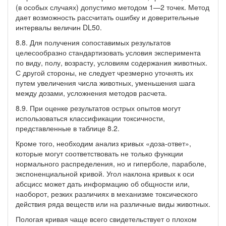
(в особых случаях) допустимо методом 1—2 точек. Метод
дает возможность рассчитать ошибку и доверительные
интервалы величин DL50.
8.8. Для получения сопоставимых результатов
целесообразно стандартизовать условия эксперимента
по виду, полу, возрасту, условиям содержания животных.
С другой стороны, не следует чрезмерно уточнять их
путем увеличения числа животных, уменьшения шага
между дозами, усложнения методов расчета.
8.9. При оценке результатов острых опытов могут
использоваться классификации токсичности,
представленные в таблице 8.2.
Кроме того, необходим анализ кривых «доза-ответ»,
которые могут соответствовать не только функции
нормального распределения, но и гиперболе, параболе,
экспоненциальной кривой. Угол наклона кривых к оси
абсцисс может дать информацию об общности или,
наоборот, резких различиях в механизме токсического
действия ряда веществ или на различные виды животных.
Пологая кривая чаще всего свидетельствует о плохом