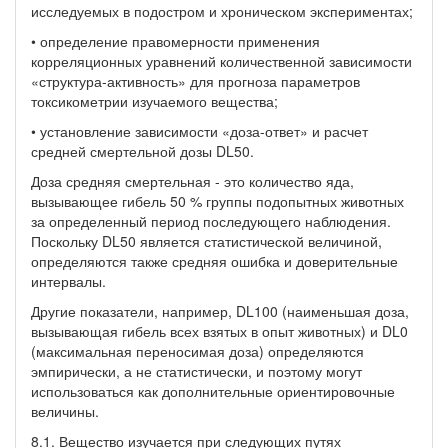
исследуемых в подостром и хроническом экспериментах;
• определение правомерности применения
корреляционных уравнений количественной зависимости
«структура-активность» для прогноза параметров
токсикометрии изучаемого вещества;
• установление зависимости «доза-ответ» и расчет
средней смертельной дозы DL50.
Доза средняя смертельная - это количество яда,
вызывающее гибель 50 % группы подопытных животных
за определенный период последующего наблюдения.
Поскольку DL50 является статистической величиной,
определяются также средняя ошибка и доверительные
интервалы.
Другие показатели, например, DL100 (наименьшая доза,
вызывающая гибель всех взятых в опыт животных) и DL0
(максимальная переносимая доза) определяются
эмпирически, а не статистически, и поэтому могут
использоваться как дополнительные ориентировочные
величины.
8.1. Вещество изучается при следующих путях