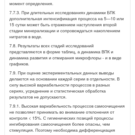
момент определения.
7.7.3. При длительных исследованиях динамики БПК
дополнительная интенсификация процесса на 5—10 или
15 сутки может быть отражением наступления второй
стадии минерализации и сопровождаться накоплением
нитратов в воде.
7.8. Результаты всех стадий исследований
представляются в форме таблиц, а динамика ВПК и
динамика развития и отмирания микрофлоры - и в виде
графиков.
7.9. При оценке экспериментальных данных выводы
делаются на основании каждой серии в отдельности. В
силу высокой вариабельности процессов в разных
сериях, усреднение и статистическая обработка
результатов не допускаются.
7.9.1. Высокая вариабельность процессов самоочищения
не позволяет принимать во внимание отклонения от
контроля < 15%. С гигиенических позиций процессы
ингибирования самоочищения более опасны, чем
стимуляция. Поэтому необходима дифференциация