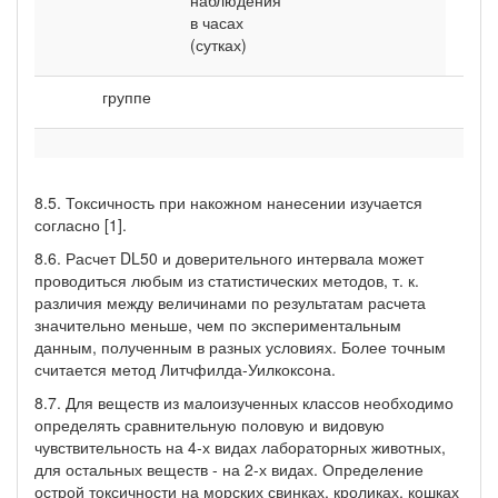
в часах
(сутках)
группе
жи
8.5. Токсичность при накожном нанесении изучается
согласно [1].
8.6. Расчет DL50 и доверительного интервала может
проводиться любым из статистических методов, т. к.
различия между величинами по результатам расчета
значительно меньше, чем по экспериментальным
данным, полученным в разных условиях. Более точным
считается метод Литчфилда-Уилкоксона.
8.7. Для веществ из малоизученных классов необходимо
определять сравнительную половую и видовую
чувствительность на 4-х видах лабораторных животных,
для остальных веществ - на 2-х видах. Определение
острой токсичности на морских свинках, кроликах, кошках