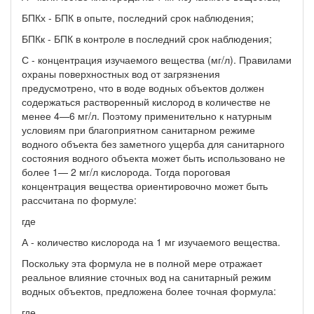
БПКх - БПК в опыте, последний срок наблюдения;
БПКк - БПК в контроле в последний срок наблюдения;
С - концентрация изучаемого вещества (мг/л). Правилами
охраны поверхностных вод от загрязнения
предусмотрено, что в воде водных объектов должен
содержаться растворенный кислород в количестве не
менее 4—6 мг/л. Поэтому применительно к натурным
условиям при благоприятном санитарном режиме
водного объекта без заметного ущерба для санитарного
состояния водного объекта может быть использовано не
более 1— 2 мг/л кислорода. Тогда пороговая
концентрация вещества ориентировочно может быть
рассчитана по формуле:
где
А - количество кислорода на 1 мг изучаемого вещества.
Поскольку эта формула не в полной мере отражает
реальное влияние сточных вод на санитарный режим
водных объектов, предложена более точная формула:
где