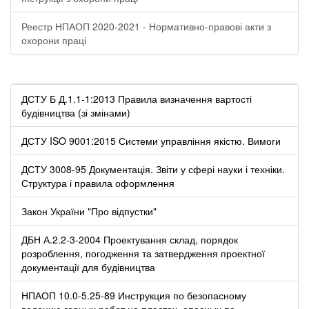
Реестр НПАОП 2020-2021 - Нормативно-правові акти з
охорони праці
ДСТУ Б Д.1.1-1:2013 Правила визначення вартості
будівництва (зі змінами)
ДСТУ ISO 9001:2015 Системи управління якістю. Вимоги
ДСТУ 3008-95 Документація. Звіти у сфері науки і техніки.
Структура і правила оформлення
Закон України "Про відпустки"
ДБН А.2.2-3-2004 Проектування склад, порядок
розроблення, погодження та затвердження проектної
документації для будівництва
НПАОП 10.0-5.25-89 Инструкция по безопасному
ведению горных работ на пластах, опасных по