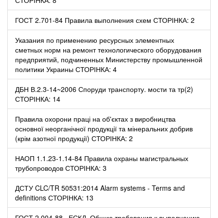
ГОСТ 2.701-84 Правила выполнения схем СТОРІНКА: 2
Указания по применению ресурсных элементных
сметных норм на ремонт технологического оборудования
предприятий, подчиненных Министерству промышленной
политики Украины СТОРІНКА: 4
ДБН В.2.3-14~2006 Споруди транспорту. мости та тр(2)
СТОРІНКА: 14
Правила охорони праці на об'єктах з виробництва
основної неорганічної продукції та мінеральних добрив
(крім азотної продукції) СТОРІНКА: 2
НАОП 1.1.23-1.14-84 Правила охраны магистральных
трубопроводов СТОРІНКА: 3
ДСТУ CLC/TR 50531:2014 Alarm systems - Terms and
definitions СТОРІНКА: 13
ГОСТ 2.004-88 . ЕСКД. Общие требования к выполнению