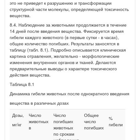
это не приведет к разрушению и трансформации
структурной части молекулы, определяющей токсичность
вещества.
8.4. Наблюдение за животными продолжается в течение
14 дней после введения вещества. Фиксируется время
гибели каждого животного (в первые сутки - в часах),
общее количество погибших. Результаты заносятся в
таблицу (табл. 8.1). Подробно описывается клиническая
картина отравления, желательно - морфологические
изменения внутренних органов и тканей. Делаются
предварительные выводы о характере токсического
действия вещества.
Таблица 8.1
Динамика гибели животных после однократного введения
вещества в различных дозах
Дозы,
Число
Число
Общее
%
животных
погибших
число
мг/кг
гибели
в
животных
погибших
по срокам
наблюдения