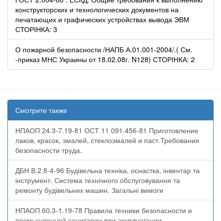
конструкторских и технологических документов на
печатающих и графических устройствах вывода ЭВМ
СТОРІНКА: 3
О пожарной безопасности /НАПБ А.01.001-2004/.( См.
-приказ МНС Украины от 18.02.08г. N128) СТОРІНКА: 2
Смотрите также
НПАОП 24.3-7.19-81 ОСТ 11 091.456-81 Приготовление
лаков, красок, эмалей, стеклоэмалей и паст.Требования
безопасности труда.
ДБН В.2.8-4-96 Будівельна техніка, оснастка, інвентар та
інструмент. Система технічного обслуговування та
ремонту будівельних машин. Загальні вимоги
НПАОП 60.3-1.19-78 Правила техники безопасности и
промышленной санитарии при эксплуатации