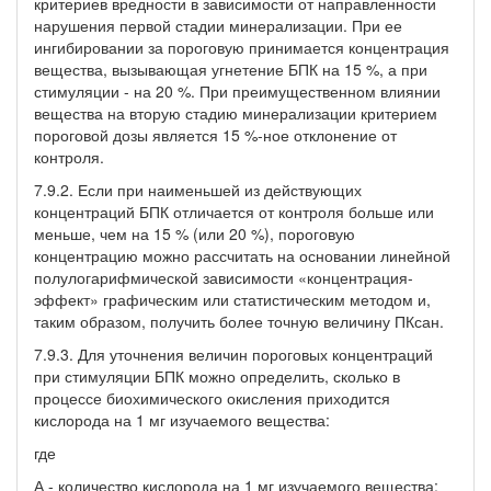
критериев вредности в зависимости от направленности
нарушения первой стадии минерализации. При ее
ингибировании за пороговую принимается концентрация
вещества, вызывающая угнетение БПК на 15 %, а при
стимуляции - на 20 %. При преимущественном влиянии
вещества на вторую стадию минерализации критерием
пороговой дозы является 15 %-ное отклонение от
контроля.
7.9.2. Если при наименьшей из действующих
концентраций БПК отличается от контроля больше или
меньше, чем на 15 % (или 20 %), пороговую
концентрацию можно рассчитать на основании линейной
полулогарифмической зависимости «концентрация-
эффект» графическим или статистическим методом и,
таким образом, получить более точную величину ПКсан.
7.9.3. Для уточнения величин пороговых концентраций
при стимуляции БПК можно определить, сколько в
процессе биохимического окисления приходится
кислорода на 1 мг изучаемого вещества:
где
А - количество кислорода на 1 мг изучаемого вещества;