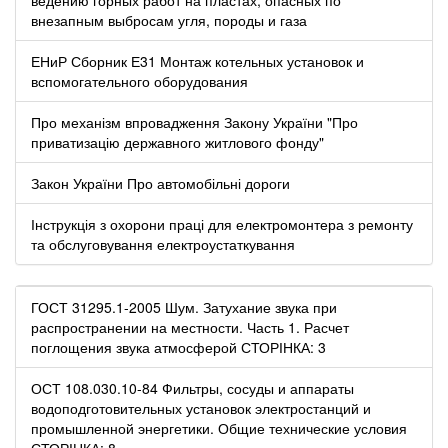
внезапным выбросам угля, породы и газа
ЕНиР Сборник Е31 Монтаж котельных установок и
вспомогательного оборудования
Про механізм впровадження Закону України "Про
приватизацію державного житлового фонду"
Закон України Про автомобільні дороги
Інструкція з охорони праці для електромонтера з ремонту
та обслуговування електроустаткування
ГОСТ 31295.1-2005 Шум. Затухание звука при
распространении на местности. Часть 1. Расчет
поглощения звука атмосферой СТОРІНКА: 3
ОСТ 108.030.10-84 Фильтры, сосуды и аппараты
водоподготовительных установок электростанций и
промышленной энергетики. Общие технические условия
СТОРІНКА: 8