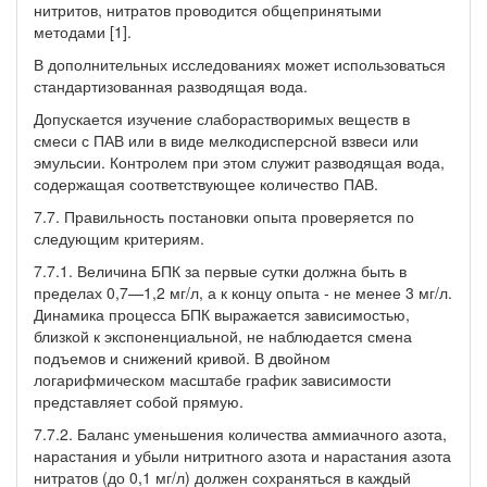
нитритов, нитратов проводится общепринятыми
методами [1].
В дополнительных исследованиях может использоваться
стандартизованная разводящая вода.
Допускается изучение слаборастворимых веществ в
смеси с ПАВ или в виде мелкодисперсной взвеси или
эмульсии. Контролем при этом служит разводящая вода,
содержащая соответствующее количество ПАВ.
7.7. Правильность постановки опыта проверяется по
следующим критериям.
7.7.1. Величина БПК за первые сутки должна быть в
пределах 0,7—1,2 мг/л, а к концу опыта - не менее 3 мг/л.
Динамика процесса БПК выражается зависимостью,
близкой к экспоненциальной, не наблюдается смена
подъемов и снижений кривой. В двойном
логарифмическом масштабе график зависимости
представляет собой прямую.
7.7.2. Баланс уменьшения количества аммиачного азота,
нарастания и убыли нитритного азота и нарастания азота
нитратов (до 0,1 мг/л) должен сохраняться в каждый