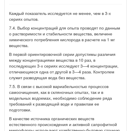
Каждый показатель исследуется не менее, чем в 3-х
сериях опытов.
7.4. Выбор концентраций для опыта проводят по данным
о растворимости и стабильности вещества, величине
химического потребления кислорода в расчете на 1 мг
вещества.
В первой ориентировочной серии допустимы различия
между концентрациями вещества в 10 раз, в
последующих 3-х сериях исследуют 3—4 концентрации,
отличающиеся одна от другой в 3—4 раза. Контролем
служит разводящая вода без вещества.
7.5. В связи с высокой вариабельностью процессов
самоочищения, как в скляночных опытах, так и в
модельных водоемах, необходимо соблюдение ряда
требований к разводящей воде и правилам ее
подготовки.
В качестве источника органических веществ
естественного происхождения и активной сапрофитной
микрофлоры используют хозяйственно-бытовую сточную