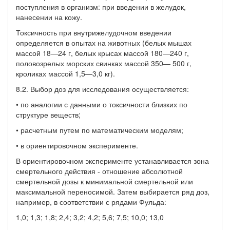
поступления в организм: при введении в желудок,
нанесении на кожу.
Токсичность при внутрижелудочном введении
определяется в опытах на животных (белых мышах
массой 18—24 г, белых крысах массой 180—240 г,
половозрелых морских свинках массой 350— 500 г,
кроликах массой 1,5—3,0 кг).
8.2. Выбор доз для исследования осуществляется:
• по аналогии с данными о токсичности близких по
структуре веществ;
• расчетным путем по математическим моделям;
• в ориентировочном эксперименте.
В ориентировочном эксперименте устанавливается зона
смертельного действия - отношение абсолютной
смертельной дозы к минимальной смертельной или
максимальной переносимой. Затем выбирается ряд доз,
например, в соответствии с рядами Фульда:
1,0; 1,3; 1,8; 2,4; 3,2; 4,2; 5,6; 7,5; 10,0; 13,0