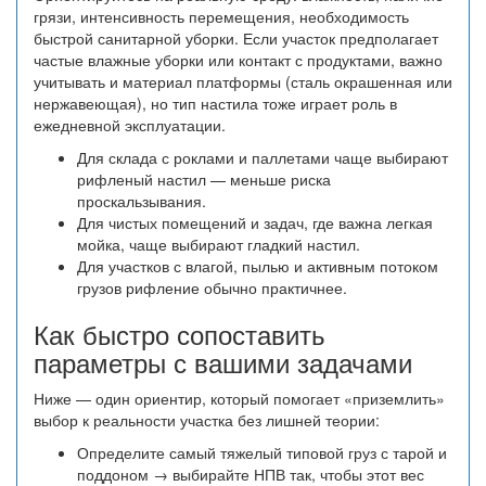
грязи, интенсивность перемещения, необходимость
быстрой санитарной уборки. Если участок предполагает
частые влажные уборки или контакт с продуктами, важно
учитывать и материал платформы (сталь окрашенная или
нержавеющая), но тип настила тоже играет роль в
ежедневной эксплуатации.
Для склада с роклами и паллетами чаще выбирают
рифленый настил — меньше риска
проскальзывания.
Для чистых помещений и задач, где важна легкая
мойка, чаще выбирают гладкий настил.
Для участков с влагой, пылью и активным потоком
грузов рифление обычно практичнее.
Как быстро сопоставить
параметры с вашими задачами
Ниже — один ориентир, который помогает «приземлить»
выбор к реальности участка без лишней теории:
Определите самый тяжелый типовой груз с тарой и
поддоном → выбирайте НПВ так, чтобы этот вес