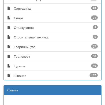
Сантехніка
43
Спорт
31
Страхування
9
Строительная техника
6
Тваринництво
27
Транспорт
50
Туризм
40
Фінанси
157
Статьи