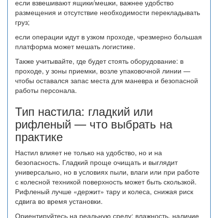
если взвешивают ящики/мешки, важнее удобство
размещения и отсутствие необходимости перекладывать
груз;
если операции идут в узком проходе, чрезмерно большая
платформа может мешать логистике.
Также учитывайте, где будет стоять оборудование: в
проходе, у зоны приемки, возле упаковочной линии —
чтобы оставался запас места для маневра и безопасной
работы персонала.
Тип настила: гладкий или
рифленый — что выбрать на
практике
Настил влияет не только на удобство, но и на
безопасность. Гладкий проще очищать и выглядит
универсально, но в условиях пыли, влаги или при работе
с колесной техникой поверхность может быть скользкой.
Рифленый лучше «держит» тару и колеса, снижая риск
сдвига во время установки.
Ориентируйтесь на реальную среду: влажность, наличие