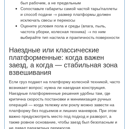
был рабочим, а не предельным
Сопоставьте габариты самой частой тары/паллеты
и способ подачи → размер платформы должен
исключать свесы и перекосы
Оцените условия пола и среды (влага, пыль,
частота уборки, колесная техника) → по ним
выбирайте тип настила и практичность поверхности
Наездные или классические
платформенные: когда важен
заезд, а когда — стабильная зона
взвешивания
Если груз подают на платформу колесной техникой, часто
возникает вопрос: нужна ли наездная конструкция.
Наездные платформенные решения удобны там, где
критична скорость постановки и минимизация ручных
операций — когда тележку или роклу можно завести на
платформу без подъемов и лишних маневров. При этом
важно предусмотреть место под подход и разворот, а
также ровное основание, чтобы заезд был безопасным и
не давал паразитных перекосов.