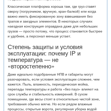
Классическая платформа хороша там, где груз ставят
сверху (погрузчиком, вручную, кран-балкой) или когда
важно иметь фиксированную зону взвешивания без
трапов и заездных элементов. В некоторых случаях
наездная конструкция оправдана даже для небольших
грузов — просто потому, что процесс становится быстрее
и удобнее, а персонал меньше устает.
Степень защиты и условия
эксплуатации: почему IP и
температура — не
«второстепенно»
Даже идеально подобранные НПВ и габариты могут
разочаровать, если условия эксплуатации сложнее, чем
кажется. Пыль, влажность, периодическая мойка,
перепады температуры и работа «без пауз» влияют на
срок службы и стабильность измерений. В сухом
помещении, где весы стоят в относительно чистой зоне,
требования обычно мягче. Но если рядом влажные
процессы, открытые ворота, регулярная уборка водой