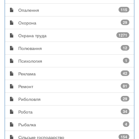
Опалення
115
Охорона
29
Охрана труда
1271
Полювання
12
Психология
1
Реклама
42
Ремонт
81
Риболовля
29
Робота
34
Рыбалка
4
Сільське господарство
154