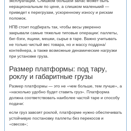
эксплуатации. Слишком большой запас может быть
нерациональным по цене, а слишком маленький —
приведет к перегрузам, ускоренному износу и рискам
поломок.
НПВ стоит подбирать так, чтобы весы уверенно
закрывали самые тяжелые типовые операции: паллеты,
биг-бэги, ящики, мешки, сырье в таре. Важно учитывать
не только чистый вес товара, но и массу поддона/
контейнера, а также возможные динамические нагрузки
при установке груза.
Размер платформы: под тару,
роклу и габаритные грузы
Размер платформы — это не «чем больше, тем лучше», а
«насколько удобно будет ставить груз». Платформа
должна соответствовать наиболее частой таре и способу
подачи:
если груз завозят роклой, платформе нужно обеспечивать
устойчивую постановку паллеты без перекосов и
«свесов»;