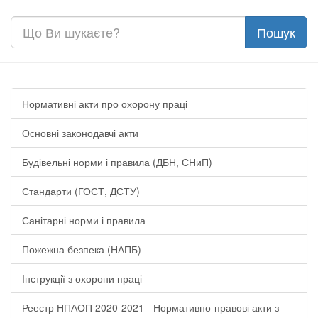
Нормативні акти про охорону праці
Основні законодавчі акти
Будівельні норми і правила (ДБН, СНиП)
Стандарти (ГОСТ, ДСТУ)
Санітарні норми і правила
Пожежна безпека (НАПБ)
Інструкції з охорони праці
Реестр НПАОП 2020-2021 - Нормативно-правові акти з