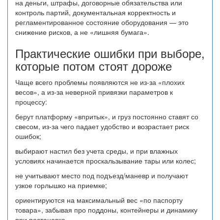
на деньги, штрафы, договорные обязательства или
контроль партий, документальная корректность и
регламентированное состояние оборудования — это
снижение рисков, а не «лишняя бумага».
Практические ошибки при выборе,
которые потом стоят дороже
Чаще всего проблемы появляются не из-за «плохих
весов», а из-за неверной привязки параметров к
процессу:
берут платформу «впритык», и груз постоянно ставят со
свесом, из-за чего падает удобство и возрастает риск
ошибок;
выбирают настил без учета среды, и при влажных
условиях начинается проскальзывание тары или колес;
не учитывают место под подъезд/маневр и получают
узкое горлышко на приемке;
ориентируются на максимальный вес «по паспорту
товара», забывая про поддоны, контейнеры и динамику
при постановке.