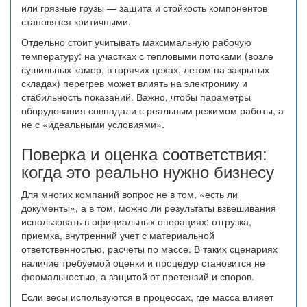
или грязные грузы — защита и стойкость компонентов
становятся критичными.
Отдельно стоит учитывать максимальную рабочую
температуру: на участках с тепловыми потоками (возле
сушильных камер, в горячих цехах, летом на закрытых
складах) перегрев может влиять на электронику и
стабильность показаний. Важно, чтобы параметры
оборудования совпадали с реальным режимом работы, а
не с «идеальными условиями».
Поверка и оценка соответствия:
когда это реально нужно бизнесу
Для многих компаний вопрос не в том, «есть ли
документы», а в том, можно ли результаты взвешивания
использовать в официальных операциях: отгрузка,
приемка, внутренний учет с материальной
ответственностью, расчеты по массе. В таких сценариях
наличие требуемой оценки и процедур становится не
формальностью, а защитой от претензий и споров.
Если весы используются в процессах, где масса влияет