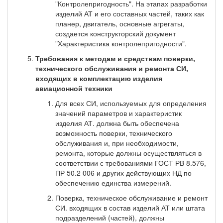
"Контролепригодность". На этапах разработки
изделий АТ и его составных частей, таких как
планер, двигатель, основные агрегаты,
создается конструкторский документ
"Характеристика контролепригодности".
Требования к методам и средствам поверки,
технического обслуживания и ремонта СИ,
входящих в комплектацию изделия
авиационной техники
Для всех СИ, используемых для определения
значений параметров и характеристик
изделия АТ. должна быть обеспечена
возможность поверки, технического
обслуживания и, при необходимости,
ремонта, которые должны осуществляться в
соответствии с требованиями ГОСТ РВ 8.576,
ПР 50.2 006 и других действующих НД по
обеспечению единства измерений.
Поверка, техническое обслуживание и ремонт
СИ. входящих в состав изделий АТ или штата
подразделений (частей), должны