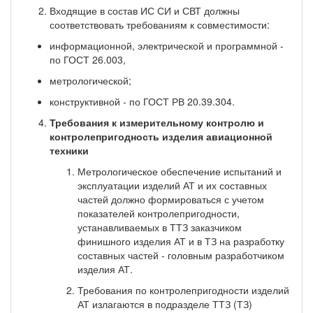
Входящие в состав ИС СИ и СВТ должны
соответствовать требованиям к совместимости:
информационной, электрической и программной -
по ГОСТ 26.003,
метрологической;
конструктивной - по ГОСТ РВ 20.39.304.
Требования к измерительному контролю и
контролепригодность изделия авиационной
техники
Метрологическое обеспечение испытаний и
эксплуатации изделий АТ и их составных
частей должно формироваться с учетом
показателей контролепригодности,
устанавливаемых в ТТЗ заказчиком
финишного изделия АТ и в ТЗ на разработку
составных частей - головным разработчиком
изделия АТ.
Требования по контролепригодности изделий
АТ излагаются в подразделе ТТЗ (ТЗ)