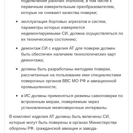
подключения рабочих эталонов, в том числе к
первичным измерительным преобразователям,
которые не снижают качества поверки;
эксплуатация бортовых агрегатов и систем,
параметры которых измеряются
недемонтируемыми СИ, должна осуществляться по
их техническому состоянию;
демонтаж СИ с изделия АТ для поверки должен
быть обеспечен наличием технологических карт
демонтажа;
должны быть разработаны методики поверки,
рассчитанные на пользование ими специалистами
поверочных органов ВВС МО РФ и авиационной
промышленности;
в ИС должны применяться режимы самоповерки по
встроенным мерам, поверяемым через
установленные межповерочные интервалы.
В комплект изделия АТ должны быть включены СИ,
которые могут быть поверены в органах Министерства
обороны РФ, гражданской авиации и завода-