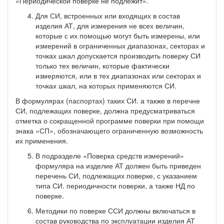
«Периодической поверке не подлежит».
Для СИ, встроенных или входящих в состав
изделия АТ, для измерения не всех величин,
которые с их помощью могут быть измерены, или
измерений в ограниченных диапазонах, секторах и
точках шкал допускается производить поверку СИ
только тех величин, которые фактически
измеряются, или в тех диапазонах или секторах и
точках шкал, на которых применяются СИ.
В формулярах (паспортах) таких СИ. а также в перечне
СИ, подлежащих поверке, должна предусматриваться
отметка о сокращенной программе поверки при помощи
знака «СП», обозначающего ограниченную возможность
их применения.
В подразделе «Поверка средств измерений»
формуляра на изделие АТ должен быть приведен
перечень СИ, подлежащих поверке, с указанием
типа СИ. периодичности поверки, а также НД по
поверке.
Методики по поверке ССИ должны включаться в
состав руководства по эксплуатации изделия АТ