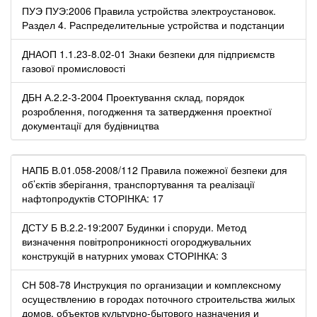
ПУЭ ПУЭ:2006 Правила устройства электроустановок.
Раздел 4. Распределительные устройства и подстанции
ДНАОП 1.1.23-8.02-01 Знаки безпеки для підприємств
газової промисловості
ДБН А.2.2-3-2004 Проектування склад, порядок
розроблення, погодження та затвердження проектної
документації для будівництва
НАПБ В.01.058-2008/112 Правила пожежної безпеки для
об’єктів зберігання, транспортування та реалізації
нафтопродуктів СТОРІНКА: 17
ДСТУ Б В.2.2-19:2007 Будинки і споруди. Метод
визначення повітропроникності огороджувальних
конструкцій в натурних умовах СТОРІНКА: 3
СН 508-78 Инструкция по организации и комплексному
осуществлению в городах поточного строительства жилых
домов, объектов культурно-бытового назначения и