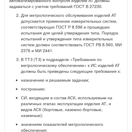
автоматизированного контроля изделий АТ должны
задаваться с учетом требований ГОСТ В 27230.
Для метрологического обслуживания изделий АТ
допускается применение измерительных систем,
соответствующих ГОСТ Р 8.596 и прошедших
испытания для целей утверждения типа. Порядок
испытаний и утверждения типа измерительных
систем должен соответствовать ГОСТ РВ 8.560, МИ
2376 и МИ 2441.
В ТТЗ (ТЗ) в подразделе «Требования по
метрологическому обеспечению» к ИС изделий АТ
должны быть приведены следующие требования к:
назначению и решаемым задачам;
построению:
СИ, входящим в состав АСК, используемым на
различных этапах эксплуатации изделия АТ, и
видов АСК (бортовые, наземно-бортовые,
наземные);
значениям показателей метрологического
обеспечения;