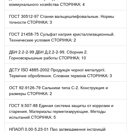
коммунального хозяйства СТОРІНКА: 4
ГОСТ 30512-97 Станки вальцешлифовальные. Нормы
точности СТОРІНКА: 3
ГОСТ 21458-75 Сульфат натрия кристаллизационный.
Технические условия СТОРІНКА: 2
ДБН 2.2-2-99 ДБН Д.2.2-2-99. Сборник 2.
Горновскрышные работы СТОРІНКА: 10
ДСТУ ISO 4885-2002 Продукція чорної металургії.
Термічне обробляння. Словник термінів СТОРІНКА: 3
ОСТ 92-9126-79 Сальники типа С-2. Конструкция и
размеры СТОРІНКА: 2
ГОСТ 9.507-88 Единая система защиты от коррозии и
старения. Материалы герметизирующие. Методы
испытаний СТОРІНКА: 5
НПАОП 0.00-5.23-01 Про затвердження інструкцій