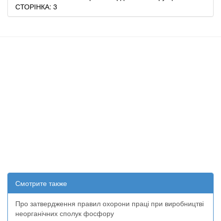
СТОРІНКА: 3
Смотрите также
Про затвердження правил охорони праці при виробництві
неорганічних сполук фосфору