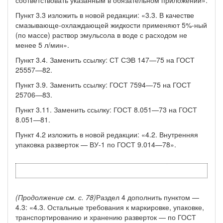
Пункт 3.3 изложить в новой редакции: «3.3. В качестве
смазывающе-охлаж­дающей жидкости применяют 5%-ный
(по массе) раствор эмульсола в воде с расходом не
менее 5 л/мин».
Пункт 3.4. Заменить ссылку: СТ СЭВ 147—75 на ГОСТ
25557—82.
Пункт 3.9. Заменить ссылку: ГОСТ 7594—75 на ГОСТ
25706—83.
Пункт 3.11. Заменить ссылку: ГОСТ 8.051—73 на ГОСТ
8.051—81.
Пункт 4.2 изложить в новой редакции: «4.2. Внутренняя
упаковка развер­ток — ВУ-1 по ГОСТ 9.014—78».
(Продолжение см. с. 78)
Раздел 4 дополнить пунктом —
4.3: «4.3. Остальные требования к мар­кировке, упаковке,
транспортированию и хранению разверток — по ГОСТ