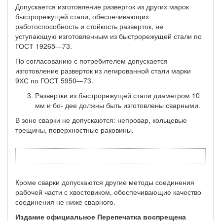
Допускается изготовление разверток из других марок
быстро­режущей стали, обеспечивающих
работоспособность и стойкость разверток, не
уступающую изготовленным из быстрорежущей ста­ли по
ГОСТ 19265—73.
По согласованию с потребителем допускается
изготовление разверток из легированной стали марки
9ХС по ГОСТ 5950—73.
Развертки из быстрорежущей стали диаметром 10
мм и бо- дее должны быть изготовлены сварными.
В зоне сварки не допускаются: непровар, кольцевые
трещины, поверхностные раковины.
Кроме сварки допускаются другие методы соединения
рабочей части с хвостовиком, обеспечивающие качество
соединения не ни­же сварного.
Издание официальное Перепечатка воспрещена