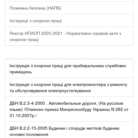
Пожежна безпека (НАПБ)
Інструкції з охорони праці
Реестр НПАОП 2020-2021 - Нормативно-правові акти з
охорони праці
Інструкція з охорони праці для прибиральника службових
приміщень
Інструкція з охорони праці для електромонтера з ремонту
та обслуговування електроустаткування
ДБН В.2.3-4-2000 . Автомобильные дороги. (На русском
языке) /Отменен-приказ Минрегионбуду Украины N 292 от
31.10.2007р./
ДБН В.2.2-15-2005 Будинки і споруди житлові будинки.
основні положення