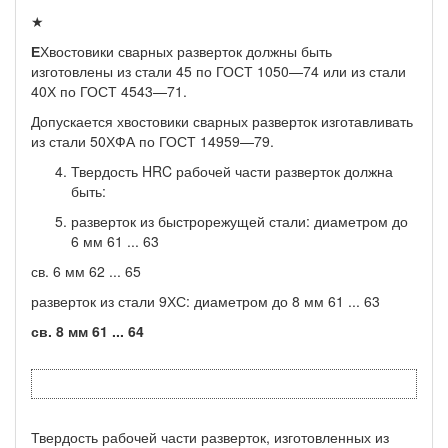
★
Е
Хвостовики сварных разверток должны быть
изготовлены из стали 45 по ГОСТ 1050—74 или из стали
40Х по ГОСТ 4543—71.
Допускается хвостовики сварных разверток изготавливать
из стали 50ХФА по ГОСТ 14959—79.
Твердость HRC рабочей части разверток должна
быть:
разверток из быстрорежущей стали: диаметром до
6 мм 61 ... 63
св. 6 мм 62 ... 65
разверток из стали 9ХС: диаметром до 8 мм 61 ... 63
св. 8
мм
61 ... 64
Твердость рабочей части разверток, изготовленных из