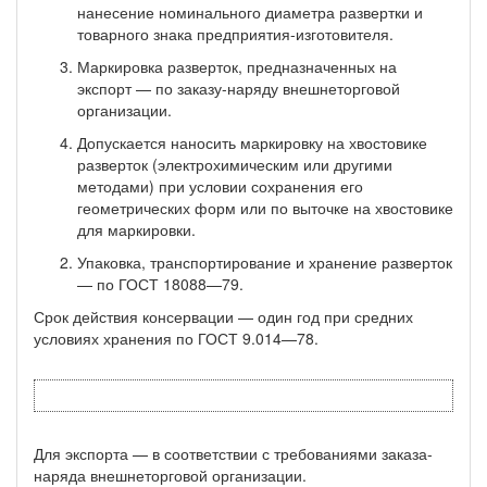
нанесение номиналь­ного диаметра развертки и
товарного знака предприятия-изготовителя.
Маркировка разверток, предназначенных на
экспорт — по заказу-наряду внешнеторговой
организации.
Допускается наносить маркировку на хвостовике
разверток (электрохи­мическим или другими
методами) при условии сохранения его
геометрических форм или по выточке на хвостовике
для маркировки.
Упаковка, транспортирование и хранение разверток
— по ГОСТ 18088—79.
Срок действия консервации — один год при средних
условиях хранения по ГОСТ 9.014—78.
Для экспорта — в соответствии с требованиями заказа-
наряда внешнеторговой организации.