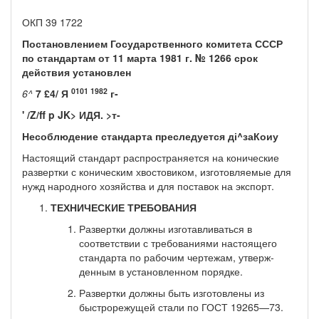
ОКП 39 1722
Постановлением Государственного комитета СССР
по стандартам от 11 марта 1981 г. № 1266 срок
действия установлен
0101 1982
6^
7 £4/ Я
г-
' /Z/ff p JK> ИДЯ. >т-
Несоблюдение стандарта преследуется ді^заКоиу
Настоящий стандарт распространяется на конические
разверт­ки с коническим хвостовиком, изготовляемые для
нужд народного хозяйства и для поставок на экспорт.
ТЕХНИЧЕСКИЕ ТРЕБОВАНИЯ
Развертки должны изготавливаться в
соответствии с тре­бованиями настоящего
стандарта по рабочим чертежам, утверж­
денным в установленном порядке.
Развертки должны быть изготовлены из
быстрорежущей стали по ГОСТ 19265—73.