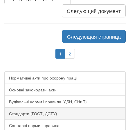
Следующий документ
Следующая страница
1
2
Нормативні акти про охорону праці
Основні законодавчі акти
Будівельні норми і правила (ДБН, СНиП)
Стандарти (ГОСТ, ДСТУ)
Санітарні норми і правила