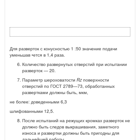
Для разверток с конусностью 1 :50 значение подачи
уменьшав •ется в 1,4 раза.
Количество развернутых отверстий при испытании
развер­ток — 20.
Параметр шероховатости
Rz
поверхности
отверстий по ГОСТ 2789—73, обработанных
развертками должны быть, мкм,
не более: доведенными 6,3
шлифованными 12,5.
После испытаний на режущих кромках разверток не
дол­жно быть следов выкрашивания, заметного
износа и развертки должны быть пригодны для
дальнейшей работы.