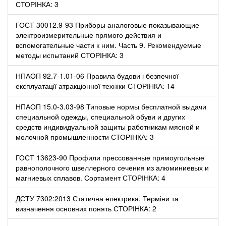
СТОРІНКА: 3
ГОСТ 30012.9-93 Приборы аналоговые показывающие
электроизмерительные прямого действия и
вспомогательные части к ним. Часть 9. Рекомендуемые
методы испытаний СТОРІНКА: 3
НПАОП 92.7-1.01-06 Правила будови і безпечної
експлуатації атракціонної техніки СТОРІНКА: 14
НПАОП 15.0-3.03-98 Типовые нормы бесплатной выдачи
специальной одежды, специальной обуви и других
средств индивидуальной защиты работникам мясной и
молочной промышленности СТОРІНКА: 3
ГОСТ 13623-90 Профили прессованные прямоугольные
равнополочного швеллерного сечения из алюминиевых и
магниевых сплавов. Сортамент СТОРІНКА: 4
ДСТУ 7302:2013 Статична електрика. Терміни та
визначення основних понять СТОРІНКА: 2