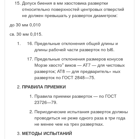
Допуск биения в мм хвостовика развертки
относительно поверхностей центровых отверстий
не должен превышать у раз­верток диаметром:
до 30 мм 0,010
св. 30 мм 0,015.
Предельные отклонения общей длины и
длины рабочей части разверток по Ы6.
Предельные отклонения размеров конусов
Морзе хвосто* виков — АТ7 — для чистовых
разверток; АТ8 — для предваритель» ных
разверток по ГОСТ 2848—75.
ПРАВИЛА ПРИЕМКИ
Правила приемки разверток — по ГОСТ
23726—79.
Периодические испытания разверток должны
проводиться не реже одного раза в три года
не менее чем на трех развертках.
МЕТОДЫ ИСПЫТАНИЙ