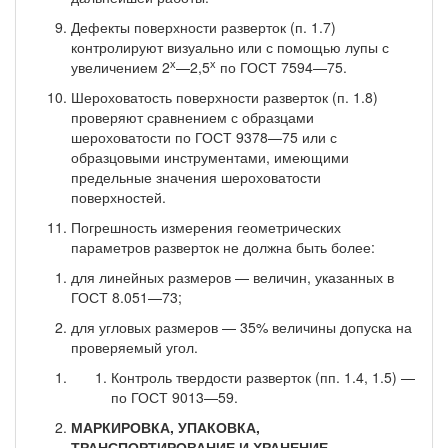
Дефекты поверхности разверток (п. 1.7)
контролируют ви­зуально или с помощью лупы с
х
х
увеличением 2
—2,5
по ГОСТ 7594—75.
Шероховатость поверхности разверток (п. 1.8)
проверяют сравнением с образцами
шероховатости по ГОСТ 9378—75 или с
образцовыми инструментами, имеющими
предельные значения шероховатости
поверхностей.
Погрешность измерения геометрических
параметров раз­верток не должна быть более:
для линейных размеров — величин, указанных в
ГОСТ 8.051—73;
для угловых размеров — 35% величины допуска на
прове­ряемый угол.
Контроль твердости разверток (пп. 1.4, 1.5) —
по ГОСТ 9013—59.
МАРКИРОВКА, УПАКОВКА,
ТРАНСПОРТИРОВАНИЕ И ХРАНЕНИЕ