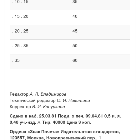
. 10 . 15
35
. 15 . 20
40
, 20 . 25
45
. 25 . 35
50
. 35
60
Редактор
А. Л. Владимиров
Технический редактор
О. И. Никитина
Корректор
В. И. Кануркина
Сдано в наб. 25.03.81 Поди, х печ. 09.04.81 0,5 и. я.
0,40 уч.-нзд.
я.
Тнр. 40000 Цена 3 коп.
Ордена «Знак Почета» Издательство стандартов,
123557, Москва, Новопресненский пер., 1