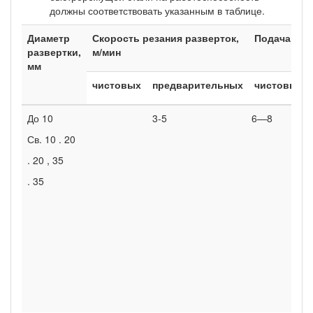
должны соответствовать указанным в таблице.
Диаметр
Скорость резания разверток,
Подача раз
развертки,
м/мин
мм
чистовых
предварительных
чистовых
До 10
3-5
6—8
Св. 10 . 20
. 20 , 35
. 35