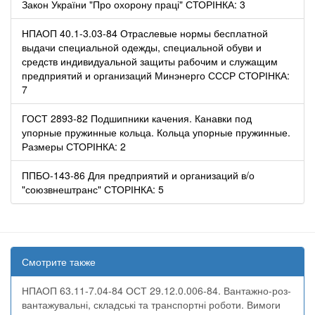
Закон України "Про охорону праці" СТОРІНКА: 3
НПАОП 40.1-3.03-84 Отраслевые нормы бесплатной
выдачи специальной одежды, специальной обуви и
средств индивидуальной защиты рабочим и служащим
предприятий и организаций Минэнерго СССР СТОРІНКА:
7
ГОСТ 2893-82 Подшипники качения. Канавки под
упорные пружинные кольца. Кольца упорные пружинные.
Размеры СТОРІНКА: 2
ППБО-143-86 Для предприятий и организаций в/о
"союзвнештранс" СТОРІНКА: 5
Смотрите также
НПАОП 63.11-7.04-84 ОСТ 29.12.0.006-84. Вантажно-роз­
ван­тажу­вальні, складські та транспортні ро­боти. Вимоги