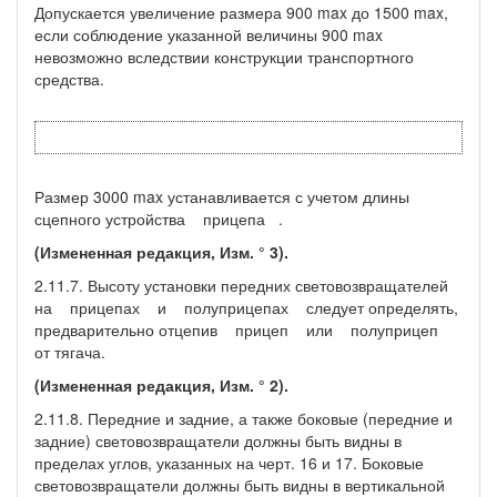
Допускается увеличение размера 900 max до 1500 max,
если соблюдение указанной величины 900 max
невозможно вследствии конструкции транспортного
средства.
Размер 3000 max устанавливается с учетом длины
сцепного устройства прицепа .
(Измененная редакция, Изм. ° 3).
2.11.7. Высоту установки передних световозвращателей
на прицепах и полуприцепах следует определять,
предварительно отцепив прицеп или полуприцеп
от тягача.
(Измененная редакция, Изм. ° 2).
2.11.8. Передние и задние, а также боковые (передние и
задние) световозвращатели должны быть видны в
пределах углов, указанных на черт. 16 и 17. Боковые
световозвращатели должны быть видны в вертикальной