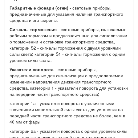
Габаритные фонари (огни)
- световые приборы,
предназначенные для указания наличия транспортного
средства и его ширины.
Сигналы торможения
- световые приборы, включаемые
рабочим тормозом и предназначенные для сигнализации
о торможении и остановке транспортного средства,
категории S2 - сигналы торможения с двумя уровнями
силы света; категории S1 - сигналы торможения с одним
уровнем силы света.
Указатели поворота
- световые приборы,
предназначенные для сигнализации о предполагаемом
изменении направления движения транспортного
средства, категории 1 - указатели поворота для установки
на передней части транспортного средства;
категории 1а - указатели поворота с увеличенными
значениями минимальной силы света для установки на
передней части транспортного средства не более, чем в
40 мм от фары;
категории 2а - указатели поворота с одним уровнем силы
света для установки на задней части транспортного