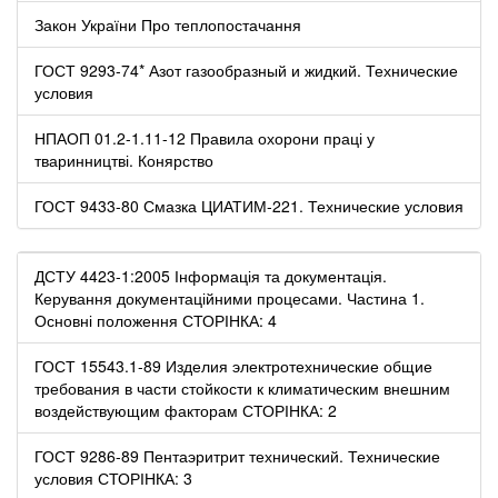
Закон України Про теплопостачання
ГОСТ 9293-74* Азот газообразный и жидкий. Технические
условия
НПАОП 01.2-1.11-12 Правила охорони праці у
тваринництві. Конярство
ГОСТ 9433-80 Смазка ЦИАТИМ-221. Технические условия
ДСТУ 4423-1:2005 Інформація та документація.
Керування документаційними процесами. Частина 1.
Основні положення СТОРІНКА: 4
ГОСТ 15543.1-89 Изделия электротехнические общие
требования в части стойкости к климатическим внешним
воздействующим факторам СТОРІНКА: 2
ГОСТ 9286-89 Пентаэритрит технический. Технические
условия СТОРІНКА: 3