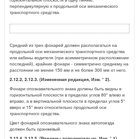
перпендикулярную к продольной оси механического
транспортного средства.
Средний из трех фонарей должен располагаться на
продольной оси механического транспортного средства
или кабины водителя (при асимметричном расположении
последней), крайние фонари - симметрично среднему на
расстоянии не менее 150 мм и не более 300 мм от него.
2.12.2, 2.12.3. (Измененная редакция, Изм. ° 2).
Фонари опознавательного знака должны быть видны в
горизонтальной плоскости в пределах углов 80° влево и
вправо, а в вертикальной плоскости в пределах углов 5°
вверх и 15° вниз относительно продольной оси
транспортного средства.
Цвет фонарей опознавательного знака автопоезда
должен быть оранжевый.
2.12.4, 2.12.5. (Введены дополнительно, Изм. ° 1).