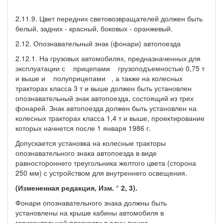
2.11.9. Цвет передних световозвращателей должен быть
белый, задних - красный, боковых - оранжевый.
2.12. Опознавательный знак (фонари) автопоезда
2.12.1. На грузовых автомобилях, предназначенных для
эксплуатации с прицепами грузоподъемностью 0,75 т
и выше и полуприцепами , а также на колесных
тракторах класса 3 т и выше должен быть установлен
опознавательный знак автопоезда, состоящий из трех
фонарей. Знак автопоезда должен быть установлен на
колесных тракторах класса 1,4 т и выше, проектирование
которых начнется после 1 января 1986 г.
Допускается установка на колесные тракторы
опознавательного знака автопоезда в виде
равностороннего треугольника желтого цвета (сторона
250 мм) с устройством для внутреннего освещения.
(Измененная редакция, Изм. ° 2, 3).
Фонари опознавательного знака должны быть
установлены на крыше кабины автомобиля в
горизонтальной плоскости в одну линию,