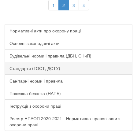
1
2
3
4
Нормативні акти про охорону праці
Основні законодавчі акти
Будівельні норми і правила (ДБН, СНиП)
Стандарти (ГОСТ, ДСТУ)
Санітарні норми і правила
Пожежна безпека (НАПБ)
Інструкції з охорони праці
Реестр НПАОП 2020-2021 - Нормативно-правові акти з
охорони праці