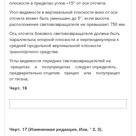
плоскости в пределах углов =15° от оси отсчета.
Угол видимости в вертикальной плоскости вниз от оси
отсчета может быть уменьшен до 5°, если высота
расположения световозвращателя не превышает 750 мм.
Ось отсчета бокового световозвращателя должна быть
параллельна опорной плоскости и перпендикулярна к
средней продольной вертикальной плоскости
транспортного средства.
Углы видимости передних световозвращателей на
прицепах и полуприцепах следует определять,
предварительно отцепив прицеп или полуприцеп
от тягача.
Черт. 16
Черт. 17 (Измененная редакция, Изм. ° 2, 3).