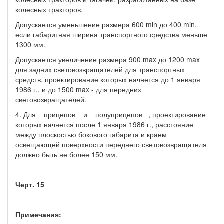
колесных тракторов.
Допускается уменьшение размера 600 min до 400 min,
если габаритная ширина транспортного средства меньше
1300 мм.
Допускается увеличение размера 900 max до 1200 max
для задних световозвращателей для транспортных
средств, проектирование которых начнется до 1 января
1986 г., и до 1500 max - для передних
световозвращателей.
4. Для прицепов и полуприцепов , проектирование
которых начнется после 1 января 1986 г., расстояние
между плоскостью бокового габарита и краем
освещающей поверхности переднего световозвращателя
должно быть не более 150 мм.
Черт. 15
Примечания: