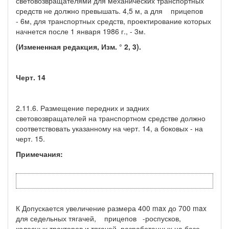
световозвращателями для механических транспортных
средств не должно превышать. 4,5 м, а для прицепов
- 6м, для транспортных средств, проектирование которых
начнется после 1 января 1986 г., - 3м.
(Измененная редакция, Изм. ° 2, 3).
Черт. 14
2.11.6. Размещение передних и задних
световозвращателей на транспортном средстве должно
соответствовать указанному на черт. 14, а боковых - на
черт. 15.
Примечания:
К Допускается увеличение размера 400 max до 700 max
для седельных тягачей, прицепов -роспусков,
колесных тракторов и тягачей, разработанных на базе