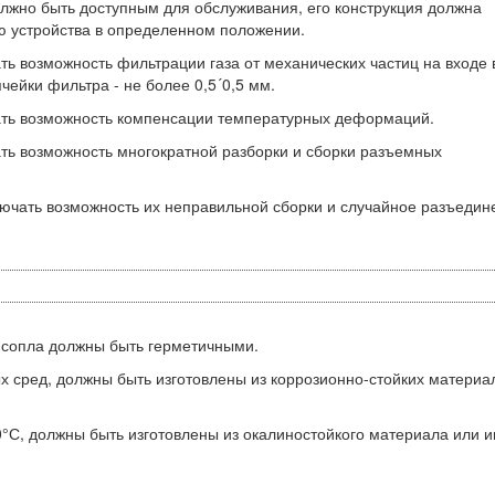
олжно быть доступным для обслуживания, его конструкция должна
ю устройства в определенном положении.
ть возможность фильтрации газа от механических частиц на входе 
ячейки фильтра - не более 0,5´0,5 мм.
вать возможность компенсации температурных деформаций.
ать возможность многократной разборки и сборки разъемных
ючать возможность их неправильной сборки и случайное разъедин
я сопла должны быть герметичными.
ых сред, должны быть изготовлены из коррозионно-стойких материа
°С, должны быть изготовлены из окалиностойкого материала или и