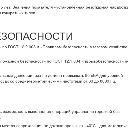
 5 лет. Значения показателя «установленная безотказная наработка
и конкретных типов.
ЕЗОПАСНОСТИ
- по ГОСТ 12.2.003 и «Правилам безопасности в газовом хозяйстве
 пожарной безопасности по ГОСТ 12.1.004 и взрывобезопасности п
нальном давлении газа не должен превышать 80 дБА для уровней
лосах со среднегеометрическими частотами от 63 до 8000 Гц.
ть возможность выполнения операций управления горелкой без
.
 местах соприкасания не должна превышать 40°С - для металличе