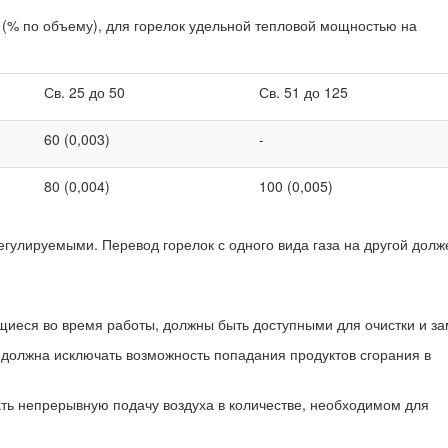
(% по объему), для горелок удельной тепловой мощностью на
Св. 25 до 50
Св. 51 до 125
60 (0,003)
-
80 (0,004)
100 (0,005)
егулируемыми. Перевод горелок с одного вида газа на другой долж
ющиеся во время работы, должны быть доступными для очистки и з
должна исключать возможность попадания продуктов сгорания в
ать непрерывную подачу воздуха в количестве, необходимом для