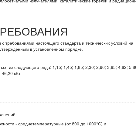
аллосетчатыми излучателями, каталитические горелки и радиацион
 ТРЕБОВАНИЯ
ии с требованиями настоящего стандарта и технических условий на
 утвержденным в установленном порядке.
из следующего ряда: 1,15; 1,45; 1,85; 2,30; 2,90; 3,65; 4,62; 5,8
; 46,20 кВт.
олнений:
хности - среднетемпературные (от 800 до 1000°С) и