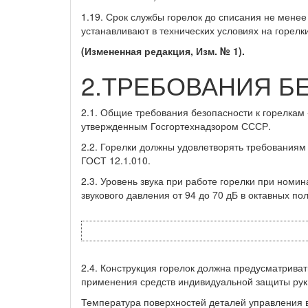
1.19. Срок службы горелок до списания не менее
устанавливают в технических условиях на горелк
(Измененная редакция, Изм. № 1).
2.ТРЕБОВАНИЯ Б
2.1. Общие требования безопасности к горелкам 
утвержденным Госгортехнадзором СССР.
2.2. Горелки должны удовлетворять требованиям
ГОСТ 12.1.010.
2.3. Уровень звука при работе горелки при номи
звукового давления от 94 до 70 дБ в октавных по
2.4. Конструкция горелок должна предусматрива
применения средств индивидуальной защиты рук
Температура поверхностей деталей управления в