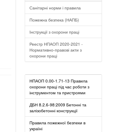
Санітарні норми і правила
Пожежна безпека (НАПБ)
Інструкції з охорони праці
Реестр НПАОП 2020-2021 -
Нормативно-правові акти з
охорони праці
НПАОП 0.00-1.71-13 Правила
охорони праці під час роботи з
інструментом та пристроями
ДБН 8.2.6-98:2009 Бетонні та
залізобетонні конструкції
Правила пожежної безпеки в
україні