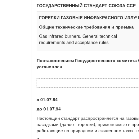
ГОСУДАРСТВЕННЫЙ СТАНДАРТ СОЮЗА ССР
ГОРЕЛКИ ГАЗОВЫЕ ИНФРАКРАСНОГО ИЗЛУ
Общие технические требования и приемка
Gas infrared burners. General technical
requirements and acceptance rules
Постановлением Государственного комитета С
установлен
с 01.07.84
до 01.07.94
Настоящий стандарт распространяется на газов
насадками (далее - горелки), применяемые в п
работающие на природном и сжиженном газах, те