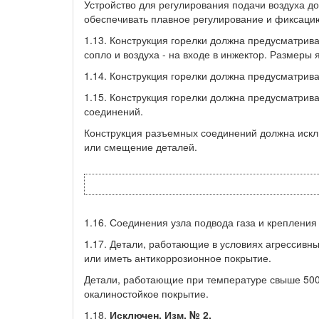
Устройство для регулирования подачи воздуха д
обеспечивать плавное регулирование и фиксаци
1.13. Конструкция горелки должна предусматрива
сопло и воздуха - на входе в инжектор. Размеры 
1.14. Конструкция горелки должна предусматри
1.15. Конструкция горелки должна предусматрив
соединений.
Конструкция разъемных соединений должна искл
или смещение деталей.
1.16. Соединения узла подвода газа и креплени
1.17. Детали, работающие в условиях агрессивн
или иметь антикоррозионное покрытие.
Детали, работающие при температуре свыше 500
окалиностойкое покрытие.
1.18.
Исключен, Изм. № 2.