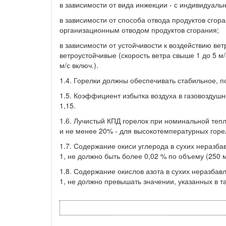
в зависимости от вида инжекции - с индивидуал
в зависимости от способа отвода продуктов сгора
организационным отводом продуктов сгорания;
в зависимости от устойчивости к воздействию ветр
ветроустойчивые (скорость ветра свыше 1 до 5 м/
м/с включ.).
1.4. Горелки должны обеспечивать стабильное, 
1.5. Коэффициент избытка воздуха в газовоздуш
1,15.
1.6. Лучистый КПД горелок при номинальной те
и не менее 20% - для высокотемпературных горе
1.7. Содержание окиси углерода в сухих неразб
1, не должно быть более 0,02 % по объему (250 
1.8. Содержание окислов азота в сухих неразба
1, не должно превышать значении, указанных в т