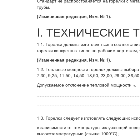
Стандарт не распространяется на горелки с мет
трубы.
(Измененная редакция, Изм. № 1).
I. ТЕХНИЧЕСКИЕ
1.1. Горелки должны изготовляться в соответств
горелки конкретных типов по рабочим чертежам,
(Измененная редакция, Изм. № 1).
1.2
.
Тепловые мощности горелок должны выбираться 
7,30; 9,25; 11,50; 14,50; 18,50; 23,00; 29,00; 36,50
Допускаемое отклонение тепловой мощности
%.
1.3. Горелки следует изготовлять следующих исп
в зависимости от температуры излучающей повер
высокотемпературные (свыше 1000°С);