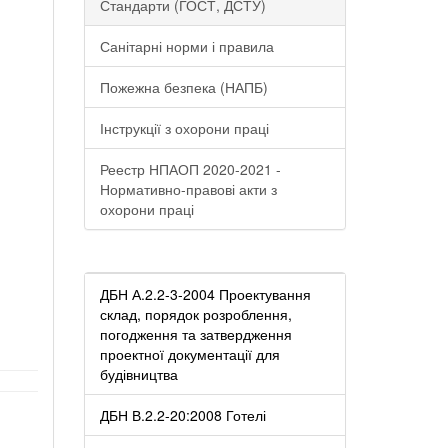
Стандарти (ГОСТ, ДСТУ)
Санітарні норми і правила
Пожежна безпека (НАПБ)
Інструкції з охорони праці
Реестр НПАОП 2020-2021 -
Нормативно-правові акти з
охорони праці
ДБН А.2.2-3-2004 Проектування
склад, порядок розроблення,
погодження та затвердження
проектної документації для
будівництва
ДБН В.2.2-20:2008 Готелі