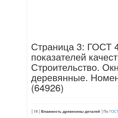
Страница 3: ГОСТ 4
показателей качест
Строительство. Окн
деревянные. Номен
(64926)
│19.│
Влажность древесины деталей
│По
ГОСТ