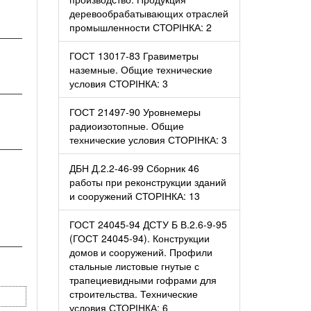
деревообрабатывающих отраслей
промышленности СТОРІНКА: 2
────
ГОСТ 13017-83 Гравиметры
наземные. Общие технические
условия СТОРІНКА: 3
────
ГОСТ 21497-90 Уровнемеры
радиоизотопные. Общие
технические условия СТОРІНКА: 3
────
ДБН Д.2.2-46-99 Сборник 46
работы при реконструкции зданий
и сооружений СТОРІНКА: 13
ГОСТ 24045-94 ДСТУ Б В.2.6-9-95
(ГОСТ 24045-94). Конструкции
────
домов и сооружений. Профили
стальные листовые гнутые с
трапециевидными гофрами для
строительства. Технические
условия СТОРІНКА: 6