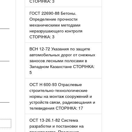
СТОРІНКА: 3
ГОСТ 22690-88 Бетоны.
Определение прочности
механическими методами
────
неразрушающего контроля
СТОРІНКА: 3
ВСН 12-72 Указания по защите
автомобильных дорог от снежных
заносов лесными полосами в
────
Западном Казахстане СТОРІНКА:
5
ОСТ Н 600-93 Отраслевые
строительно-технологические
нормы на монтаж сооружений и
────
устройств связи, радиовещания и
телевидения СТОРІНКА: 17
ОСТ 13-26.1-82 Система
разработки и постановки на
производство. Продукция