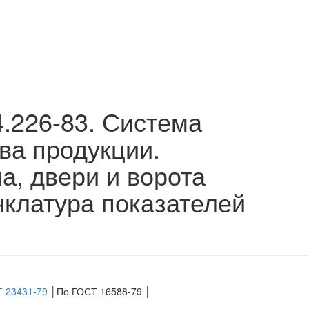
.226-83. Система
ва продукции.
а, двери и ворота
клатура показателей
 23431-79
│По ГОСТ 16588-79 │