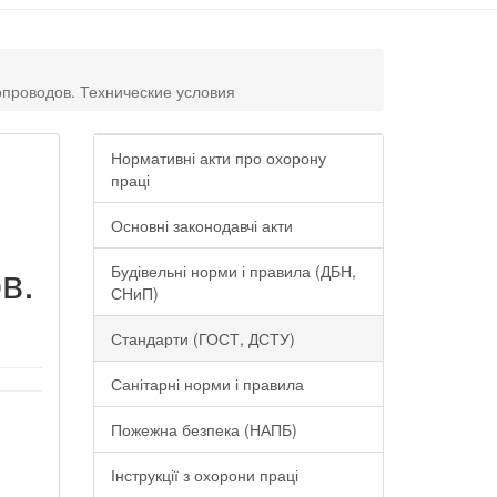
опроводов. Технические условия
Нормативні акти про охорону
праці
Основні законодавчі акти
в.
Будівельні норми і правила (ДБН,
СНиП)
Стандарти (ГОСТ, ДСТУ)
Санітарні норми і правила
Пожежна безпека (НАПБ)
Інструкції з охорони праці