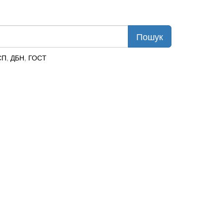
СП
,
ДБН
,
ГОСТ