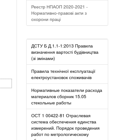
Реестр НПАОП 2020-2021 -
Нормативно-правові акти з
охорони праці
ДСТУ Б Д.1.1-1:2013 Правила
визначення вартості будівництва
(зі змінами)
Правила технічної експлуатації
електроустановок споживачів
Нормативные показатели расхода
материалов сборник 15.05
стекольные работы
ОСТ 1 00422-81 Отраслевая
система обеспечения единства
измерений. Порядок проведения
работ по метрологическому