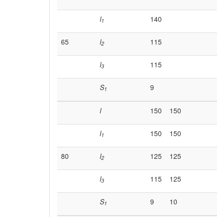
l
140
1
65
l
115
2
l
115
3
S
9
1
l
150
150
l
150
150
1
80
l
125
125
2
l
115
125
3
S
9
10
1