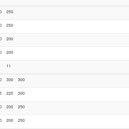
0
250
0
250
0
200
0
200
11
0
300
300
5
225
300
0
200
250
0
200
250