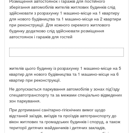
Розміщення автостоянок і гаражів для постійного
зберігання автомобілів жителів житлових будинків слід
здійснювати з розрахунку 1 машино-місце на 1 квартиру
для нового будівництва та 1 машино-місце на 2 квартири
при реконструкції. Для кожного окремого житлового
будинку додатково слід здійснювати розміщення
автостоянок і гаражів для гостей
жителів цього будинку із розрахунку 1 машино-місце на 5
квартир для нового будівництва та 1 машино-місце на 6
квартир при реконструкції.
Не допускається паркування автомобілів у зонах під'їзду
спецавтотранспорту та за межами спеціально відведених
зон паркування.
При дотриманні санітарно-гігієнічних вимог щодо
відстаней заїздів, виїздів та проїздів автотранспорту до
вікон житлових та громадських будинків і споруд, а також
території дитячих майданчиків і дитячих закладів,