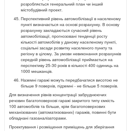
розробляється генеральний план чи інший
містобудівний проект.
Перспективний рівень автомобілізації в населеному
пункті визначається на основі розрахунку. В основу
розрахунку закладаються сучасний рівень
автомобілізації, прогнозовані тенденції росту
кількості автомобілів у даному населеному пункті,
соціальні засади розвитку населеного пункту та
регіону в цілому. За умови невиконання розрахунків
середній рівень автомобілізації приймається на
перспективу 25-30 років в кількості 400 одиниць на
1000 мешканців.
Наземні гаражі можуть передбачатися висотою не
більше 9 поверхів, підземні - не більше 5 поверхів.
Для визначення рівнів концентрації забруднюючих
речовин багатоповерхові гаражі закритого типу ємкість
100 автомобілів та більше, крім багатоповерхових
механізованих (автоматизованих) гаражів, повинні бути
обладнані газоаналізаторами.
Проектування і розміщення приміщень для зберігання