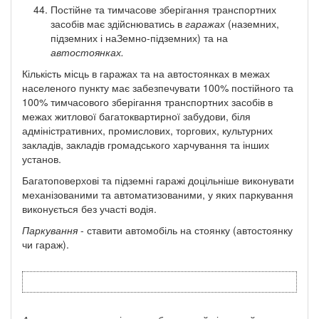
Постійне та тимчасове зберігання транспортних
засобів має здійснюватись в
гаражах
(наземних,
підземних і наЗемно-підземних) та на
автостоянках.
Кількість місць в гаражах та на автостоянках в межах
населеного пункту має забезпечувати 100% постійного та
100% тимчасового зберігання транспортних засобів в
межах житлової багатоквартирної забудови, біля
адміністративних, промислових, торгових, культурних
закладів, закладів громадського харчування та інших
установ.
Багатоповерхові та підземні гаражі доцільніше виконувати
механізованими та автоматизованими, у яких паркування
виконується без участі водія.
Паркування
- ставити автомобіль на стоянку (автостоянку
чи гараж).