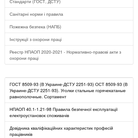
Стандарти (ГОСТ, ДСТУ)
Санітарні норми і правила
Пожежна безпека (НАПБ)
Інструкції з охорони праці
Реестр НПАОП 2020-2021 - Нормативно-правові акти з
охорони праці
ГОСТ 8509-93 (В Украине-ДСТУ 2251-93) ОСТ 8509-93 (В
Украине-ДСТУ 2251-93). Уголки стальные горячекатаные
равнополочные. Сортамент
НПАОП 40.1-1.21-98 Правила безпечної експлуатації
електроустановок споживачів
Довідника кваліфікаційних характеристик професій
працівників