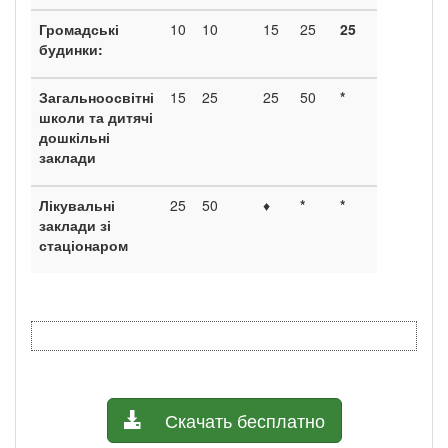
Громадські
10
10
15
25
25
будинки:
Загальноосвітні
15
25
25
50
*
школи та дитячі
дошкільні
заклади
Лікувальні
25
50
♦
*
*
заклади зі
стаціонаром
Скачать бесплатно