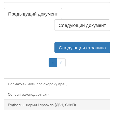
Предыдущий документ
Следующий документ
Следующая страница
1
2
Нормативні акти про охорону праці
Основні законодавчі акти
Будівельні норми і правила (ДБН, СНиП)