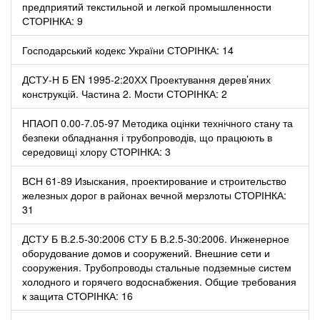
предприятий текстильной и легкой промышленности
СТОРІНКА: 9
Господарський кодекс України СТОРІНКА: 14
ДСТУ-Н Б EN 1995-2:20ХХ Проектування дерев’яних
конструкцій. Частина 2. Мости СТОРІНКА: 2
НПАОП 0.00-7.05-97 Методика оцінки технічного стану та
безпеки обладнання і трубопроводів, що працюють в
середовищі хлору СТОРІНКА: 3
ВСН 61-89 Изыскания, проектирование и строительство
железных дорог в районах вечной мерзлоты СТОРІНКА:
31
ДСТУ Б В.2.5-30:2006 СТУ Б В.2.5-30:2006. Инженерное
оборудование домов и сооружений. Внешние сети и
сооружения. Трубопроводы стальные подземные систем
холодного и горячего водоснабжения. Общие требования
к защита СТОРІНКА: 16