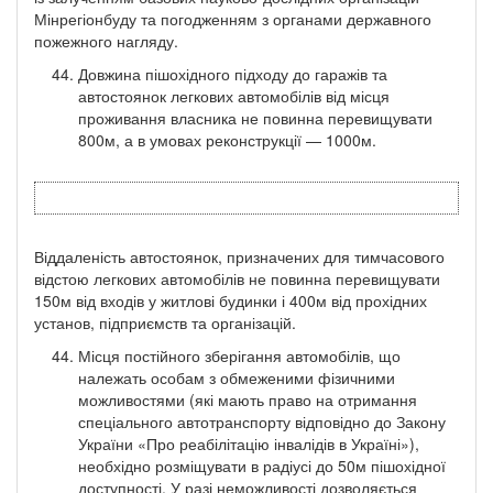
Мінрегіонбуду та погодженням з органами державного
пожежного нагляду.
Довжина пішохідного підходу до гаражів та
автостоянок легкових автомобілів від місця
проживання власника не повинна перевищувати
800м, а в умовах реконструкції — 1000м.
Віддаленість автостоянок, призначених для тимчасового
відстою легкових автомобілів не повинна перевищувати
150м від входів у житлові будинки і 400м від прохідних
установ, підприємств та організацій.
Місця постійного зберігання автомобілів, що
належать особам з обмеженими фізичними
можливостями (які мають право на отримання
спеціального автотранспорту відповідно до Закону
України «Про реабілітацію інвалідів в Україні»),
необхідно розміщувати в радіусі до 50м пішохідної
доступності. У разі неможливості дозволяється