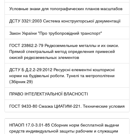
Условные знаки для топографических планов масштабов
ДСТУ 3321:2003 Система конструкторської документації
Закон України "Про трубопровідний транспорт"
ГОСТ 23862.2-79 Редкоземельные металлы и их окиси.
Прямой спектральный метод определения примесей
окисей редкоземельных элементов
ДСТУ Б Д.2.2-29:2012 Ресурсні елементні кошторисні
норми на будівельні роботи. Тунелі та метрополітени
(Збірник 29)
ПРАВО ІНТЕЛЕКТУАЛЬНОЇ ВЛАСНОСТІ
ГОСТ 9433-80 Смазка ЦИАТИМ-221. Технические условия
НПАОП 17.0-3.01-85 Сборник норм бесплатной выдачи
средств индивидуальной защиты рабочим и служащим