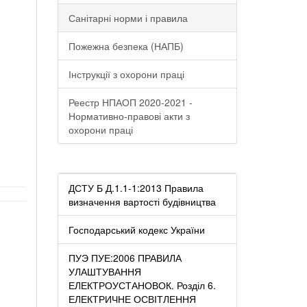
Санітарні норми і правила
Пожежна безпека (НАПБ)
Інструкції з охорони праці
Реестр НПАОП 2020-2021 -
Нормативно-правові акти з
охорони праці
ДСТУ Б Д.1.1-1:2013 Правила
визначення вартості будівництва
Господарський кодекс України
ПУЭ ПУЕ:2006 ПРАВИЛА
УЛАШТУВАННЯ
ЕЛЕКТРОУСТАНОВОК. Розділ 6.
ЕЛЕКТРИЧНЕ ОСВІТЛЕННЯ