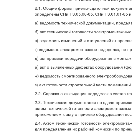
2.1. Общие формы приемо-сдаточной документац
определены СНиП 3.05.06-85, СНиП 3.01.01-85 
а) ведомость технической документации, предъя
б) акт технической готовности электромонтажных
в) ведомость изменений и отступлений от проект
г) ведомость электромонтажных недоделок, не 
д) акт приемки-передачи оборудования в монтаж
е) акт о выявленных дефектах оборудования (фо
ж) ведомость смонтированного электрооборудова
з) акт готовности строительной части помещений
2.2. Справка о ликвидации недоделок в состав те
2.3. Техническая документация по сдаче-приемк
актом технической готовности электромонтажных 
приложением к акту о приемке оборудования по
2.4. Актом технической готовности электромонт
для предъявления их рабочей комиссии по прие