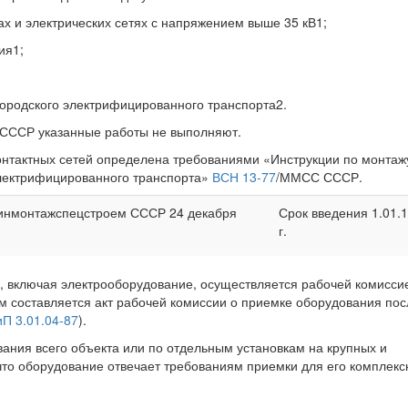
ах и электрических сетях с напряжением выше 35 кВ1;
ия1;
городского электрифицированного транспорта2.
СССР указанные работы не выполняют.
онтактных сетей определена требованиями «Инструкции по монтаж
электрифицированного транспорта»
ВСН 13-77
/ММСС СССР.
инмонтажспецстроем СССР 24 декабря
Срок введения 1.01.
г.
, включая электрооборудование, осуществляется рабочей комисси
ом составляется акт рабочей комиссии о приемке оборудования пос
П 3.01.04-87
).
ания всего объекта или по отдельным установкам на крупных и
 что оборудование отвечает требованиям приемки для его комплекс