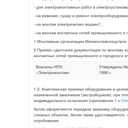
- для электромонтажных работ в электроустановк
- на ревизию, сушку и ремонт электрооборудован
- на монтаж электрических машин1;
- на монтаж контактных сетей промышленного и 
1 Монтажные организации Минмонтажспецстроя 
2 Приемо-сдаточная документация по монтажу к
контактных сетей промышленного и городского 
Внесены НПО
Утверждены М
«Электромонтаж»
1990 г.
1.3. Комплексная приемка оборудования в целом
назначенной заказчиком (застройщиком), при эт
индивидуального испытания (приложение 1 к
СНи
Актом оформляется передача заказчику оборудов
сложных объектах. Актом также удостоверяется,
опробования.