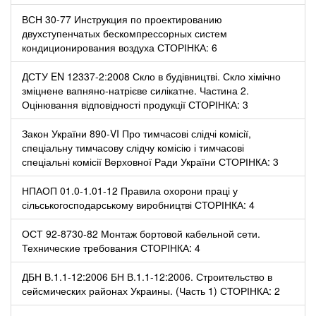
ВСН 30-77 Инструкция по проектированию
двухступенчатых бескомпрессорных систем
кондиционирования воздуха СТОРІНКА: 6
ДСТУ EN 12337-2:2008 Скло в будівництві. Скло хімічно
зміцнене вапняно-натрієве силікатне. Частина 2.
Оцінювання відповідності продукції СТОРІНКА: 3
Закон України 890-VI Про тимчасові слідчі комісії,
спеціальну тимчасову слідчу комісію і тимчасові
спеціальні комісії Верховної Ради України СТОРІНКА: 3
НПАОП 01.0-1.01-12 Правила охорони праці у
сільськогосподарському виробництві СТОРІНКА: 4
ОСТ 92-8730-82 Монтаж бортовой кабельной сети.
Технические требования СТОРІНКА: 4
ДБН В.1.1-12:2006 БН В.1.1-12:2006. Строительство в
сейсмических районах Украины. (Часть 1) СТОРІНКА: 2