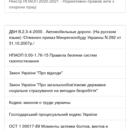
Реестр НПАОП 2020-2021 - Нормативно-правові акти з
охорони праці
ДБН В.2.3-4-2000 . Автомобильные дороги. (На русском
языке) /Отменен-приказ Минрегионбуду Украины N 292 от
31.10.2007р./
НПАОП 0.00-1.76-15 Правила безпеки систем
газопостачання
Закон України "Про відходи"
Закон України "Про загальнообов'язкове державне
соціальне страхування на випадок безробіття"
Кодекс законов о труде украины
Господарський процесуальний кодекс України
ОСТ 1 00017-89 Моменты затяжки болтов, винтов и