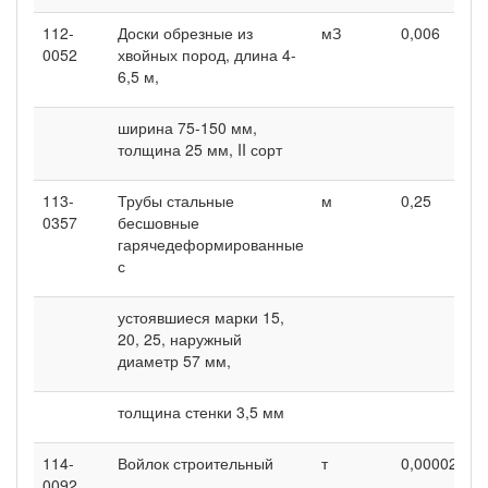
112-
Доски обрезные из
мЗ
0,006
0
0052
хвойных пород, длина 4-
6,5 м,
ширина 75-150 мм,
толщина 25 мм, II сорт
113-
Трубы стальные
м
0,25
0
0357
бесшовные
гарячедеформированные
с
устоявшиеся марки 15,
20, 25, наружный
диаметр 57 мм,
толщина стенки 3,5 мм
114-
Войлок строительный
т
0,00002
0
0092