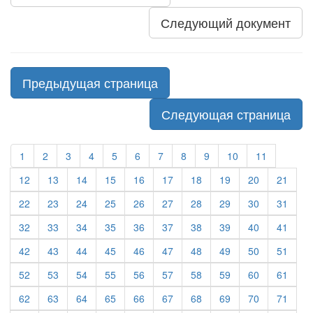
Следующий документ
Предыдущая страница
Следующая страница
1
2
3
4
5
6
7
8
9
10
11
12
13
14
15
16
17
18
19
20
21
22
23
24
25
26
27
28
29
30
31
32
33
34
35
36
37
38
39
40
41
42
43
44
45
46
47
48
49
50
51
52
53
54
55
56
57
58
59
60
61
62
63
64
65
66
67
68
69
70
71