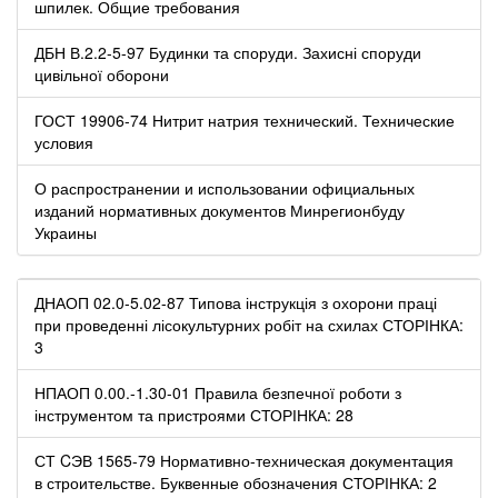
шпилек. Общие требования
ДБН В.2.2-5-97 Будинки та споруди. Захисні споруди
цивільної оборони
ГОСТ 19906-74 Нитрит натрия технический. Технические
условия
О распространении и использовании официальных
изданий нормативных документов Минрегионбуду
Украины
ДНАОП 02.0-5.02-87 Типова інструкція з охорони праці
при проведенні лісокультурних робіт на схилах СТОРІНКА:
3
НПАОП 0.00.-1.30-01 Правила безпечної роботи з
інструментом та пристроями СТОРІНКА: 28
СТ CЭВ 1565-79 Нормативно-техническая документация
в строительстве. Буквенные обозначения СТОРІНКА: 2