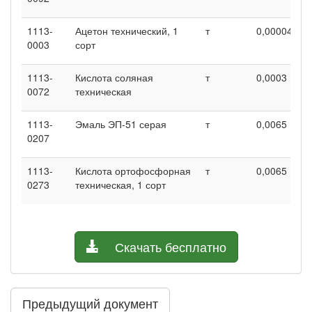
1113-
Ацетон технический, 1
т
0,00004
0
0003
сорт
1113-
Кислота соляная
т
0,0003
0
0072
техническая
1113-
Эмаль ЭП-51 серая
т
0,0065
0
0207
1113-
Кислота ортофосфорная
т
0,0065
0
0273
техническая, 1 сорт
Скачать бесплатно
Предыдущий документ