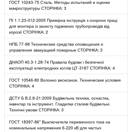
ГОСТ 10243-75 Сталь. Методы испытаний и оценки
макроструктуры СТОРІНКА: 3
ПІ 1.1.23-012-2005 Примірна інструкція з охорони праці
для монтера із захисту підземних трубопроводів від
корозії СТОРІНКА: 2
НПБ 77-98 Технические средства оповещения и
управления эвакуацией пожарные СТОРІНКА: 3
ДНАОП 40.3-1.28-74 Правила будови і безпечної
експлуатації електродних котлів ЦТ-3187 СТОРІНКА: 4
ГОСТ 10546-80 Волокно вискозное. Технические условия
СТОРІНКА: 4
ДСТУ Б В.2.8-21:2009 Будівельна техніка, оснастка,
інвентар та інструмент. Гладилки сталеві будівельні.
Технічні умови СТОРІНКА: 3
ГОСТ 18397-86* Выключатели переменного тока на
номинальные напряжения 6-220 кВ для частых