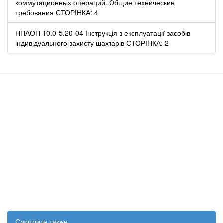
коммутационных операций. Общие технические
требования СТОРІНКА: 4
НПАОП 10.0-5.20-04 Інструкція з експлуатації засобів
індивідуального захисту шахтарів СТОРІНКА: 2
Смотрите также