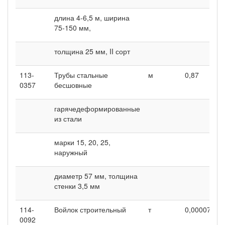
длина 4-6,5 м, ширина
75-150 мм,
толщина 25 мм, II сорт
113-
Трубы стальные
м
0,87
1
0357
бесшовные
гарячедеформированные
из стали
марки 15, 20, 25,
наружный
диаметр 57 мм, толщина
стенки 3,5 мм
114-
Войлок строительный
т
0,00007
0
0092