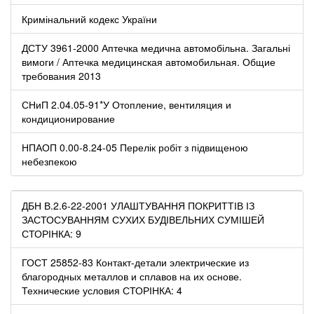
Кримінальний кодекс України
ДСТУ 3961-2000 Аптечка медична автомобільна. Загальні
вимоги / Аптечка медицинская автомобильная. Общие
требования 2013
СНиП 2.04.05-91*У Отопление, вентиляция и
кондиционирование
НПАОП 0.00-8.24-05 Перелік робіт з підвищеною
небезпекою
ДБН В.2.6-22-2001 УЛАШТУВАННЯ ПОКРИТТІВ ІЗ
ЗАСТОСУВАННЯМ СУХИХ БУДІВЕЛЬНИХ СУМІШЕЙ
СТОРІНКА: 9
ГОСТ 25852-83 Контакт-детали электрические из
благородных металлов и сплавов на их основе.
Технические условия СТОРІНКА: 4