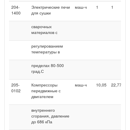
204-
Электрические печи
маш-ч
1
1
1400
для сушки
сварочных
материалов с
регулированием
температуры в
пределах 80-500
град.С
205-
Компрессоры
маш-ч
10,05
22,77
0102
передвижные с
двигателем
внутреннего
сгорания, давление
до 686 кПа