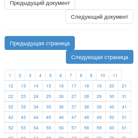
Предыдущий документ
Следующий документ
Предыдущая страница
Следующая страница
1
2
3
4
5
6
7
8
9
10
11
12
13
14
15
16
17
18
19
20
21
22
23
24
25
26
27
28
29
30
31
32
33
34
35
36
37
38
39
40
41
42
43
44
45
46
47
48
49
50
51
52
53
54
55
56
57
58
59
60
61
62
63
64
65
66
67
68
69
70
71