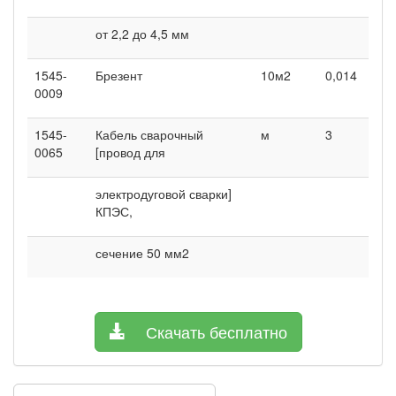
от 2,2 до 4,5 мм
1545-
Брезент
10м2
0,014
0
0009
1545-
Кабель сварочный
м
3
5
0065
[провод для
электродуговой сварки]
КПЭС,
сечение 50 мм2
Скачать бесплатно