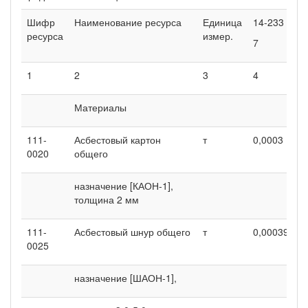
Шифр
Наименование ресурса
Единица
14-233
1
ресурса
измер.
7
8
1
2
3
4
5
Материалы
111-
Асбестовый картон
т
0,0003
0
0020
общего
назначение [КАОН-1],
толщина 2 мм
111-
Асбестовый шнур общего
т
0,00039
0
0025
назначение [ШАОН-1],