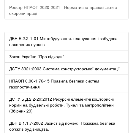
Реестр НПАОП 2020-2021 - Нормативно-правові акти з
охорони праці
ДБН Б.2.2-1-01 Містобудування. планування і забудова
населених пунктів
Закон України "Про відходи"
ДСТУ 3321:2003 Система конструкторської документації
НПАОП 0.00-1.76-15 Правила безпеки систем
газопостачання
ДСТУ Б Д.2.2-29:2012 Ресурсні елементні кошторисні
норми на будівельні роботи. Тунелі та метрополітени
(Збірник 29)
ДБН В.1.1.7-2002 Захист від пожежі. Пожежна безпека
об'єктів будівництва.