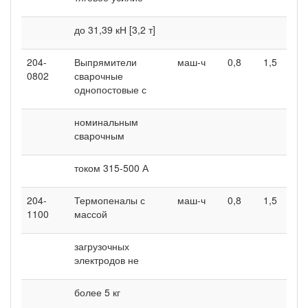
до 31,39 кН [3,2 т]
204-
Выпрямители
маш-ч
0,8
1,5
0802
сварочные
однопостовые с
номинальным
сварочным
током 315-500 А
204-
Термопеналы с
маш-ч
0,8
1,5
1100
массой
загрузочных
электродов не
более 5 кг