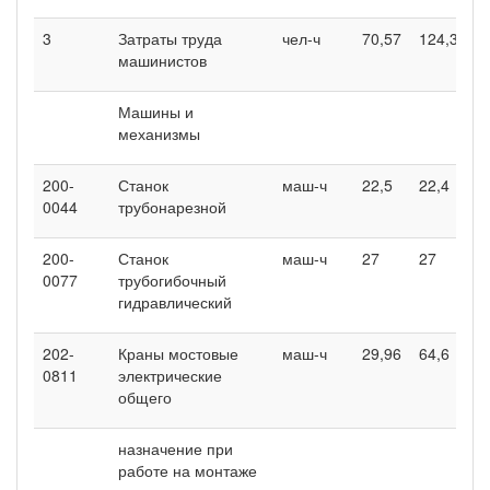
3
Затраты труда
чел-ч
70,57
124,33
машинистов
Машины и
механизмы
200-
Станок
маш-ч
22,5
22,4
0044
трубонарезной
200-
Станок
маш-ч
27
27
0077
трубогибочный
гидравлический
202-
Краны мостовые
маш-ч
29,96
64,6
0811
электрические
общего
назначение при
работе на монтаже