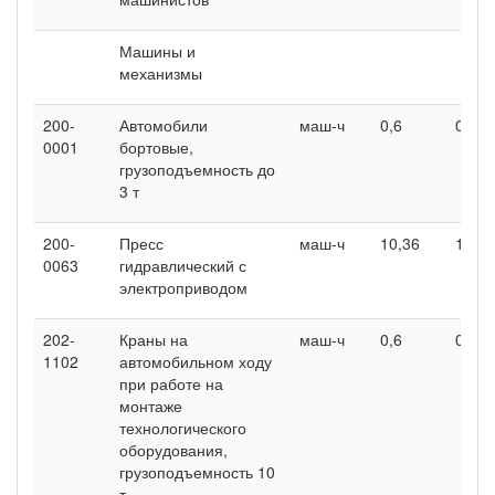
Машины и
механизмы
200-
Автомобили
маш-ч
0,6
0,6
0001
бортовые,
грузоподъемность до
3 т
200-
Пресс
маш-ч
10,36
10,36
0063
гидравлический с
электроприводом
202-
Краны на
маш-ч
0,6
0,6
1102
автомобильном ходу
при работе на
монтаже
технологического
оборудования,
грузоподъемность 10
т