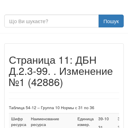
Страница 11: ДБН
Д.2.3-99. . Изменение
№1 (42886)
Таблица 54-12 – Группа 10 Нормы с 31 по 36
Шифр
Наименование
Единица
39-10
39-1
ресурса
ресурса
измер.
31
32