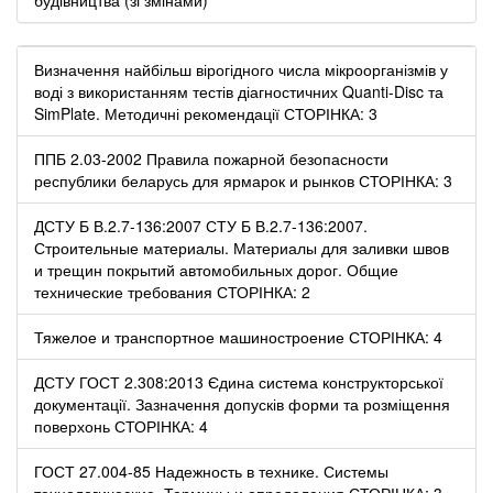
Визначення найбільш вірогідного числа мікроорганізмів у
воді з використанням тестів діагностичних Quanti-Disc та
SimPlate. Методичні рекомендації СТОРІНКА: 3
ППБ 2.03-2002 Правила пожарной безопасности
республики беларусь для ярмарок и рынков СТОРІНКА: 3
ДСТУ Б В.2.7-136:2007 СТУ Б В.2.7-136:2007.
Строительные материалы. Материалы для заливки швов
и трещин покрытий автомобильных дорог. Общие
технические требования СТОРІНКА: 2
Тяжелое и транспортное машиностроение СТОРІНКА: 4
ДСТУ ГОСТ 2.308:2013 Єдина система конструкторської
документації. Зазначення допусків форми та розміщення
поверхонь СТОРІНКА: 4
ГОСТ 27.004-85 Надежность в технике. Системы
технологические. Термины и определения СТОРІНКА: 3