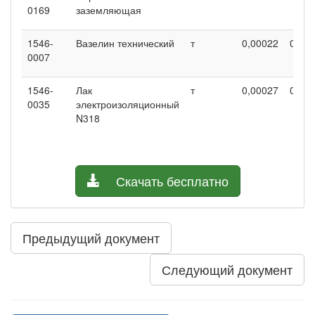
0169
заземляющая
1546-
Вазелин технический
т
0,00022
0,00
0007
1546-
Лак
т
0,00027
0,00
0035
электроизоляционный
N318
Скачать бесплатно
Предыдущий документ
Следующий документ