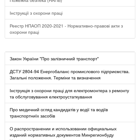
Інструкції з охорони праці
Реестр НПАОП 2020-2021 - Нормативно-правові акти з
охорони праці
Закон України "Про залізничний транспорт"
ДСТУ 2804-94 Енергобаланс промислового підприємства.
Загальні положення. Терміни та визначення
Інструкція з охорони праці для електромонтера з ремонту
та обслуговування електроустаткування
Про медичний огляд кандидатів у водії та водіїв
транспортниїх засобів
О распространении и использовании официальных
изданий нормативных документов Минрегионбуду