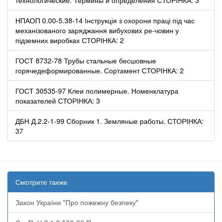
НПАОП 0.00-5.38-14 Інструкція з охорони праці під час
механізованого заряджання вибухових ре-човин у
підземних виробках СТОРІНКА: 2
ГОСТ 8732-78 Трубы стальные бесшовные
горячедеформированные. Сортамент СТОРІНКА: 2
ГОСТ 30535-97 Клеи полимерные. Номенклатура
показателей СТОРІНКА: 3
ДБН Д.2.2-1-99 Сборник 1. Земляные работы. СТОРІНКА:
37
Смотрите также
Закон України "Про пожежну безпеку"