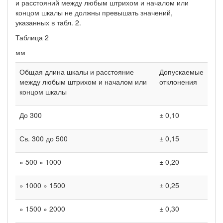
и расстояний между любым штрихом и началом или
концом шкалы не должны превышать значений,
указанных в табл. 2.
Таблица 2
мм
Общая длина шкалы и расстояние
Допускаемые
между любым штрихом и началом или
отклонения
концом шкалы
До 300
± 0,10
Св. 300 до 500
± 0,15
» 500 » 1000
± 0,20
» 1000 » 1500
± 0,25
» 1500 » 2000
± 0,30