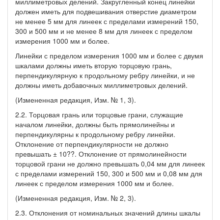
миллиметровых делений. Закругленный конец линейки
должен иметь для подвешивания отверстие диаметром
не менее 5 мм для линеек с пределами измерений 150,
300 и 500 мм и не менее 8 мм для линеек с пределом
измерения 1000 мм и более.
Линейки с пределом измерения 1000 мм и более с двумя
шкалами должны иметь вторую торцовую грань,
перпендикулярную к продольному ребру линейки, и не
должны иметь добавочных миллиметровых делений.
(Измененная редакция, Изм. № 1, 3).
2.2. Торцовая грань или торцовые грани, служащие
началом линейки, должны быть прямолинейны и
перпендикулярны к продольному ребру линейки.
Отклонение от перпендикулярности не должно
превышать ± 10??. Отклонение от прямолинейности
торцовой грани не должно превышать 0,04 мм для линеек
с пределами измерений 150, 300 и 500 мм и 0,08 мм для
линеек с пределом измерения 1000 мм и более.
(Измененная редакция, Изм. № 2, 3).
2.3. Отклонения от номинальных значений длины шкалы