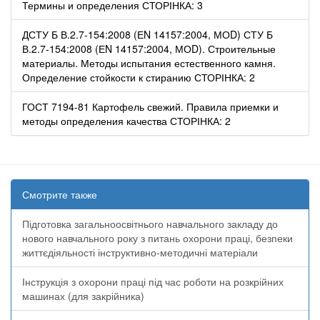
Термины и определения СТОРІНКА: 3
ДСТУ Б В.2.7-154:2008 (ЕN 14157:2004, МОD) СТУ Б
В.2.7-154:2008 (ЕN 14157:2004, МОD). Строительные
материалы. Методы испытания естественного камня.
Определение стойкости к стиранию СТОРІНКА: 2
ГОСТ 7194-81 Картофель свежий. Правила приемки и
методы определения качества СТОРІНКА: 2
Смотрите также
Підготовка загальноосвітнього навчального закладу до
нового навчального року з питань охорони праці, безпеки
життєдіяльності інструктивно-методичні матеріали
Інструкція з охорони праці під час роботи на розкрійних
машинах (для закрійника)