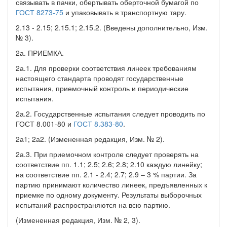
связывать в пачки, обертывать оберточной бумагой по
ГОСТ 8273-75
и упаковывать в транспортную тару.
2.13 - 2.15; 2.15.1; 2.15.2. (Введены дополнительно, Изм.
№ 3).
2а. ПРИЕМКА.
2а.1. Для проверки соответствия линеек требованиям
настоящего стандарта проводят государственные
испытания, приемочный контроль и периодические
испытания.
2а.2. Государственные испытания следует проводить по
ГОСТ 8.001-80 и
ГОСТ 8.383-80
.
2а1; 2а2. (Измененная редакция, Изм. № 2).
2а.3. При приемочном контроле следует проверять на
соответствие пп. 1.1; 2.5; 2.6; 2.8; 2.10 каждую линейку;
на соответствие пп. 2.1 - 2.4; 2.7; 2.9 – 3 % партии. За
партию принимают количество линеек, предъявленных к
приемке по одному документу. Результаты выборочных
испытаний распространяются на всю партию.
(Измененная редакция, Изм. № 2, 3).