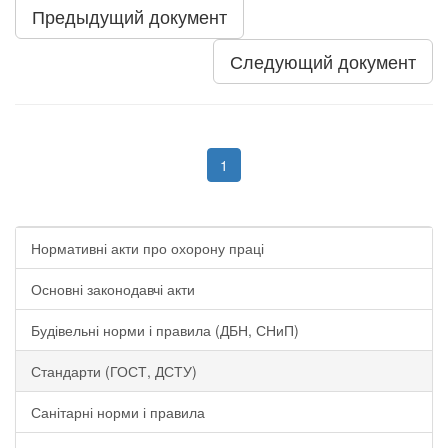
Предыдущий документ
Следующий документ
1
Нормативні акти про охорону праці
Основні законодавчі акти
Будівельні норми і правила (ДБН, СНиП)
Стандарти (ГОСТ, ДСТУ)
Санітарні норми і правила