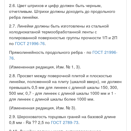
2.6. Цвет штрихов и цифр должен быть черным,
отчетливым. Штрихи должны доходить до продольного
ребра линейки.
2.7. Линейки должны быть изготовлены из стальной
холоднокатаной термообработанной ленты с
полированной поверхностью группы прочности 1П и 2П
по
ГОСТ 21996-76
.
Прямолинейность продольного ребра - по
ГОСТ 21996-
76
.
(Измененная редакция, Изм. № 1, 3).
2.8. Просвет между поверочной плитой и плоскостью
линейки, положенной на плиту (шкалой вверх), не должен
превышать 0,5 мм для линеек с длиной шкалы 150, 300,
500 мм; 0,7 - для линеек с длиной шкалы 1000 мм и 1 -
для линеек с длиной шкалы более 1000 мм.
(Измененная редакция, Изм. № 3).
2.9. Шероховатость торцовых граней на базовой длине
0,8 мм - Ra ?? 2,5 по
ГОСТ 2789-73
.
2.10. Линейки должны иметь антикоррозионное