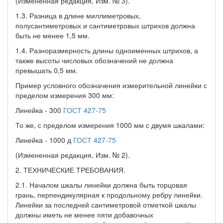
(Измененная редакция, Изм. № 3).
1.3. Разница в длине миллиметровых,
полусантиметровых и сантиметровых штрихов должна
быть не менее 1,5 мм.
1.4. Разноразмерность длины одноименных штрихов, а
также высоты числовых обозначений не должна
превышать 0,5 мм.
Пример условного обозначения измерительной линейки с
пределом измерения 300 мм:
Линейка - 300
ГОСТ 427-75
То же, с пределом измерения 1000 мм с двумя шкалами:
Линейка - 1000 д
ГОСТ 427-75
(Измененная редакция, Изм. № 2).
2. ТЕХНИЧЕСКИЕ ТРЕБОВАНИЯ.
2.1. Началом шкалы линейки должна быть торцовая
грань, перпендикулярная к продольному ребру линейки.
Линейки за последней сантиметровой отметкой шкалы
должны иметь не менее пяти добавочных