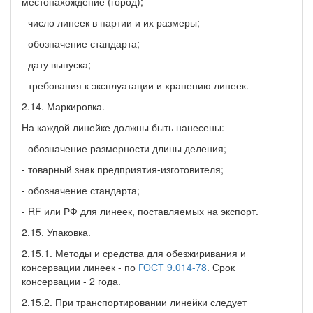
местонахождение (город);
- число линеек в партии и их размеры;
- обозначение стандарта;
- дату выпуска;
- требования к эксплуатации и хранению линеек.
2.14. Маркировка.
На каждой линейке должны быть нанесены:
- обозначение размерности длины деления;
- товарный знак предприятия-изготовителя;
- обозначение стандарта;
- RF или РФ для линеек, поставляемых на экспорт.
2.15. Упаковка.
2.15.1. Методы и средства для обезжиривания и
консервации линеек - по
ГОСТ 9.014-78
. Срок
консервации - 2 года.
2.15.2. При транспортировании линейки следует