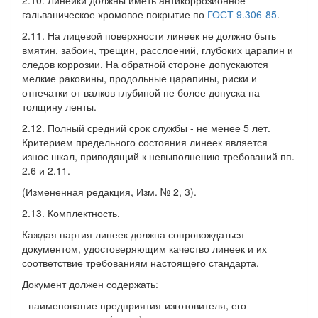
гальваническое хромовое покрытие по
ГОСТ 9.306-85
.
2.11. На лицевой поверхности линеек не должно быть
вмятин, забоин, трещин, расслоений, глубоких царапин и
следов коррозии. На обратной стороне допускаются
мелкие раковины, продольные царапины, риски и
отпечатки от валков глубиной не более допуска на
толщину ленты.
2.12. Полный средний срок службы - не менее 5 лет.
Критерием предельного состояния линеек является
износ шкал, приводящий к невыполнению требований пп.
2.6 и 2.11.
(Измененная редакция, Изм. № 2, 3).
2.13. Комплектность.
Каждая партия линеек должна сопровождаться
документом, удостоверяющим качество линеек и их
соответствие требованиям настоящего стандарта.
Документ должен содержать:
- наименование предприятия-изготовителя, его