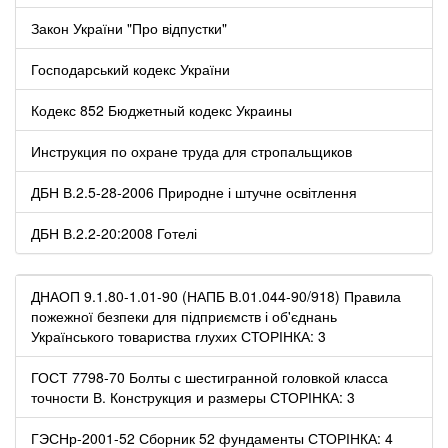
Закон України "Про відпустки"
Господарський кодекс України
Кодекс 852 Бюджетный кодекс Украины
Инструкция по охране труда для стропальщиков
ДБН В.2.5-28-2006 Природне і штучне освітлення
ДБН В.2.2-20:2008 Готелі
ДНАОП 9.1.80-1.01-90 (НАПБ В.01.044-90/918) Правила
пожежної безпеки для підприємств і об'єднань
Українського товариства глухих СТОРІНКА: 3
ГОСТ 7798-70 Болты с шестигранной головкой класса
точности В. Конструкция и размеры СТОРІНКА: 3
ГЭСНр-2001-52 Сборник 52 фундаменты СТОРІНКА: 4