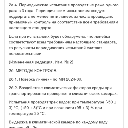
2а.4. Периодические испытания проводят не реже одного
раза в 3 года. Периодическим испытаниям следует
подвергать не менее пяти линеек из числа прошедших
приемочный контроль на соответствие всем требованиям
настоящего стандарта.
Если при испытаниях будет обнаружено, что линейки
соответствуют всем требованиям настоящего стандарта,
то результаты периодических испытаний считают
положительными.
(Измененная редакция, Изм. № 2).
2б. МЕТОДЫ КОНТРОЛЯ.
2б.1. Поверка линеек - по МИ 2024-89.
2б.2. Воздействие климатических факторов среды при
транспортировании проверяют в климатических камерах.
Испытания проводят трех видов: при температуре (-50 ±
3) °С, (+50 ± 3)°С и при влажности (95 ± 3) % при
температуре 35 °С.
Выдержка в климатической камере по каждому виду
испытаний - 2ч.