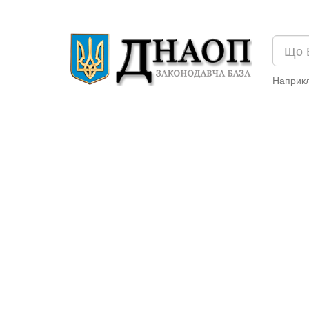
Наприк