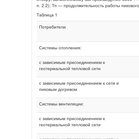
п. 2.2); Тп — продолжительность работы пикового
Таблица 1
Потребители
Системы отопления:
с зависимым присоединением к
геотермальной тепловой сети
с зависимым присоединением к сети и
пиковым догревом
Системы вентиляции:
с зависимым присоединением к
геотермальной тепловой сети
с зависимым присоединением к сети и