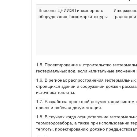
Внесены ЦНИИЭП инженерного
Утверждены
оборудования Госкомархитектуры
градострои
1.5. Проектирование и строительство геотермал
геотермальных вод, если капитальные вложения 
1.6. В регионах распространения геотермальных 
строящихся зданий и сооружений должен рассмат
источника теплоты.
1.7. Разработка проектной документации систем
проект и рабочая документация.
1.8. В случаях когда осуществление геотермаль
термоводозабора, а также при использовании тер
теплоты, проектированию должно предшествоват