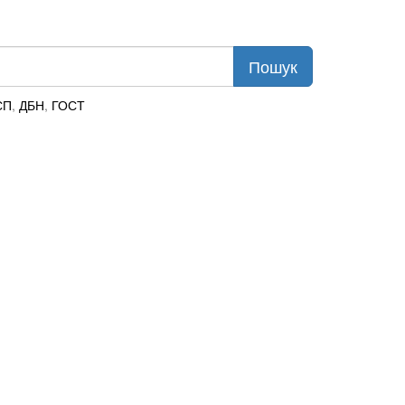
СП
,
ДБН
,
ГОСТ