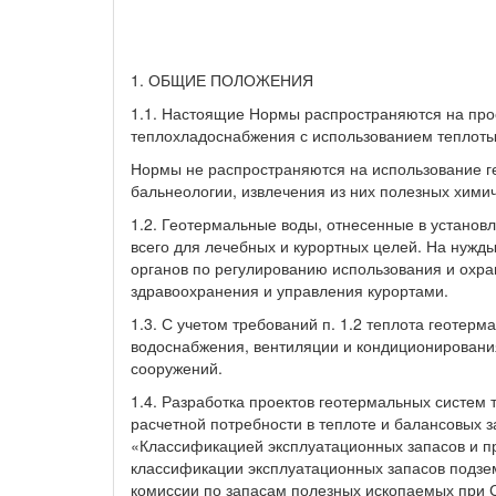
1. ОБЩИЕ ПОЛОЖЕНИЯ
1.1. Настоящие Нормы распространяются на про
теплохладоснабжения с использованием теплоты
Нормы не распространяются на использование ге
бальнеологии, извлечения из них полезных хими
1.2. Геотермальные воды, отнесенные в установ
всего для лечебных и курортных целей. На нужд
органов по регулированию использования и охран
здравоохранения и управления курортами.
1.3. С учетом требований п. 1.2 теплота геотер
водоснабжения, вентиляции и кондиционировани
сооружений.
1.4. Разработка проектов геотермальных систем 
расчетной потребности в теплоте и балансовых з
«Классификацией эксплуатационных запасов и п
классификации эксплуатационных запасов подзе
комиссии по запасам полезных ископаемых при 