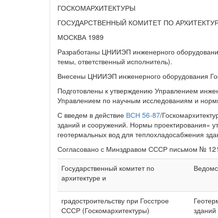
ГОСКОМАРХИТЕКТУРЫ
ГОСУДАРСТВЕННЫЙ КОМИТЕТ ПО АРХИТЕКТУР
МОСКВА 1989
Разработаны ЦНИИЭП инженерного оборудования Г
темы, ответственный исполнитель).
Внесены ЦНИИЭП инженерного оборудования Го
Подготовлены к утверждению Управлением инжене
Управлением по научным исследованиям и норми
С введем в действие
ВСН 56-87
/Госкомархитект
зданий и сооружений. Нормы проектирования» у
геотермальных вод для теплохладосабжения зда
Согласовано с Минздравом СССР письмом № 121-4
Государственный комитет по
Ведомс
архитектуре и
градостроительству при Госстрое
Геотер
СССР (Госкомархитектуры)
зданий