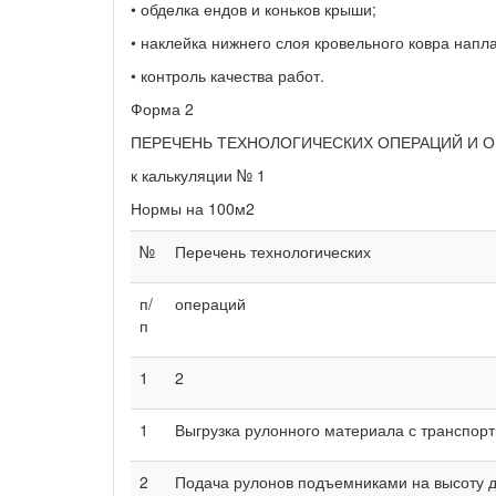
• обделка ендов и коньков крыши;
• наклейка нижнего слоя кровельного ковра напл
• контроль качества работ.
Форма 2
ПЕРЕЧЕНЬ ТЕХНОЛОГИЧЕСКИХ ОПЕРАЦИЙ И 
к калькуляции № 1
Нормы на 100м2
№
Перечень технологических
п/
операций
п
1
2
1
Выгрузка рулонного материала с транспорт
2
Подача рулонов подъемниками на высоту 