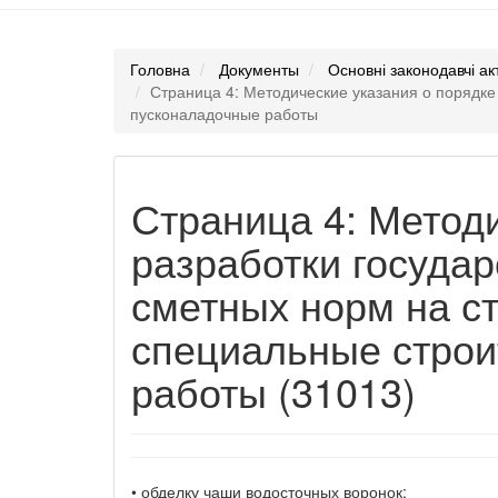
Головна
Документы
Основні законодавчі ак
Страница 4: Методические указания о порядк
пусконаладочные работы
Страница 4: Метод
разработки госуда
сметных норм на с
специальные строи
работы (31013)
• обделку чаши водосточных воронок;