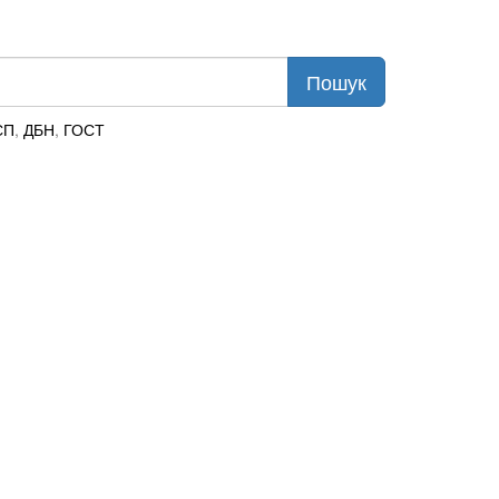
СП
,
ДБН
,
ГОСТ