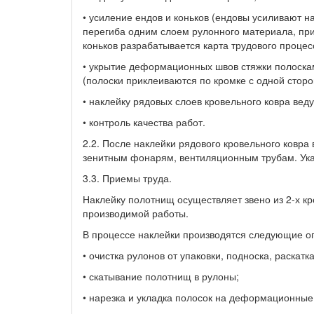
• усиление ендов и коньков (ендовы усиливают н
перегиба одним слоем рулонного материала, при
коньков разрабатывается карта трудового проце
• укрытие деформационных швов стяжки полоска
(полоски приклеиваются по кромке с одной сторо
• наклейку рядовых слоев кровельного ковра веду
• контроль качества работ.
2.2. После наклейки рядового кровельного ковра
зенитным фонарям, вентиляционным трубам. Ук
3.3. Приемы труда.
Наклейку полотнищ осуществляет звено из 2-х к
производимой работы.
В процессе наклейки производятся следующие о
• очистка рулонов от упаковки, подноска, раскат
• скатывание полотнищ в рулоны;
• нарезка и укладка полосок на деформационные