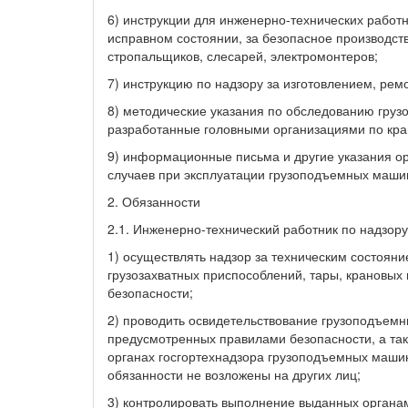
6) инструкции для инженерно-технических работ
исправном состоянии, за безопасное производст
стропальщиков, слесарей, электромонтеров;
7) инструкцию по надзору за изготовлением, ре
8) методические указания по обследованию гру
разработанные головными организациями по кра
9) информационные письма и другие указания ор
случаев при эксплуатации грузоподъемных маши
2. Обязанности
2.1. Инженерно-технический работник по надзор
1) осуществлять надзор за техническим состоян
грузозахватных приспособлений, тары, крановы
безопасности;
2) проводить освидетельствование грузоподъемн
предусмотренных правилами безопасности, а так
органах госгортехнадзора грузоподъемных машин 
обязанности не возложены на других лиц;
3) контролировать выполнение выданных органами