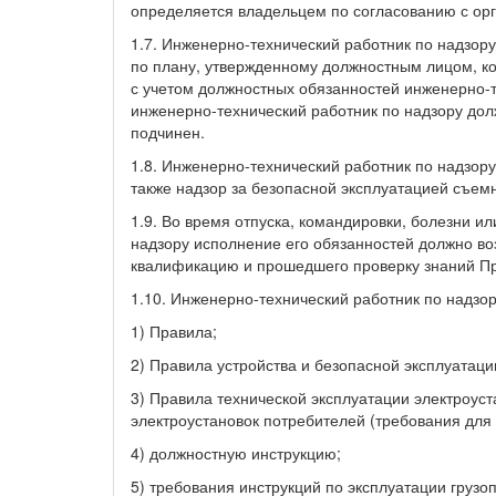
определяется владельцем по согласованию с орг
1.7. Инженерно-технический работник по надзор
по плану, утвержденному должностным лицом, ко
с учетом должностных обязанностей инженерно-т
инженерно-технический работник по надзору дол
подчинен.
1.8. Инженерно-технический работник по надзор
также надзор за безопасной эксплуатацией съемн
1.9. Во время отпуска, командировки, болезни ил
надзору исполнение его обязанностей должно во
квалификацию и прошедшего проверку знаний П
1.10. Инженерно-технический работник по надзо
1) Правила;
2) Правила устройства и безопасной эксплуатац
3) Правила технической эксплуатации электроус
электроустановок потребителей (требования для
4) должностную инструкцию;
5) требования инструкций по эксплуатации груз