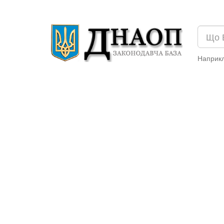
Наприк