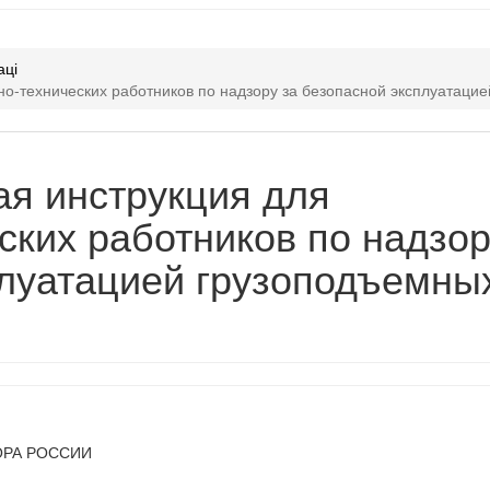
аці
но-технических работников по надзору за безопасной эксплуатац
ая инструкция для
ских работников по надзо
плуатацией грузоподъемны
ОРА РОССИИ