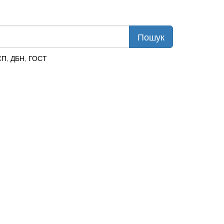
СП
,
ДБН
,
ГОСТ