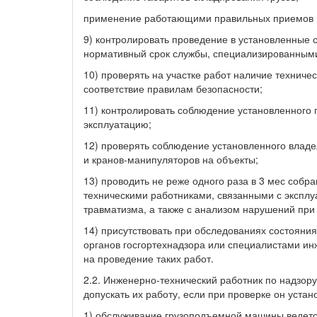
применение работающими правильных приемов р
9) контролировать проведение в установленные
нормативный срок службы, специализированным
10) проверять на участке работ наличие технич
соответствие правилам безопасности;
11) контролировать соблюдение установленного
эксплуатацию;
12) проверять соблюдение установленного влад
и кранов-манипуляторов на объекты;
13) проводить не реже одного раза в 3 мес соб
техническими работниками, связанными с экспл
травматизма, а также с анализом нарушений пр
14) присутствовать при обследованиях состояни
органов госгортехнадзора или специалистами и
на проведение таких работ.
2.2. Инженерно-технический работник по надзор
допускать их работу, если при проверке он устано
1) обслуживание грузоподъемной машины ведет