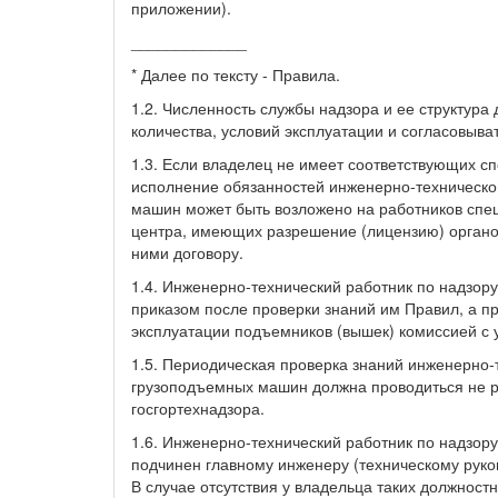
приложении).
_____________
* Далее по тексту - Правила.
1.2. Численность службы надзора и ее структур
количества, условий эксплуатации и согласовыва
1.3. Если владелец не имеет соответствующих сп
исполнение обязанностей инженерно-техническог
машин может быть возложено на работников спе
центра, имеющих разрешение (лицензию) органов
ними договору.
1.4. Инженерно-технический работник по надзор
приказом после проверки знаний им Правил, а пр
эксплуатации подъемников (вышек) комиссией с 
1.5. Периодическая проверка знаний инженерно-
грузоподъемных машин должна проводиться не ре
госгортехнадзора.
1.6. Инженерно-технический работник по надзор
подчинен главному инженеру (техническому руко
В случае отсутствия у владельца таких должност