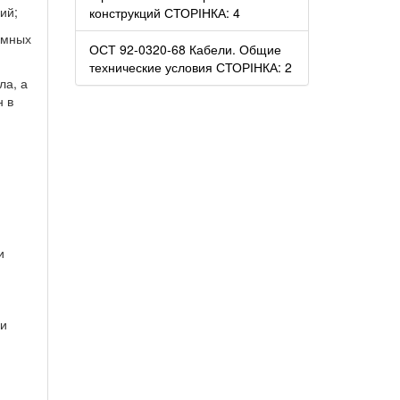
ий;
конструкций СТОРІНКА: 4
емных
ОСТ 92-0320-68 Кабели. Общие
технические условия СТОРІНКА: 2
ла, а
н в
и
 и