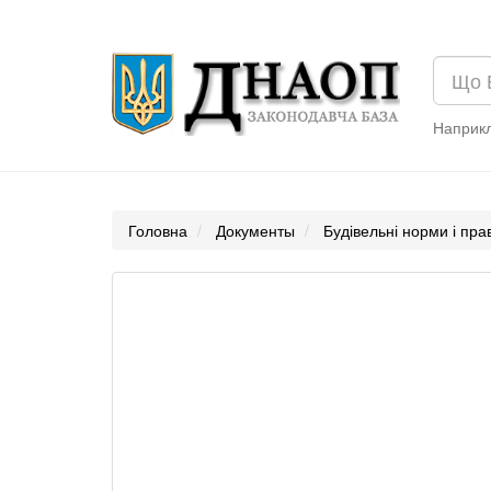
Наприк
Головна
Документы
Будівельні норми і пр