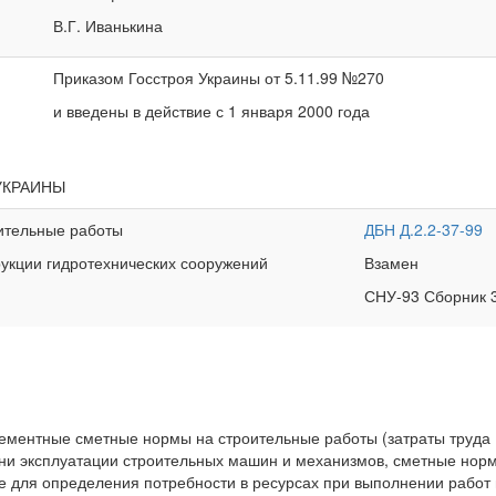
В.Г. Иванькина
Приказом Госстроя Украины от 5.11.99 №270
и введены в действие с 1 января 2000 года
УКРАИНЫ
ительные работы
ДБН Д.2.2-37-99
рукции гидротехнических сооружений
Взамен
СНУ-93 Сборник 
лементные сметные нормы на строительные работы (затраты труда
ни эксплуатации строительных машин и механизмов, сметные нор
е для определения потребности в ресурсах при выполнении работ