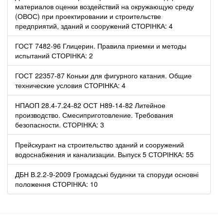
материалов оценки воздействий на окружающую среду
(ОВОС) при проектировании и строительстве
предприятий, зданий и сооружений СТОРІНКА: 4
ГОСТ 7482-96 Глицерин. Правила приемки и методы
испытаний СТОРІНКА: 2
ГОСТ 22357-87 Коньки для фигурного катания. Общие
технические условия СТОРІНКА: 4
НПАОП 28.4-7.24-82 ОСТ Н89-14-82 Литейное
производство. Смесиприготовление. Требования
безопасности. СТОРІНКА: 3
Прейскурант на строительство зданий и сооружений
водоснабжения и канализации. Выпуск 5 СТОРІНКА: 55
ДБН В.2.2-9-2009 Громадські будинки та споруди основні
положення СТОРІНКА: 10