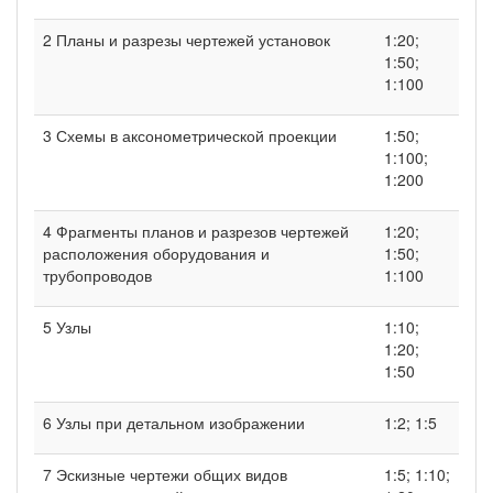
2 Планы и разрезы чертежей установок
1:20;
1:50;
1:100
3 Схемы в аксонометрической проекции
1:50;
1:100;
1:200
4 Фрагменты планов и разрезов чертежей
1:20;
расположения оборудования и
1:50;
трубопроводов
1:100
5 Узлы
1:10;
1:20;
1:50
6 Узлы при детальном изображении
1:2; 1:5
7 Эскизные чертежи общих видов
1:5; 1:10;