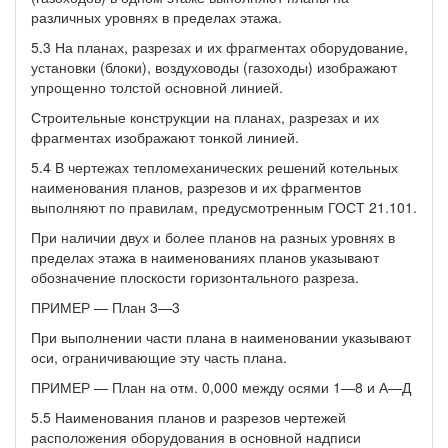
различных уровнях в пределах этажа.
5.3 На планах, разрезах и их фрагментах оборудование,
установки (блоки), воздуховоды (газоходы) изображают
упрощенно толстой основной линией.
Строительные конструкции на планах, разрезах и их
фрагментах изображают тонкой линией.
5.4 В чертежах тепломеханических решений котельных
наименования планов, разрезов и их фрагментов
выполняют по правилам, предусмотренным ГОСТ 21.101.
При наличии двух и более планов на разных уровнях в
пределах этажа в наименованиях планов указывают
обозначение плоскости горизонтального разреза.
ПРИМЕР — План 3—3
При выполнении части плана в наименовании указывают
оси, ограничивающие эту часть плана.
ПРИМЕР — План на отм. 0,000 между осями 1—8 и А—Д
5.5 Наименования планов и разрезов чертежей
расположения оборудования в основной надписи