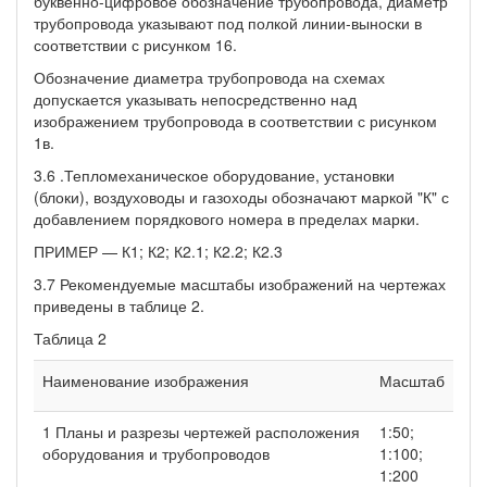
буквенно-цифровое обозначение трубопровода, диаметр
трубопровода указывают под полкой линии-выноски в
соответствии с рисунком 16.
Обозначение диаметра трубопровода на схемах
допускается указывать непосредственно над
изображением трубопровода в соответствии с рисунком
1в.
3.6 .Тепломеханическое оборудование, установки
(блоки), воздуховоды и газоходы обозначают маркой "К" с
добавлением порядкового номера в пределах марки.
ПРИМЕР — К1; К2; К2.1; К2.2; К2.3
3.7 Рекомендуемые масштабы изображений на чертежах
приведены в таблице 2.
Таблица 2
Наименование изображения
Масштаб
1 Планы и разрезы чертежей расположения
1:50;
оборудования и трубопроводов
1:100;
1:200