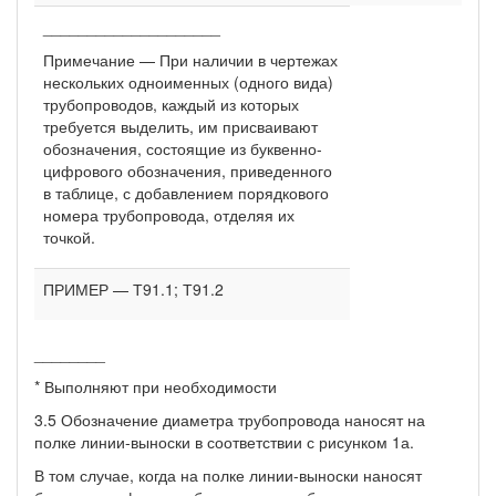
____________________
Примечание — При наличии в чертежах
нескольких одноименных (одного вида)
трубопроводов, каждый из которых
требуется выделить, им присваивают
обозначения, состоящие из буквенно-
цифрового обозначения, приведенного
в таблице, с добавлением порядкового
номера трубопровода, отделяя их
точкой.
ПРИМЕР — Т91.1; Т91.2
________
* Выполняют при необходимости
3.5 Обозначение диаметра трубопровода наносят на
полке линии-выноски в соответствии с рисунком 1а.
В том случае, когда на полке линии-выноски наносят