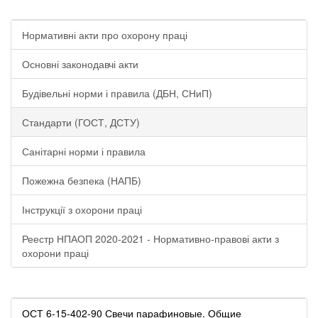
Нормативні акти про охорону праці
Основні законодавчі акти
Будівельні норми і правила (ДБН, СНиП)
Стандарти (ГОСТ, ДСТУ)
Санітарні норми і правила
Пожежна безпека (НАПБ)
Інструкції з охорони праці
Реестр НПАОП 2020-2021 - Нормативно-правові акти з
охорони праці
ОСТ 6-15-402-90 Свечи парафиновые. Общие