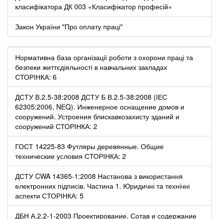
класифікатора ДК 003 «Класифікатор професій»
Закон України "Про оплату праці"
Нормативна база організації роботи з охорони праці та
безпеки життєдіяльності в навчальних закладах
СТОРІНКА: 6
ДСТУ В.2.5-38:2008 ДСТУ Б В.2.5-38:2008 (ІЕС
62305:2006, NЕQ). Инженерное оснащение домов и
сооружений. Устроения блискавкозахисту зданий и
сооружений СТОРІНКА: 2
ГОСТ 14225-83 Футляры деревянные. Общие
технические условия СТОРІНКА: 2
ДСТУ CWA 14365-1:2008 Настанова з використання
електронних підписів. Частина 1. Юридичні та технічні
аспекти СТОРІНКА: 5
ДБН А.2.2-1-2003 Проектирование. Сотав и содержание