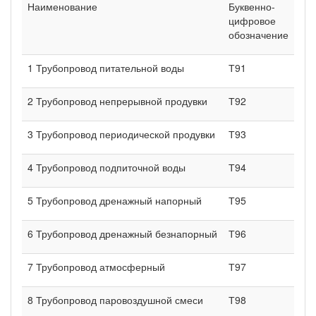
Наименование
Буквенно-
цифровое
обозначение
1 Трубопровод питательной воды
Т91
2 Трубопровод непрерывной продувки
Т92
3 Трубопровод периодической продувки
Т93
4 Трубопровод подпиточной воды
Т94
5 Трубопровод дренажный напорный
Т95
6 Трубопровод дренажный безнапорный
Т96
7 Трубопровод атмосферный
Т97
8 Трубопровод паровоздушной смеси
Т98