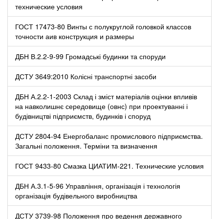
технические условия
ГОСТ 17473-80 Винты с полукруглой головкой классов
точности аив конструкция и размеры
ДБН В.2.2-9-99 Громадські будинки та споруди
ДСТУ 3649:2010 Колісні транспортні засоби
ДБН А.2.2-1-2003 Склад і зміст матеріалів оцінки впливів
на навколишнє середовище (овнс) при проектуванні і
будівництві підприємств, будинків і споруд
ДСТУ 2804-94 Енергобаланс промислового підприємства.
Загальні положення. Терміни та визначення
ГОСТ 9433-80 Смазка ЦИАТИМ-221. Технические условия
ДБН А.3.1-5-96 Управління, організація і технологія
організація будівельного виробництва
ДСТУ 3739-98 Положення про ведення державного