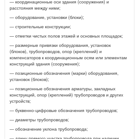
— координационные оси здания (сооружения) и
расстояния между ними;
— оборудование, установки (блоки);
— строительные конструкции;
— отметки чистых полов этажей и основных площадок;
— размерные привязки оборудования, установок
(блоков), трубопроводов, опор (креплений) и
компенсаторов к координационным осям или элементам
конструкций здания (сооружения);
— позиционные обозначения (марки) оборудования,
установок (блоков);
— позиционные обозначения арматуры, закладных
конструкций, опор (креплений) трубопроводов и других
устройств;
— буквенно-цифровые обозначения трубопроводов;
— диаметры трубопроводов;
— обозначение уклона трубопровода;
— длину прямого участка трубопровода при наличии