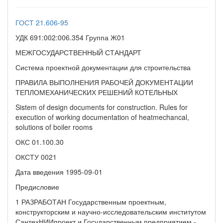
ГОСТ 21.606-95
УДК 691:002:006.354 Группа Ж01
МЕЖГОСУДАРСТВЕННЫЙ СТАНДАРТ
Система проектной документации для строительства
ПРАВИЛА ВЫПОЛНЕНИЯ РАБОЧЕЙ ДОКУМЕНТАЦИИ
ТЕПЛОМЕХАНИЧЕСКИХ РЕШЕНИЙ КОТЕЛЬНЫХ
Sistem of design documents for construction. Rules for
execution of working documentation of heatmechancal,
solutions of boiler rooms
ОКС 01.100.30
ОКСТУ 0021
Дата введения 1995-09-01
Предисловие
1 РАЗРАБОТАН Государственным проектным,
конструкторским и научно-исследовательским институтом
СантехНИИпроект и Государственным предприятием -