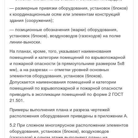
— размерные привязки оборудования, установок (блоков)
к координационным осям или элементам конструкций
здания (сооружения);
— позиционные обозначения (марки) оборудования,
установок (блоков), воздуховодов (газоходов) на полке
линии-выноски.
На планах, кроме, того, указывают наименования
помещений и категории помещений по взрывопожарной
и пожарной опасности (в прямоугольнике размером 5х8
мм), а на разрезах — отметки уровней основных
элементов оборудования, установок (блоков).
Допускается наименования помещений и категории
помещений по взрывопожарной и пожарной опасности
приводить в экспликации помещений по форме 2 ГОСТ
21.501.
Примеры выполнения плана и разреза чертежей
расположения оборудования приведены в приложении А.
5.2 При сложном многоярусном расположении элементов
оборудования, установок (блоков), воздуховодов
(газоходов) в одном этаже выполняют планы на