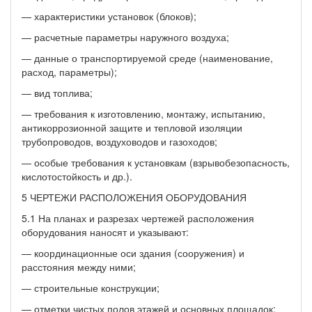
— характеристики установок (блоков);
— расчетные параметры наружного воздуха;
— данные о транспортируемой среде (наименование,
расход, параметры);
— вид топлива;
— требования к изготовлению, монтажу, испытанию,
антикоррозионной защите и тепловой изоляции
трубопроводов, воздуховодов и газоходов;
— особые требования к установкам (взрывобезопасность,
кислотостойкость и др.).
5 ЧЕРТЕЖИ РАСПОЛОЖЕНИЯ ОБОРУДОВАНИЯ
5.1 На планах и разрезах чертежей расположения
оборудования наносят и указывают:
— координационные оси здания (сооружения) и
расстояния между ними;
— строительные конструкции;
— отметки чистых полов этажей и основных площадок;