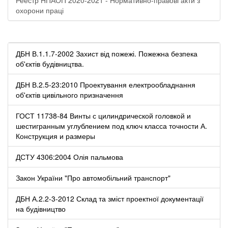
охорони праці
ДБН В.1.1.7-2002 Захист від пожежі. Пожежна безпека
об'єктів будівництва.
ДБН В.2.5-23:2010 Проектування електрообладнання
об'єктів цивільного призначення
ГОСТ 11738-84 Винты с цилиндрической головкой и
шестигранным углублением под ключ класса точности А.
Конструкция и размеры
ДСТУ 4306:2004 Олія пальмова
Закон України "Про автомобільний транспорт"
ДБН А.2.2-3-2012 Склад та зміст проектної документації
на будівництво