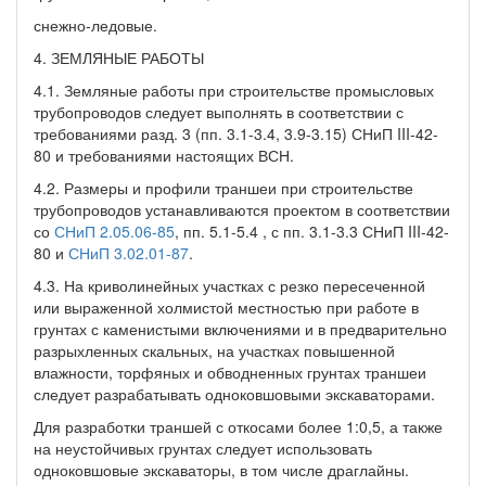
снежно-ледовые.
4. ЗЕМЛЯНЫЕ РАБОТЫ
4.1. Земляные работы при строительстве промысловых
трубопроводов следует выполнять в соответствии с
требованиями разд. 3 (пп. 3.1-3.4, 3.9-3.15) СНиП III-42-
80 и требованиями настоящих ВСН.
4.2. Размеры и профили траншеи при строительстве
трубопроводов устанавливаются проектом в соответствии
со
СНиП 2.05.06-85
, пп. 5.1-5.4 , с пп. 3.1-3.3 СНиП III-42-
80 и
СНиП 3.02.01-87
.
4.3. На криволинейных участках с резко пересеченной
или выраженной холмистой местностью при работе в
грунтах с каменистыми включениями и в предварительно
разрыхленных скальных, на участках повышенной
влажности, торфяных и обводненных грунтах траншеи
следует разрабатывать одноковшовыми экскаваторами.
Для разработки траншей с откосами более 1:0,5, а также
на неустойчивых грунтах следует использовать
одноковшовые экскаваторы, в том числе драглайны.