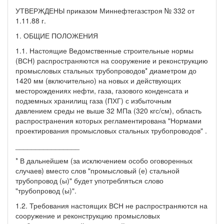
УТВЕРЖДЕНЫ приказом Миннефтегазстроя № 332 от
1.11.88 г.
1. ОБЩИЕ ПОЛОЖЕНИЯ
1.1. Настоящие Ведомственные строительные нормы
(ВСН) распространяются на сооружение и реконструкцию
промысловых стальных трубопроводов* диаметром до
1420 мм (включительно) на новых и действующих
месторождениях нефти, газа, газового конденсата и
подземных хранилищ газа (ПХГ) с избыточным
давлением среды не выше 32 МПа (320 кгс/см), область
распространения которых регламентирована "Нормами
проектирования промысловых стальных трубопроводов" .
________________
* В дальнейшем (за исключением особо оговоренных
случаев) вместо слов "промысловый (е) стальной
трубопровод (ы)" будет употребляться слово
"трубопровод (ы)".
1.2. Требования настоящих ВСН не распространяются на
сооружение и реконструкцию промысловых