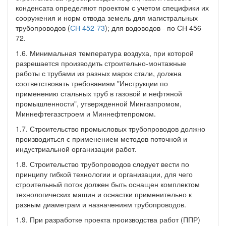
конденсата определяют проектом с учетом специфики их
сооружения и норм отвода земель для магистральных
трубопроводов (
СН 452-73
); для водоводов - по СН 456-
72.
1.6. Минимальная температура воздуха, при которой
разрешается производить строительно-монтажные
работы с трубами из разных марок стали, должна
соответствовать требованиям "Инструкции по
применению стальных труб в газовой и нефтяной
промышленности", утвержденной Мингазпромом,
Миннефтегазстроем и Миннефтепромом.
1.7. Строительство промысловых трубопроводов должно
производиться с применением методов поточной и
индустриальной организации работ.
1.8. Строительство трубопроводов следует вести по
принципу гибкой технологии и организации, для чего
строительный поток должен быть оснащен комплектом
технологических машин и оснастки применительно к
разным диаметрам и назначениям трубопроводов.
1.9. При разработке проекта производства работ (ППР)