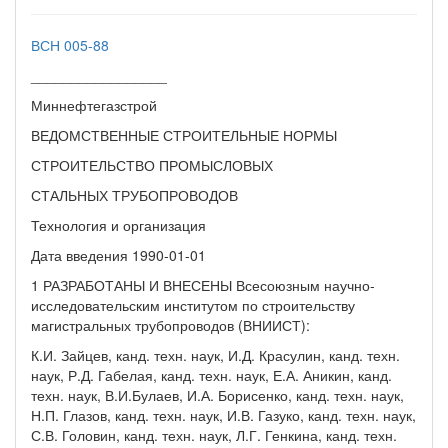
ВСН 005-88
_________________
Миннефтегазстрой
ВЕДОМСТВЕННЫЕ СТРОИТЕЛЬНЫЕ НОРМЫ
СТРОИТЕЛЬСТВО ПРОМЫСЛОВЫХ
СТАЛЬНЫХ ТРУБОПРОВОДОВ
Технология и организация
Дата введения 1990-01-01
1 РАЗРАБОТАНЫ И ВНЕСЕНЫ Всесоюзным научно-
исследовательским институтом по строительству
магистральных трубопроводов (ВНИИСТ):
К.И. Зайцев, канд. техн. наук, И.Д. Красулин, канд. техн.
наук, Р.Д. Габелая, канд. техн. наук, Е.А. Аникин, канд.
техн. наук, В.И.Булаев, И.А. Борисенко, канд. техн. наук,
Н.П. Глазов, канд. техн. наук, И.В. Газуко, канд. техн. наук,
С.В. Головин, канд. техн. наук, Л.Г. Генкина, канд. техн.