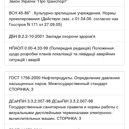
Закон України "Про транспорт"
ВСН 45-86* . Культурно-зрелищные учреждения. Нормы
проектирования (Действую скас. с 01.04.06. согласно нак
Госстроя N 171 от 27.09.05)
ДБН В.2.2-10-2001 Заклади охорони здоров'я
НПАОП 0.00-4.33-99 (Попередня редакція) Положення
щодо розробки планів локалізації та ліквідації аварійних
ситуацій і аварій
ГОСТ 1756-2000 Нефтепродукты. Определение давления
насыщенных паров. Межгосударственный стандарт
СТОРІНКА: 3
ДСаНПіН 3.3.2.007-98 ДСанПіН 3.3.2.007-98
Государственные санитарные правила и нормы работы с
визуальными дисплейными терминалами электронно-
вычислительных машин. СТОРІНКА: 3