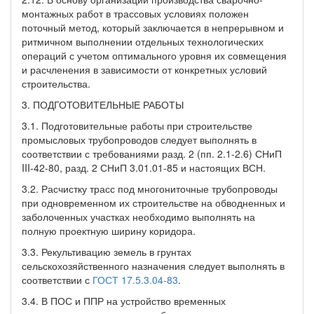
монтажных работ в трассовых условиях положен
поточный метод, который заключается в непрерывном и
ритмичном выполнении отдельных технологических
операций с учетом оптимального уровня их совмещения
и расчленения в зависимости от конкретных условий
строительства.
3. ПОДГОТОВИТЕЛЬНЫЕ РАБОТЫ
3.1. Подготовительные работы при строительстве
промысловых трубопроводов следует выполнять в
соответствии с требованиями разд. 2 (пп. 2.1-2.6) СНиП
III-42-80, разд. 2 СНиП 3.01.01-85 и настоящих ВСН.
3.2. Расчистку трасс под многониточные трубопроводы
при одновременном их строительстве на обводненных и
заболоченных участках необходимо выполнять на
полную проектную ширину коридора.
3.3. Рекультивацию земель в грунтах
сельскохозяйственного назначения следует выполнять в
соответствии с
ГОСТ 17.5.3.04-83
.
3.4. В ПОС и ППР на устройство временных