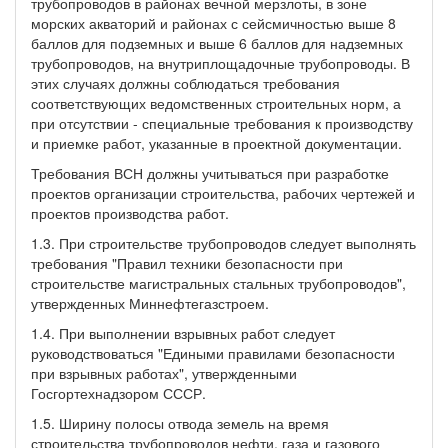
трубопроводов в районах вечной мерзлоты, в зоне
морских акваторий и районах с сейсмичностью выше 8
баллов для подземных и выше 6 баллов для надземных
трубопроводов, на внутриплощадочные трубопроводы. В
этих случаях должны соблюдаться требования
соответствующих ведомственных строительных норм, а
при отсутствии - специальные требования к производству
и приемке работ, указанные в проектной документации.
Требования ВСН должны учитываться при разработке
проектов организации строительства, рабочих чертежей и
проектов производства работ.
1.3. При строительстве трубопроводов следует выполнять
требования "Правил техники безопасности при
строительстве магистральных стальных трубопроводов",
утвержденных Миннефтегазстроем.
1.4. При выполнении взрывных работ следует
руководствоваться "Едиными правилами безопасности
при взрывных работах", утвержденными
Госгортехнадзором СССР.
1.5. Ширину полосы отвода земель на время
строительства трубопроводов нефти, газа и газового