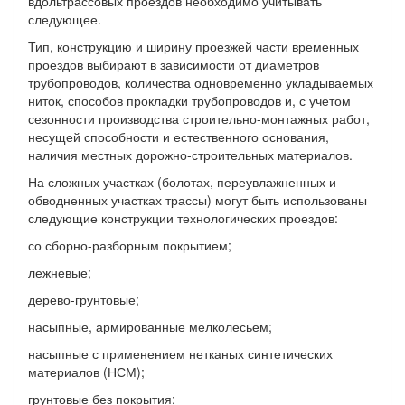
вдольтрассовых проездов необходимо учитывать
следующее.
Тип, конструкцию и ширину проезжей части временных
проездов выбирают в зависимости от диаметров
трубопроводов, количества одновременно укладываемых
ниток, способов прокладки трубопроводов и, с учетом
сезонности производства строительно-монтажных работ,
несущей способности и естественного основания,
наличия местных дорожно-строительных материалов.
На сложных участках (болотах, переувлажненных и
обводненных участках трассы) могут быть использованы
следующие конструкции технологических проездов:
со сборно-разборным покрытием;
лежневые;
дерево-грунтовые;
насыпные, армированные мелколесьем;
насыпные с применением нетканых синтетических
материалов (НСМ);
грунтовые без покрытия;