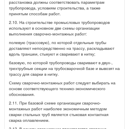
расстановка должны соответствовать параметрам
трубопровода, условиям строительства, а также
принятым способам работ.
2.10. На строительстве промысловых трубопроводов
используют в основном две схемы организации
выполнения сварочно-монтажных работ:
полевую (трассовую), по которой отдельные трубы
доставляют непосредственно на трассу, раскладывают
вдоль траншеи, стыкуют и сваривают в нитку;
базовую, по которой трубопроводы сваривают в двух-,
трехтрубные секции на трубосварочной базе и вывозят на
трассу для сварки в нитку.
Схему сварочно-монтажных работ следует выбирать на
основе соответствующего технико-экономического
обоснования.
2.11. При базовой схеме организации сварочно-
монтажных работ наиболее экономичным методом
сварки стальных труб является стыковая контактная
сварка оплавлением.
2.12. В основу организации производства сварочно-