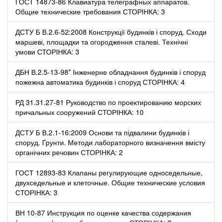
ГОСТ 14873-86 Клавиатура телеграфных аппаратов.
Общие технические требования СТОРІНКА: 3
ДСТУ Б В.2.6-52:2008 Конструкції будинків і споруд. Сходи
маршеві, площадки та огородження сталеві. Технічні
умови СТОРІНКА: 3
ДБН В.2.5-13-98* Інженерне обладнання будинків і споруд
пожежна автоматика будинків і споруд СТОРІНКА: 4
РД 31.31.27-81 Руководство по проектированию морских
причальных сооружений СТОРІНКА: 10
ДСТУ Б В.2.1-16:2009 Основи та підвалини будинків і
споруд. Ґрунти. Методи лабораторного визначення вмісту
органічних речовин СТОРІНКА: 2
ГОСТ 12893-83 Клапаны регулирующие односедельные,
двухседельные и клеточные. Общие технические условия
СТОРІНКА: 3
ВН 10-87 Инструкция по оценке качества содержания