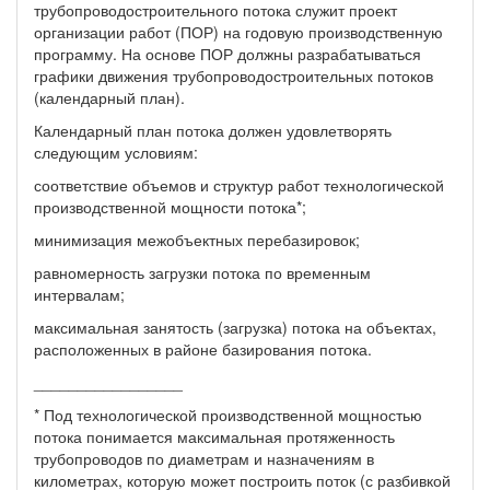
трубопроводостроительного потока служит проект
организации работ (ПОР) на годовую производственную
программу. На основе ПОР должны разрабатываться
графики движения трубопроводостроительных потоков
(календарный план).
Календарный план потока должен удовлетворять
следующим условиям:
соответствие объемов и структур работ технологической
производственной мощности потока*;
минимизация межобъектных перебазировок;
равномерность загрузки потока по временным
интервалам;
максимальная занятость (загрузка) потока на объектах,
расположенных в районе базирования потока.
_________________
* Под технологической производственной мощностью
потока понимается максимальная протяженность
трубопроводов по диаметрам и назначениям в
километрах, которую может построить поток (с разбивкой