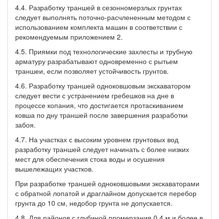
4.4. Разработку траншей в сезонномерзлых грунтах
следует выполнять поточно-расчлененным методом с
использованием комплекта машин в соответствии с
рекомендуемым приложением 2.
4.5. Приямки под технологические захлесты и трубную
арматуру разрабатывают одновременно с рытьем
траншеи, если позволяет устойчивость грунтов.
4.6. Разработку траншей одноковшовым экскаватором
следует вести с устранением гребешков на дне в
процессе копания, что достигается протаскиванием
ковша по дну траншей после завершения разработки
забоя.
4.7. На участках с высоким уровнем грунтовых вод
разработку траншей следует начинать с более низких
мест для обеспечения стока воды и осушения
вышележащих участков.
При разработке траншей одноковшовыми экскаваторами
с обратной лопатой и драглайном допускается перебор
грунта до 10 см, недобор грунта не допускается.
4.8. Для районов с глубиной промерзания 0,4 м и более в