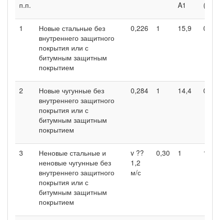
п.п.
A1
(A1/2
1
Новые стальные без
0,226
1
15,9
0,81
внутреннего защитного
покрытия или с
битумным защитным
покрытием
2
Новые чугунные без
0,284
1
14,4
0,73
внутреннего защитного
покрытия или с
битумным защитным
покрытием
3
Неновые стальные и
v ??
0,30
1
17,9
неновые чугунные без
1,2
внутреннего защитного
м/с
покрытия или с
битумным защитным
покрытием