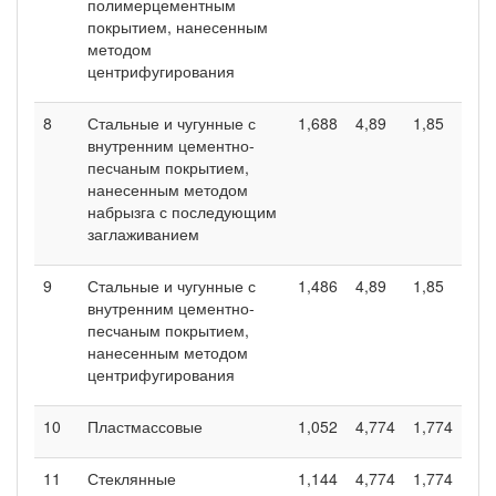
полимерцементным
покрытием, нанесенным
методом
центрифугирования
8
Стальные и чугунные с
1,688
4,89
1,85
внутренним цементно-
песчаным покрытием,
нанесенным методом
набрызга с последующим
заглаживанием
9
Стальные и чугунные с
1,486
4,89
1,85
внутренним цементно-
песчаным покрытием,
нанесенным методом
центрифугирования
10
Пластмассовые
1,052
4,774
1,774
11
Стеклянные
1,144
4,774
1,774