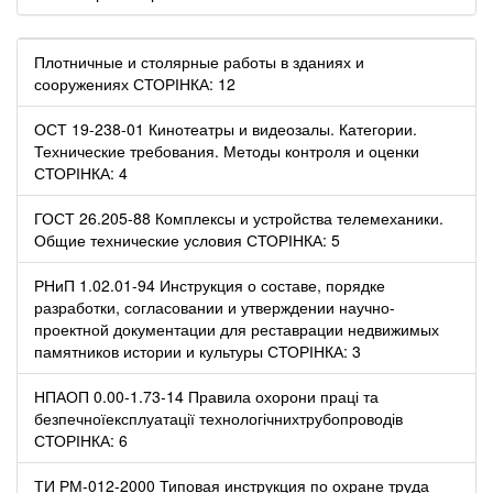
Плотничные и столярные работы в зданиях и
сооружениях СТОРІНКА: 12
ОСТ 19-238-01 Кинотеатры и видеозалы. Категории.
Технические требования. Методы контроля и оценки
СТОРІНКА: 4
ГОСТ 26.205-88 Комплексы и устройства телемеханики.
Общие технические условия СТОРІНКА: 5
РНиП 1.02.01-94 Инструкция о составе, порядке
разработки, согласовании и утверждении научно-
проектной документации для реставрации недвижимых
памятников истории и культуры СТОРІНКА: 3
НПАОП 0.00-1.73-14 Правила охорони праці та
безпечноїексплуатації технологічнихтрубопроводів
СТОРІНКА: 6
ТИ РМ-012-2000 Типовая инструкция по охране труда