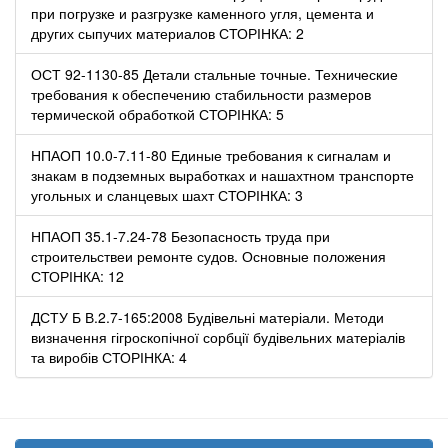
при погрузке и разгрузке каменного угля, цемента и
других сыпучих материалов СТОРІНКА: 2
ОСТ 92-1130-85 Детали стальные точные. Технические
требования к обеспечению стабильности размеров
термической обработкой СТОРІНКА: 5
НПАОП 10.0-7.11-80 Единые требования к сигналам и
знакам в подземных выработках и нашахтном транспорте
угольных и сланцевых шахт СТОРІНКА: 3
НПАОП 35.1-7.24-78 Безопасность труда при
строительствеи ремонте судов. Основные положения
СТОРІНКА: 12
ДСТУ Б В.2.7-165:2008 Будівельні матеріали. Методи
визначення гігроскопічної сорбції будівельних матеріалів
та виробів СТОРІНКА: 4