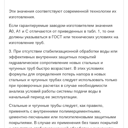
Эти значения соответствуют современной технологии их
изготовления.
Если гарантируемые заводом-изготовителем значения
A0, А1 и С отличаются от приведенных в табл. 1, то они
должны указываться в ГОСТ или технических условиях на
изготовление труб.
3. При отсутствии стабилизационной обработки воды или
эффективных внутренних защитных покрытий
гидравлическое сопротивление новых стальных и
чугунных труб быстро возрастает. В этих условиях
формулы для определения потерь напора в новых
стальных и чугунных трубах следует использовать только
при проверочных расчетах в случае необходимости
анализа условий работы системы подачи воды в
начальный период ее эксплуатации.
Стальные и чугунные трубы следует, как правило,
применять с внутренними полимерцементными,
цементно-песчаными или полиэтиленовыми защитными
покрытиями. В случае их применения без таких покрытий
и отсутствия стабилизационной обработки к значениям