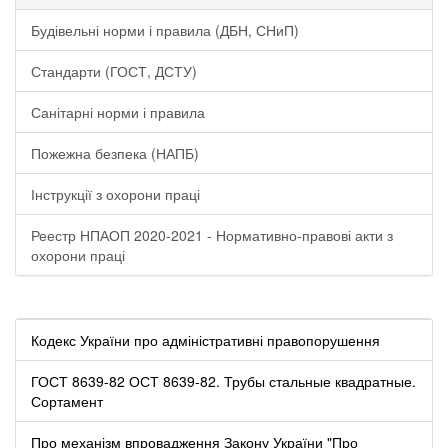
Будівельні норми і правила (ДБН, СНиП)
Стандарти (ГОСТ, ДСТУ)
Санітарні норми і правила
Пожежна безпека (НАПБ)
Інструкції з охорони праці
Реестр НПАОП 2020-2021 - Нормативно-правові акти з
охорони праці
Кодекс України про адміністративні правопорушення
ГОСТ 8639-82 ОСТ 8639-82. Трубы стальные квадратные.
Сортамент
Про механізм впровадження Закону України "Про