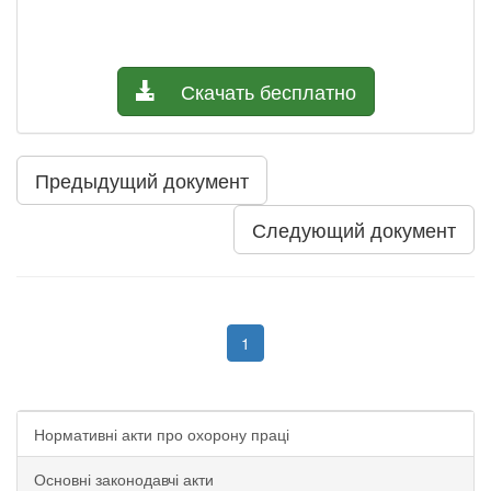
Скачать бесплатно
Предыдущий документ
Следующий документ
1
Нормативні акти про охорону праці
Основні законодавчі акти