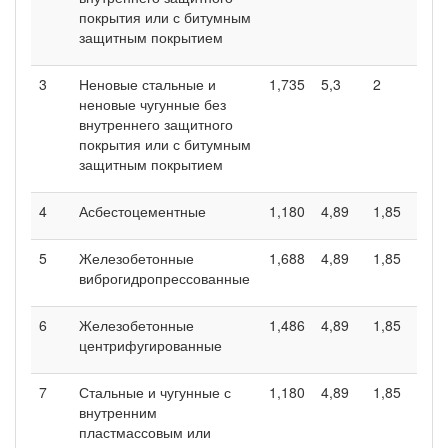
покрытия или с битумным
защитным покрытием
3
Неновые стальные и
1,735
5,3
2
неновые чугунные без
внутреннего защитного
покрытия или с битумным
защитным покрытием
4
Асбестоцементные
1,180
4,89
1,85
5
Железобетонные
1,688
4,89
1,85
виброгидропрессованные
6
Железобетонные
1,486
4,89
1,85
центрифугированные
7
Стальные и чугунные с
1,180
4,89
1,85
внутренним
пластмассовым или