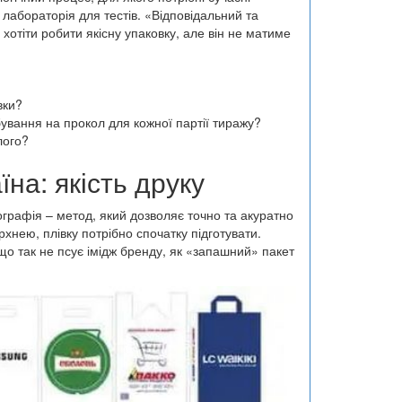
 лабораторія для тестів. «Відповідальний та
хотіти робити якісну упаковку, але він не матиме
вки?
ування на прокол для кожної партії тиражу?
лого?
на: якість друку
ографія – метод, який дозволяє точно та акуратно
нею, плівку потрібно спочатку підготувати.
що так не псує імідж бренду, як «запашний» пакет