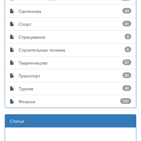
Сантехніка
43
Спорт
31
Страхування
9
Строительная техника
6
Тваринництво
27
Транспорт
50
Туризм
40
Фінанси
157
Статьи