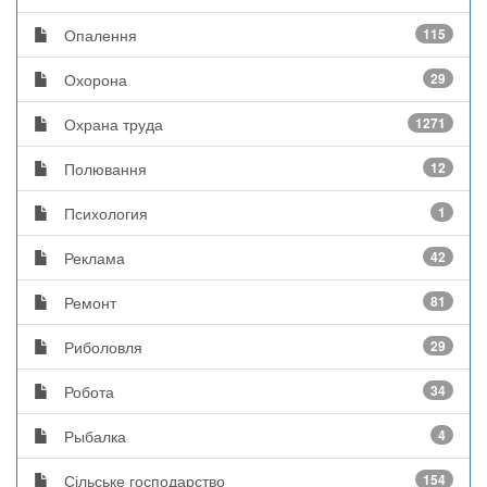
Опалення
115
Охорона
29
Охрана труда
1271
Полювання
12
Психология
1
Реклама
42
Ремонт
81
Риболовля
29
Робота
34
Рыбалка
4
Сільське господарство
154