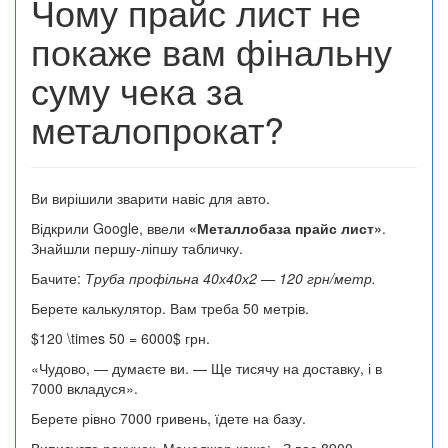
Чому прайс лист не
покаже вам фінальну
суму чека за
металопрокат?
Ви вирішили зварити навіс для авто.
Відкрили Google, ввели
«Металлобаза прайс лист»
.
Знайшли першу-ліпшу табличку.
Бачите:
Труба профільна 40х40х2 — 120 грн/метр.
Берете калькулятор. Вам треба 50 метрів.
$120 \times 50 = 6000$ грн.
«Чудово, — думаєте ви. — Ще тисячу на доставку, і в
7000 вкладуся».
Берете рівно 7000 гривень, їдете на базу.
Виписуєте рахунок. Менеджер каже: «З вас 8900