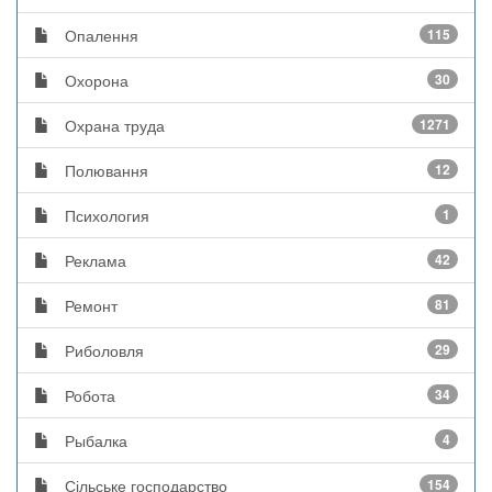
Опалення
115
Охорона
30
Охрана труда
1271
Полювання
12
Психология
1
Реклама
42
Ремонт
81
Риболовля
29
Робота
34
Рыбалка
4
Сільське господарство
154