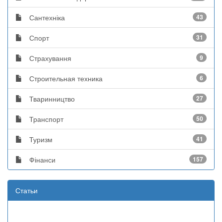
Сантехніка
43
Спорт
31
Страхування
9
Строительная техника
6
Тваринництво
27
Транспорт
50
Туризм
41
Фінанси
157
Статьи