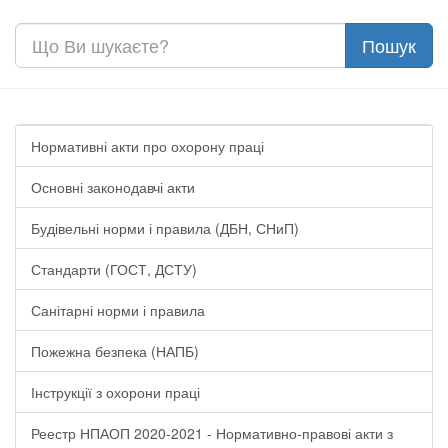
Нормативні акти про охорону праці
Основні законодавчі акти
Будівельні норми і правила (ДБН, СНиП)
Стандарти (ГОСТ, ДСТУ)
Санітарні норми і правила
Пожежна безпека (НАПБ)
Інструкції з охорони праці
Реестр НПАОП 2020-2021 - Нормативно-правові акти з