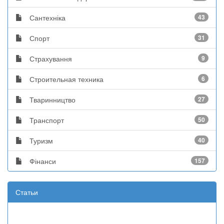
Сантехніка
43
Спорт
31
Страхування
9
Строительная техника
6
Тваринництво
27
Транспорт
50
Туризм
40
Фінанси
157
Статьи