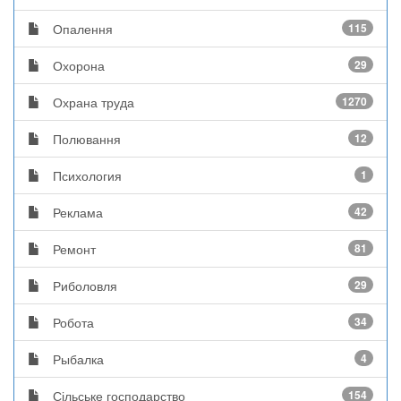
Опалення
115
Охорона
29
Охрана труда
1270
Полювання
12
Психология
1
Реклама
42
Ремонт
81
Риболовля
29
Робота
34
Рыбалка
4
Сільське господарство
154