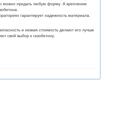
ко можно придать любую форму. А крепление
зобетона.
бораториях гарантирует надежность материала.
зопасность и низкая стоимость делают его лучше
ют свой выбор к газобетону.