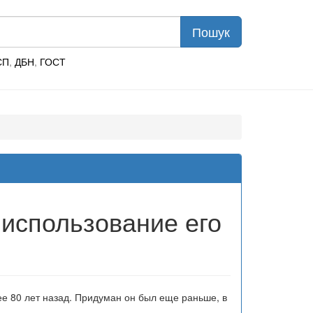
СП
,
ДБН
,
ГОСТ
использование его
е 80 лет назад. Придуман он был еще раньше, в