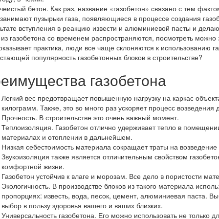
чеистый бетон. Как раз, название «газобетон» связано с тем факт
занимают пузырьки газа, появляющиеся в процессе создания газо
ьтате вступления в реакцию извести и алюминиевой пасты и дела
из газобетона со временем распространяются, посмотреть можно
оказывает практика, люди все чаще склоняются к использованию га
стающей популярность газобетонных блоков в строительстве?
еимущества газобетона
Легкий вес предотвращает повышенную нагрузку на каркас объекта
килограмм. Также, это во много раз ускоряет процесс возведения
Прочность. В строительстве это очень важный момент.
Теплоизоляция. Газобетон отлично удерживает тепло в помещени
материалах и отоплении в дальнейшем.
Низкая себестоимость материала сокращает траты на возведение
Звукоизоляция также является отличительным свойством газобето
комфортной жизни.
Газобетон устойчив к влаге и морозам. Все дело в пористости мат
Экологичность. В производстве блоков из такого материала исполь
пропорциях: известь, вода, песок, цемент, алюминиевая паста. Вы
выбор в пользу здоровья вашего и ваших близких.
Универсальность газобетона. Его можно использовать не только для