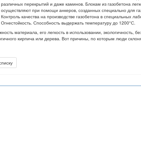
различных перекрытий и даже каминов. Блокам из газобетона лег
осуществляют при помощи анкеров, созданных специально для га
Контроль качества на производстве газобетона в специальных ла
Огнестойкость. Способность выдержать температуру до 1200°С.
ность материала, его легкость в использовании, экологичность, бе
гичного кирпича или дерева. Вот причины, по которым люди склоня
списку