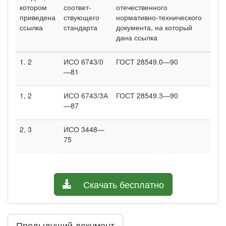
котором
соответ­
отечественного
приведена
ствующего
нормативно-технического
ссылка
стандарта
документа, на который
дана ссылка
1. 2
ИСО 6743/0
ГОСТ 28549.0—90
—81
1, 2
ИСО 6743/3А
ГОСТ 28549.3—90
—87
2, 3
ИСО 3448—
75
Скачать бесплатно
Предыдущий документ