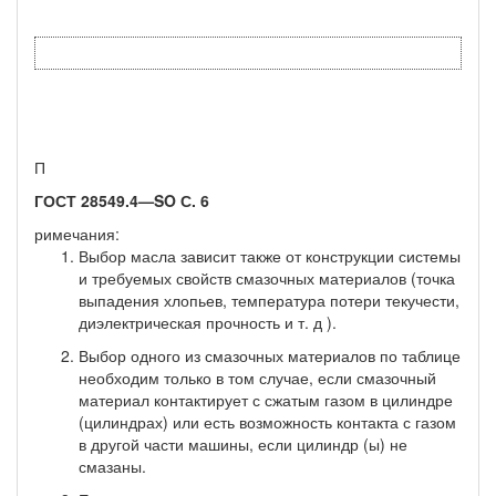
П
ГОСТ 28549.4—
SO
С. 6
римечания:
Выбор масла зависит также от конструкции системы
и требуемых свойств смазочных материалов (точка
выпадения хлопьев, температура потери текучести,
диэлектрическая прочность и т. д ).
Выбор одного из смазочных материалов по таблице
необходим только в том случае, если смазочный
мате­риал контактирует с сжатым газом в цилиндре
(цилиндрах) или есть возможность контакта с газом
в другой части машины, если цилиндр (ы) не
смазаны.