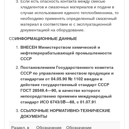
Если есть опасность контакта между смесью
хладагентов и смазочных материалов и подачи в
случае ис­пользования единого теплообменника, то
необходимо применять определенный смазочный
материал в соответствии ю с эксплуатационной
документацией на оборудование.
СО
ИНФОРМАЦИОННЫЕ ДАННЫЕ
ВНЕСЕН Министерством химической и
нефтеперерабатываю­щей промышленности
СССР
Постановлением Государственного комитета
СССР по управ­лению качеством продукции и
стандартам от 04.05.90 № 1102 введен в
действие государственный стандарт СССР
ГОСТ 28549.4—90, в качестве которого
непосредственно применен международный
стандарт ИСО
6743/3B
—88, с 01.07.91
ССЫЛОЧНЫЕ НОРМАТИВНО-ТЕХНИЧЕСКИЕ
ДОКУМЕН­ТЫ
Раздел, в
Обозначение
Обозначение