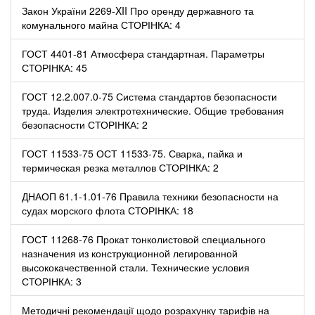
Закон України 2269-XII Про оренду державного та
комунального майна СТОРІНКА: 4
ГОСТ 4401-81 Атмосфера стандартная. Параметры
СТОРІНКА: 45
ГОСТ 12.2.007.0-75 Система стандартов безопасности
труда. Изделия электротехнические. Общие требования
безопасности СТОРІНКА: 2
ГОСТ 11533-75 ОСТ 11533-75. Сварка, пайка и
термическая резка металлов СТОРІНКА: 2
ДНАОП 61.1-1.01-76 Правила техники безопасности на
судах морского флота СТОРІНКА: 18
ГОСТ 11268-76 Прокат тонколистовой специального
назначения из конструкционной легированной
высококачественной стали. Технические условия
СТОРІНКА: 3
Методичні рекомендації щодо розрахунку тарифів на