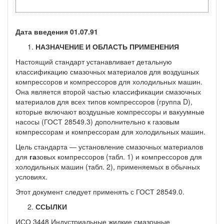
Дата введения
01.07.91
НАЗНАЧЕНИЕ И ОБЛАСТЬ ПРИМЕНЕНИЯ
Настоящий стандарт устанавливает детальную
классификацию смазочных материалов для воздушных
компрессоров и компрес­соров для холодильных машин.
Она является второй частью клас­сификации смазочных
материалов для всех типов компрессоров (группа D),
которые включают воздушные компрессоры и вакуум­ные
насосы (ГОСТ 28549.3) дополнительно к газовым
компрессо­рам и компрессорам для холодильных машин.
Цель стандарта — установление смазочных материалов
для
га­
зовых компрессоров (табл. 1) и компрессоров для
холодильных машин (табл. 2), применяемых в обычных
условиях.
Этот документ следует применять с ГОСТ 28549.0.
ССЫЛКИ
ИСО 3448 Индустриальные жидкие смазочные