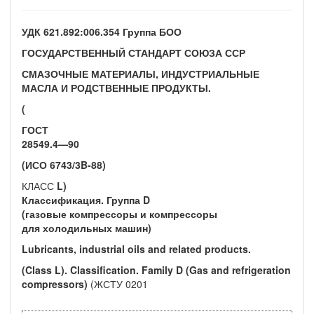
УДК 621.892:006.354 Группа БОО
ГОСУДАРСТВЕННЫЙ СТАНДАРТ СОЮЗА ССР
СМАЗОЧНЫЕ МАТЕРИАЛЫ, ИНДУСТРИАЛЬНЫЕ
МАСЛА И РОДСТВЕННЫЕ ПРОДУКТЫ.
(
ГОСТ
28549.4—90
(ИСО
6743/3B-88)
КЛАСС
L)
Классификация. Группа
D
(газовые компрессоры и компрессоры
для холодильных машин)
Lubricants, industrial oils and related products.
(Class L). Classification. Family D (Gas and refrigeration
compressors)
(ЖСТУ 0201