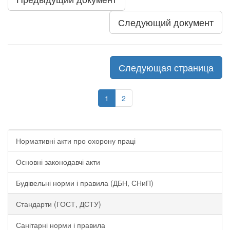
Следующий документ
Следующая страница
1
2
Нормативні акти про охорону праці
Основні законодавчі акти
Будівельні норми і правила (ДБН, СНиП)
Стандарти (ГОСТ, ДСТУ)
Санітарні норми і правила