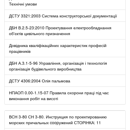
Технічні умови
ДСТУ 3321:2003 Система конструкторської документації
ДБН В.2.5-23:2010 Проектування електрообладнання
об'єктів цивільного призначення
Довідника кваліфікаційних характеристик професій
працівників
ДБН А.3.1-5-96 Управління, організація і технологія
організація будівельного виробництва
ДСТУ 4306:2004 Олія пальмова
НПАОП 0.00-1.15-07 Правила охорони праці під час
виконання робіт на висоті
ВСН 3-80 СН 3-80. Инструкция по проектированию
морских причальных coopужений СТОРІНКА: 11