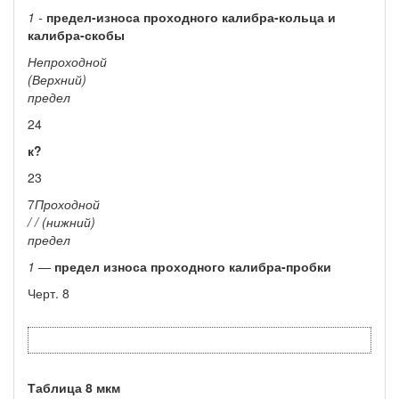
1 -
предел-износа проходного калибра-кольца и
калибра-скобы
Непроходной
(Верхний)
предел
24
к?
23
7
Проходной
/ / (нижний)
предел
1 —
предел износа проходного калибра-пробки
Черт. 8
Таблица 8 мкм