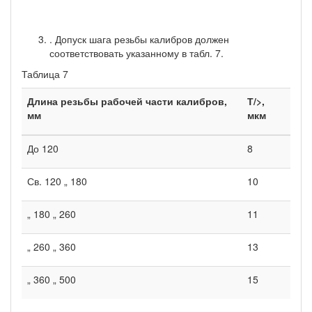
. Допуск шага резьбы калибров должен
соответствовать указанному в табл. 7.
Таблица 7
Длина резьбы рабочей части калибров,
Т/>,
мм
мкм
До 120
8
Св. 120 „ 180
10
„ 180 „ 260
11
„ 260 „ 360
13
„ 360 „ 500
15