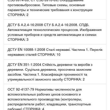
противовыбросовое. Типовые схемы, основные
параметры и технические требования к конструкции
СТОРІНКА: 2
ДСТУ Б А.2.4-16:2008 СТУ Б А.2.4-16:2008. СПДБ.
Автоматизация технологических процессов. Изображения
условные приборов и средств автоматизации в схемах
СТОРІНКА: 3
ДСТУ EN 10088-1:2008 Сталі нержавкі. Частина 1. Перелік
нержавких сталей СТОРІНКА: 10
ДСТУ EN 351-1:2004 Стійкість деревини та виробів з
деревини. Суцільна деревина, просочена захисним
засобом. Частина 1. Класифікація проникності та
утримувальності захисного засобу СТОРІНКА: 2
ОСТ 92-4137-79 Нормативы численности для
вспомогательных рабочих цехов основного и
вспомогательного производства (контролеры,
распределители работ, кладовщики, транспортные
рабочие) СТОРІНКА: 4