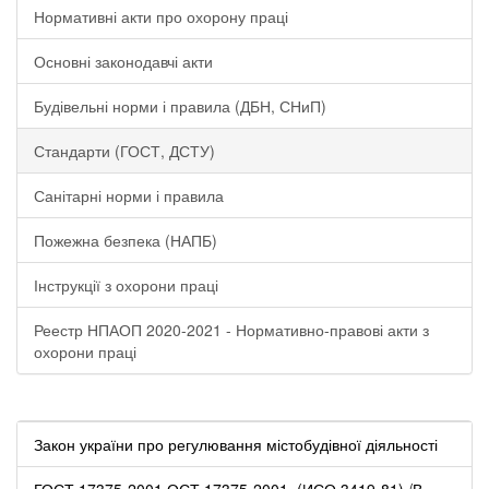
Нормативні акти про охорону праці
Основні законодавчі акти
Будівельні норми і правила (ДБН, СНиП)
Стандарти (ГОСТ, ДСТУ)
Санітарні норми і правила
Пожежна безпека (НАПБ)
Інструкції з охорони праці
Реестр НПАОП 2020-2021 - Нормативно-правові акти з
охорони праці
Закон україни про регулювання містобудівної діяльності
ГОСТ 17375-2001 ОСТ 17375-2001. (ИСО 3419-81) /В