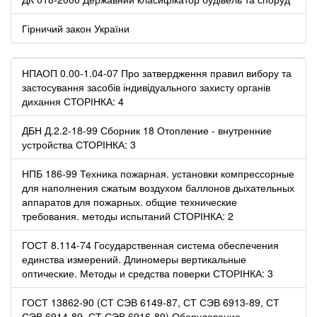
Гірничий закон України
НПАОП 0.00-1.04-07 Про затвердження правил вибору та
застосування засобів індивідуального захисту органів
дихання СТОРІНКА: 4
ДБН Д.2.2-18-99 Сборник 18 Отопление - внутренние
устройства СТОРІНКА: 3
НПБ 186-99 Техника пожарная. установки компрессорные
для наполнения сжатым воздухом баллонов дыхательных
аппаратов для пожарных. общие технические
требования. методы испытаний СТОРІНКА: 2
ГОСТ 8.114-74 Государственная система обеспечения
единства измерений. Длиномеры вертикальные
оптические. Методы и средства поверки СТОРІНКА: 3
ГОСТ 13862-90 (СТ СЭВ 6149-87, СТ СЭВ 6913-89, СТ
СЭВ 6914-89, СТ СЭВ 6916-89) Оборудование