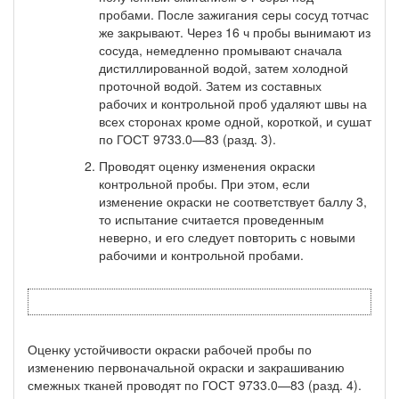
пробами. После зажигания серы сосуд тотчас
же закрывают. Через 16 ч пробы вынимают из
сосуда, не­медленно промывают сначала
дистиллированной водой, затем хо­лодной
проточной водой. Затем из составных
рабочих и контроль­ной проб удаляют швы на
всех сторонах кроме одной, короткой, и сушат
по ГОСТ 9733.0—83 (разд. 3).
Проводят оценку изменения окраски
контрольной пробы. При этом, если
изменение окраски не соответствует баллу 3,
то испытание считается проведенным
неверно, и его следует пов­торить с новыми
рабочими и контрольной пробами.
Оценку устойчивости окраски рабочей пробы по
изменению пер­воначальной окраски и закрашиванию
смежных тканей проводят по ГОСТ 9733.0—83 (разд. 4).