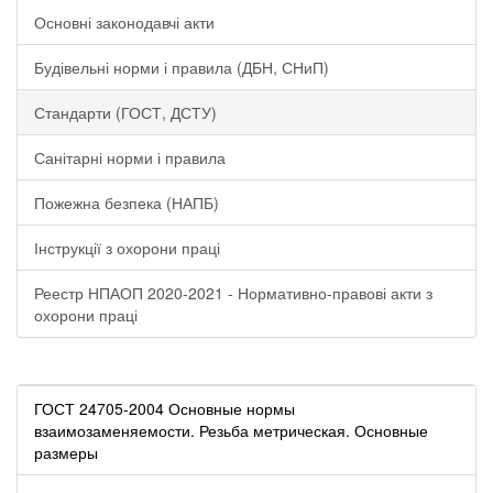
Основні законодавчі акти
Будівельні норми і правила (ДБН, СНиП)
Стандарти (ГОСТ, ДСТУ)
Санітарні норми і правила
Пожежна безпека (НАПБ)
Інструкції з охорони праці
Реестр НПАОП 2020-2021 - Нормативно-правові акти з
охорони праці
ГОСТ 24705-2004 Основные нормы
взаимозаменяемости. Резьба метрическая. Основные
размеры