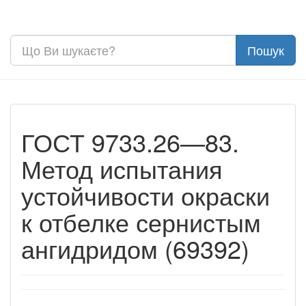
ГОСТ 9733.26—83.
Метод испытания
устойчивости окраски
к отбелке сернистым
ангидридом (69392)