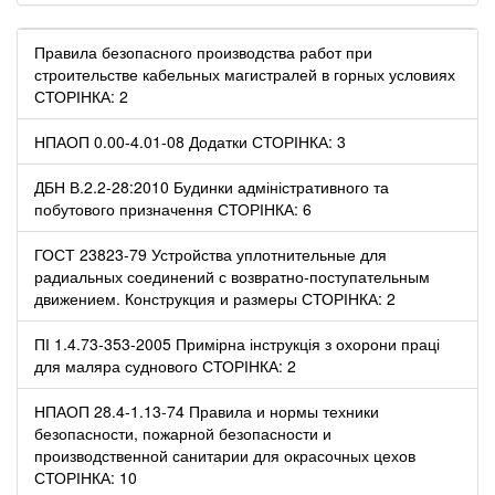
Правила безопасного производства работ при
строительстве кабельных магистралей в горных условиях
СТОРІНКА: 2
НПАОП 0.00-4.01-08 Додатки СТОРІНКА: 3
ДБН В.2.2-28:2010 Будинки адміністративного та
побутового призначення СТОРІНКА: 6
ГОСТ 23823-79 Устройства уплотнительные для
радиальных соединений с возвратно-поступательным
движением. Конструкция и размеры СТОРІНКА: 2
ПІ 1.4.73-353-2005 Примірна інструкція з охорони праці
для маляра суднового СТОРІНКА: 2
НПАОП 28.4-1.13-74 Правила и нормы техники
безопасности, пожарной безопасности и
производственной санитарии для окрасочных цехов
СТОРІНКА: 10