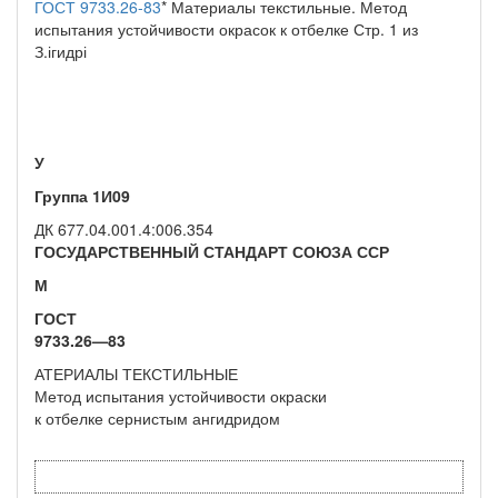
ГОСТ 9733.26-83
* Материалы текстильные. Метод
испытания устойчивости окрасок к отбелке Стр. 1 из
З.ігидрі
У
Группа 1И09
ДК 677.04.001.4:006.354
ГОСУДАРСТВЕННЫЙ СТАНДАРТ СОЮЗА ССР
М
ГОСТ
9733.26—83
АТЕРИАЛЫ ТЕКСТИЛЬНЫЕ
Метод испытания устойчивости окраски
к отбелке сернистым ангидридом