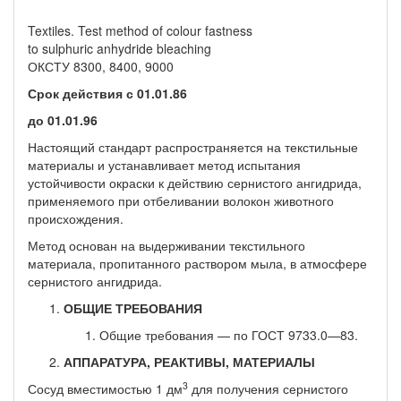
Textiles. Test method of colour fastness
to sulphuric anhydride bleaching
ОКСТУ 8300, 8400, 9000
Срок действия с 01.01.86
до 01.01.96
Настоящий стандарт распространяется на текстильные
мате­риалы и устанавливает метод испытания
устойчивости окраски к действию сернистого ангидрида,
применяемого при отбеливании волокон животного
происхождения.
Метод основан на выдерживании текстильного
материала, про­питанного раствором мыла, в атмосфере
сернистого ангидрида.
ОБЩИЕ ТРЕБОВАНИЯ
Общие требования — по ГОСТ 9733.0—83.
АППАРАТУРА, РЕАКТИВЫ, МАТЕРИАЛЫ
3
Сосуд вместимостью 1 дм
для получения сернистого