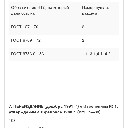
Обозначение НТД, на который
Номер пункта,
дана ссылка
раздела
ГОСТ 127—76
2
ГОСТ 6709—72
2
ГОСТ 9733 0—83
1.1. 3 1,4 1, 4.2
7. ПЕРЕИЗДАНИЕ (декабрь 1991 г*) с Изменением № 1,
утверж­денным в феврале 1988 г. (ИУС 5—88)
108