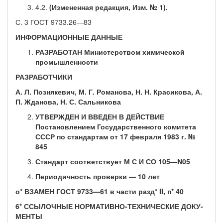
4.2.
(Измененная редакция, Изм. № 1).
С. 3 ГОСТ 9733.26—83
ИНФОРМАЦИОННЫЕ ДАННЫЕ
РАЗРАБОТАН Министерством химической
промышленности
РАЗРАБОТЧИКИ
А. Л. Познякевич, М. Г. Романова, Н. Н. Красикова, А.
П. Жда­нова, Н. С. Сальникова
УТВЕРЖДЕН И ВВЕДЕН В ДЕЙСТВИЕ
Постановлением Го­сударственного комитета
СССР по стандартам от 17 февраля 1983 г. №
845
Стандарт соответствует М С И СО 105—
N05
Периодичность проверки — 10 лет
о* ВЗАМЕН ГОСТ 9733—61 в части разд* II, п* 40
6* ССЫЛОЧНЫЕ НОРМАТИВНО-ТЕХНИЧЕСКИЕ ДОКУ­
МЕНТЫ