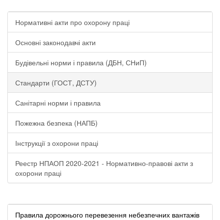
Нормативні акти про охорону праці
Основні законодавчі акти
Будівельні норми і правила (ДБН, СНиП)
Стандарти (ГОСТ, ДСТУ)
Санітарні норми і правила
Пожежна безпека (НАПБ)
Інструкції з охорони праці
Реестр НПАОП 2020-2021 - Нормативно-правові акти з
охорони праці
Правила дорожнього перевезення небезпечних вантажів