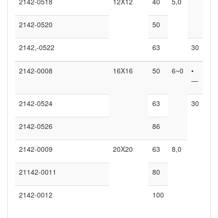
2142-0518
12X12
40
5,0
2142-0520
50
2142,-0522
63
30
2142-0008
16X16
50
6~0
•
—
2142-0524
63
30
2142-0526
86
2142-0009
20X20
63
8,0
21142-0011
80
2142-0012
100