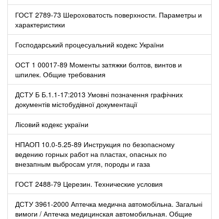
ГОСТ 2789-73 Шероховатость поверхности. Параметры и
характеристики
Господарський процесуальний кодекс України
ОСТ 1 00017-89 Моменты затяжки болтов, винтов и
шпилек. Общие требования
ДСТУ Б Б.1.1-17:2013 Умовні позначення графічних
документів містобудівної документації
Лісовий кодекс україни
НПАОП 10.0-5.25-89 Инструкция по безопасному
ведению горных работ на пластах, опасных по
внезапным выбросам угля, породы и газа
ГОСТ 2488-79 Церезин. Технические условия
ДСТУ 3961-2000 Аптечка медична автомобільна. Загальні
вимоги / Аптечка медицинская автомобильная. Общие