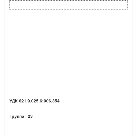
УДК 621.9.025.6:006.354
Группа Г23