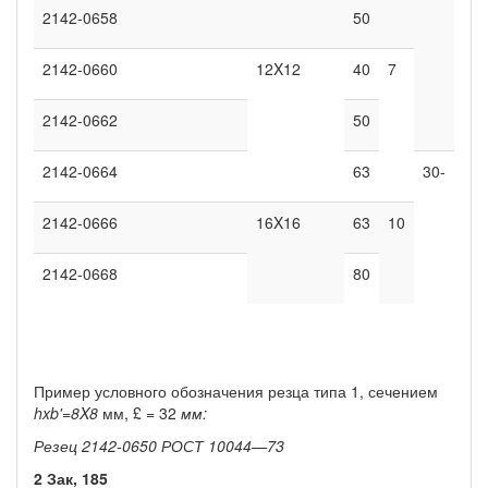
2142-0658
50
2142-0660
12X12
40
7
2142-0662
50
2142-0664
63
30-
2142-0666
16X16
63
10
2142-0668
80
Пример условного обозначения резца типа 1, се­чением
hxb'=8X8
мм, £ = 32
мм:
Резец 2142-0650 РОСТ 10044—73
2 Зак, 185