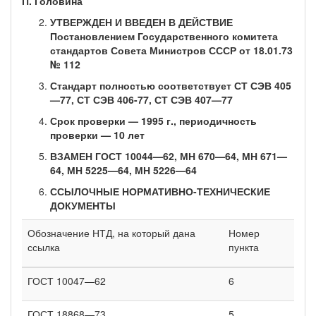
П. Го­ловина
УТВЕРЖДЕН И ВВЕДЕН В ДЕЙСТВИЕ
Постановлением Госу­дарственного комитета
стандартов Совета Министров СССР от 18.01.73
№ 112
Стандарт полностью соответствует СТ СЭВ 405
—77, СТ СЭВ 406-77, СТ СЭВ 407—77
Срок проверки — 1995 г., периодичность
проверки — 10 лет
ВЗАМЕН ГОСТ 10044—62, МН 670—64, МН 671—
64, МН 5225—64, МН 5226—64
ССЫЛОЧНЫЕ НОРМАТИВНО-ТЕХНИЧЕСКИЕ
ДОКУМЕН­ТЫ
Обозначение НТД, на который дана
Номер
ссылка
пункта
ГОСТ 10047—62
6
ГОСТ 18868—73
5