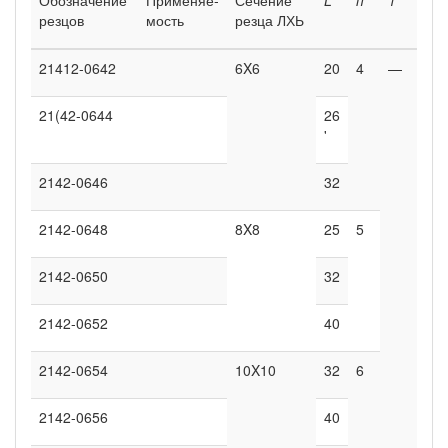
резцов
мость
резца ЛХЬ
21412-0642
6X6
20
4
—
21(42-0644
26
'
2142-0646
32
2142-0648
8X8
25
5
2142-0650
32
2142-0652
40
2142-0654
10X10
32
6
2142-0656
40