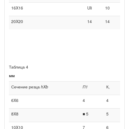
16X16
Uli
10
20X20
14
14
Таблица 4
мм
Сечение резца
hXb
П1
К,
6X6
4
4
8X8
■ 5
5
10X10
7
6