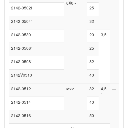
8X8 -
2142-0502І
25
2142-0504'
32
2142-0530
20
3,5
2142-0506'
25
2142-05081
32
2142V0510
40
2142-0512
юхю
32
4,5
—
’
2142-0514
40
2142-0516
50