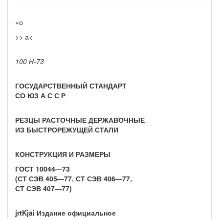
«о
>> а<
100 Н-73
ГОСУДАРСТВЕННЫЙ СТАНДАРТ
СО ЮЗ А С С Р
РЕЗЦЫ РАСТОЧНЫЕ ДЕРЖАВОЧНЫЕ
ИЗ БЫСТРОРЕЖУЩЕЙ СТАЛИ
КОНСТРУКЦИЯ И РАЗМЕРЫ
ГОСТ 10044—73
(СТ СЭВ 405—77, СТ СЭВ 406—77,
СТ СЭВ 407—77)
jrtKjai Издание официальное