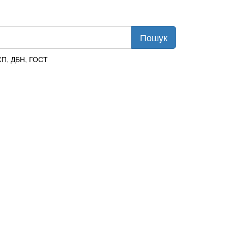
СП
,
ДБН
,
ГОСТ