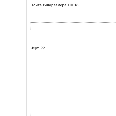
Плита типоразмера 1ПГ18
Черт. 22