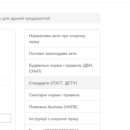
е для зданий предприятий
Нормативні акти про охорону
праці
Основні законодавчі акти
Будівельні норми і правила (ДБН,
СНиП)
Стандарти (ГОСТ, ДСТУ)
Санітарні норми і правила
Пожежна безпека (НАПБ)
Інструкції з охорони праці