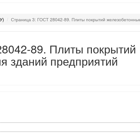
У)
Страница 3: ГОСТ 28042-89. Плиты покрытий железобетонны
28042-89. Плиты покрытий
я зданий предприятий