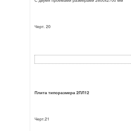
Черт. 20
Плита типоразмера 2ПЛ12
Черт.21