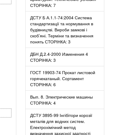
СТОРІНКА: 7
ДСТУ Б А.1.1-74:2004 Система
стандартизації та нормування в
будівництві. Вироби замкові і
скоб’яні. Терміни та визначення
понять СТОРІНКА: 3
ДБН Д.2.4-2000 Изменения 4
СТОРІНКА: 3
ГОСТ 19903-74 Прокат листовой
горячекатаный. Сортамент
СТОРІНКА: 6
Вып. 8. Электрические машины
СТОРІНКА: 4
ДСТУ 3895-99 Інгібітори корозії
металів для водних систем.
Електрохімічний метод
визначення захисної здатності