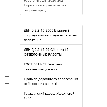
Реестр НПАОП 2020-2021 -
Нормативно-правові акти з
охорони праці
ДБН В.2.2-15-2005 Будинки і
споруди житлові будинки. основні
положення
ДБН Д.2.2-15-99 Сборник 15
ОТДЕЛОЧНЫЕ РАБОТЫ
ГОСТ 6912-87 Глинозем.
Технические условия
Правила дорожнього перевезення
небезпечних вантажів
Гражданский кодекс Украинской
ССР