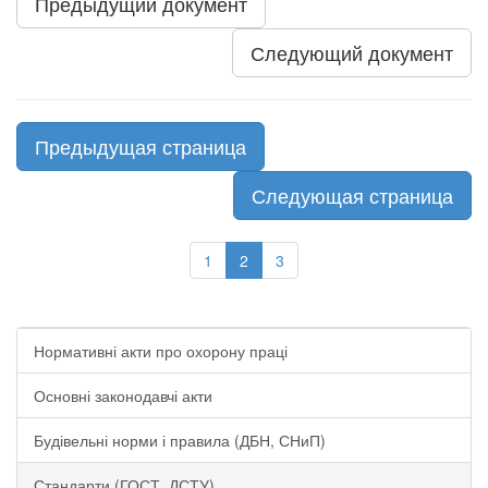
Предыдущий документ
Следующий документ
Предыдущая страница
Следующая страница
1
2
3
Нормативні акти про охорону праці
Основні законодавчі акти
Будівельні норми і правила (ДБН, СНиП)
Стандарти (ГОСТ, ДСТУ)