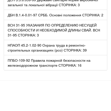
загальної та локальної вібрації СТОРІНКА: 3
ДБН В.1.4-0.01-97 СРББ. Основні положення СТОРІНКА: 2
ВСН 31-95 УКАЗАНИЯ ПО ОПРЕДЕЛЕНИЮ НЕСУЩЕЙ
СПОСОБНОСТИ И НЕОБХОДИМОЙ ДЛИНЫ СВАЙ. ВСН
31-95 СТОРІНКА: 3
НПАОП 45.2-1.02-90 Охрана труда в ремонтно-
строительных организациях (рсо) СТОРІНКА: 39
ППБО-109-92 Правила пожарной безопасности на
железнодорожном транспорте СТОРІНКА: 16