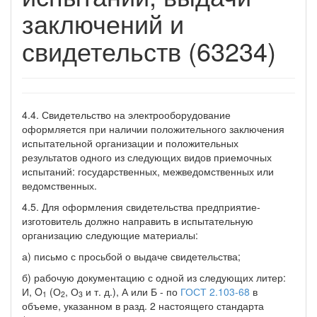
заключений и
свидетельств (63234)
4.4. Свидетельство на электрооборудование
оформляется при наличии положительного заключения
испытательной организации и положительных
результатов одного из следующих видов приемочных
испытаний: государственных, межведомственных или
ведомственных.
4.5. Для оформления свидетельства предприятие-
изготовитель должно направить в испытательную
организацию следующие материалы:
а) письмо с просьбой о выдаче свидетельства;
б) рабочую документацию с одной из следующих литер:
И, O
(О
, О
и т. д.), А или Б - по
ГОСТ 2.103-68
в
1
2
3
объеме, указанном в разд. 2 настоящего стандарта