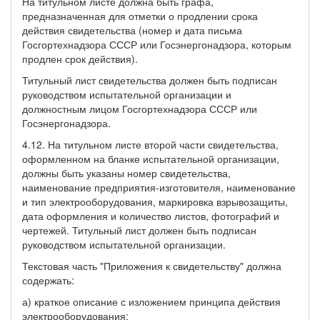
На титульном листе должна быть графа,
предназначенная для отметки о продлении срока
действия свидетельства (номер и дата письма
Госгортехнадзора СССР или Госэнергонадзора, которым
продлен срок действия).
Титульный лист свидетельства должен быть подписан
руководством испытательной организации и
должностным лицом Госгортехнадзора СССР или
Госэнергонадзора.
4.12. На титульном листе второй части свидетельства,
оформленном на бланке испытательной организации,
должны быть указаны номер свидетельства,
наименование предприятия-изготовителя, наименование
и тип электрооборудования, маркировка взрывозащиты,
дата оформления и количество листов, фотографий и
чертежей. Титульный лист должен быть подписан
руководством испытательной организации.
Текстовая часть "Приложения к свидетельству" должна
содержать:
а) краткое описание с изложением принципа действия
электрооборудования;