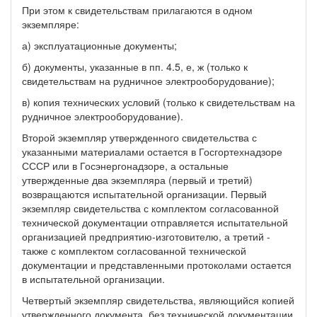
При этом к свидетельствам прилагаются в одном
экземпляре:
а) эксплуатационные документы;
б) документы, указанные в пп. 4.5, е, ж (только к
свидетельствам на рудничное электрооборудование);
в) копия технических условий (только к свидетельствам на
рудничное электрооборудование).
Второй экземпляр утвержденного свидетельства с
указанными материалами остается в Госгортехнадзоре
СССР или в Госэнергонадзоре, а остальные
утвержденные два экземпляра (первый и третий)
возвращаются испытательной организации. Первый
экземпляр свидетельства с комплектом согласованной
технической документации отправляется испытательной
организацией предприятию-изготовителю, а третий -
также с комплектом согласованной технической
документации и представленными протоколами остается
в испытательной организации.
Четвертый экземпляр свидетельства, являющийся копией
утвержденного документа, без технической документации