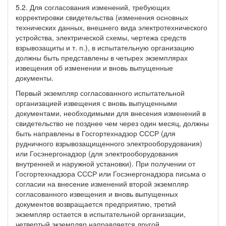
5.2. Для согласования изменений, требующих
корректировки свидетельства (изменения основных
технических данных, внешнего вида электротехнического
устройства, электрической схемы, чертежа средств
взрывозащиты и т. п.), в испытательную организацию
должны быть представлены в четырех экземплярах
извещения об изменении и вновь выпущенные
документы.
Первый экземпляр согласованного испытательной
организацией извещения с вновь выпущенными
документами, необходимыми для внесения изменений в
свидетельство не позднее чем через один месяц, должны
быть направлены в Госгортехнадзор СССР (для
рудничного взрывозащищенного электрооборудования)
или Госэнергонадзор (для электрооборудования
внутренней и наружной установки). При получении от
Госгортехнадзора СССР или Госэнергонадзора письма о
согласии на внесение изменений второй экземпляр
согласованного извещения и вновь выпущенных
документов возвращается предприятию, третий
экземпляр остается в испытательной организации,
четвертый экземпляр направляется другой