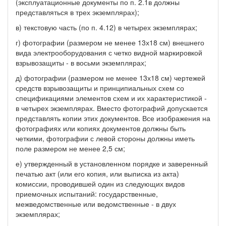
(эксплуатационные документы по п. 2.1в должны
представляться в трех экземплярах);
в) текстовую часть (по п. 4.12) в четырех экземплярах;
г) фотографии (размером не менее 13х18 см) внешнего
вида электрооборудования с четко видной маркировкой
взрывозащиты - в восьми экземплярах;
д) фотографии (размером не менее 13х18 см) чертежей
средств взрывозащиты и принципиальных схем со
спецификациями элементов схем и их характеристикой -
в четырех экземплярах. Вместо фотографий допускается
представлять копии этих документов. Все изображения на
фотографиях или копиях документов должны быть
четкими, фотографии с левой стороны должны иметь
поле размером не менее 2,5 см;
е) утвержденный в установленном порядке и заверенный
печатью акт (или его копия, или выписка из акта)
комиссии, проводившей один из следующих видов
приемочных испытаний: государственные,
межведомственные или ведомственные - в двух
экземплярах;