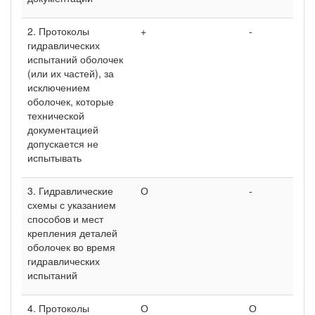
2. Протоколы
+
-
гидравлических
испытаний оболочек
(или их частей), за
исключением
оболочек, которые
технической
документацией
допускается не
испытывать
3. Гидравлические
О
-
схемы с указанием
способов и мест
крепления деталей
оболочек во время
гидравлических
испытаний
4. Протоколы
О
О