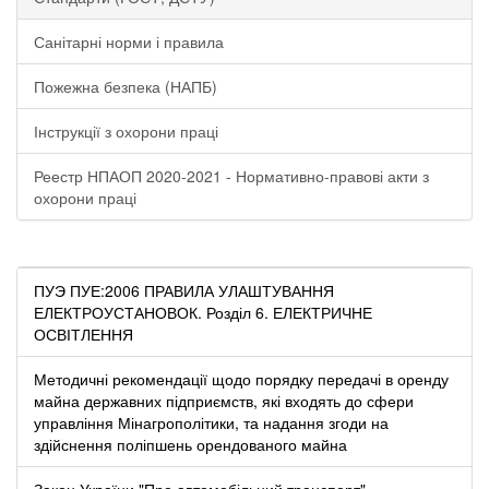
Санітарні норми і правила
Пожежна безпека (НАПБ)
Інструкції з охорони праці
Реестр НПАОП 2020-2021 - Нормативно-правові акти з
охорони праці
ПУЭ ПУЕ:2006 ПРАВИЛА УЛАШТУВАННЯ
ЕЛЕКТРОУСТАНОВОК. Розділ 6. ЕЛЕКТРИЧНЕ
ОСВІТЛЕННЯ
Методичні рекомендації щодо порядку передачі в оренду
майна державних підприємств, які входять до сфери
управління Мінагрополітики, та надання згоди на
здійснення поліпшень орендованого майна
Закон України "Про автомобільний транспорт"