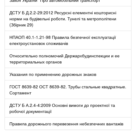
ДСТУ Б Д.2.2-29:2012 Ресурсні елементні кошторисні
норми на будівельні роботи. Тунелі та метрополітени
(Збірник 29)
НПАОП 40.1-1.21-98 Правила безпечної експлуатації
електроустановок споживачів
Относительно полномочий Держархбудинспекции и ее
территориальных органов
Указания по применению дорожных знаков
ГОСТ 8639-82 ОСТ 8639-82. Трубы стальные квадратные.
Сортамент
ДСТУ Б А.2.4-4:2009 Основні вимоги до проектної та
робочої документації
Правила дорожнього перевезення небезпечних вантажів