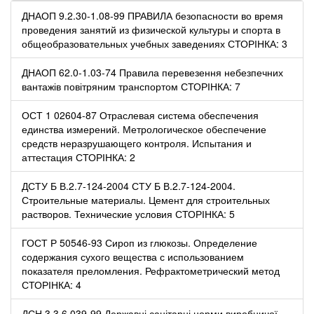
ДНАОП 9.2.30-1.08-99 ПРАВИЛА безопасности во время
проведения занятий из физической культуры и спорта в
общеобразовательных учебных заведениях СТОРІНКА: 3
ДНАОП 62.0-1.03-74 Правила перевезення небезпечних
вантажів повітряним транспортом СТОРІНКА: 7
ОСТ 1 02604-87 Отраслевая система обеспечения
единства измерений. Метрологическое обеспечение
средств неразрушающего контроля. Испытания и
аттестация СТОРІНКА: 2
ДСТУ Б В.2.7-124-2004 СТУ Б В.2.7-124-2004.
Строительные материалы. Цемент для строительных
растворов. Технические условия СТОРІНКА: 5
ГОСТ Р 50546-93 Сироп из глюкозы. Определение
содержания сухого вещества с использованием
показателя преломления. Рефрактометрический метод
СТОРІНКА: 4
ДСН 3.3.6.039-99 Державні санітарні норми виробничої