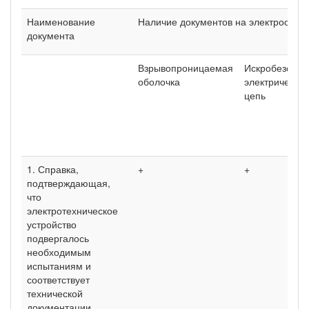
Наименование
Наличие документов на электрообор
документа
Взрывопроницаемая
Искробезопас
оболочка
электрическа
цепь
1. Справка,
+
+
подтверждающая,
что
электротехническое
устройство
подвергалось
необходимым
испытаниям и
соответствует
технической
документации