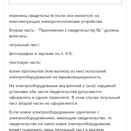
перечень свидетельств (если они имеются) на
комплектующие электротехнические устройства.
Вторая часть - "Приложение к свидетельству № " должна
включать:
титульный лист;
фотографии и чертежи по п. 4.5;
текстовую часть;
копии протоколов (или выписку из них) испытаний
электрооборудования на взрывозащищенность.
На электрооборудование внутренней и (или) наружной
установки обе части свидетельства допускается
оформлять в одном переплете. В этом случае титульный
лист второй части не оформляется.
Если новое электрооборудование однотипно с
электрооборудованием, имеющим свидетельство, то
свидетельство на такое новое электрооборудование
может содержать лишь титульный лист и краткую