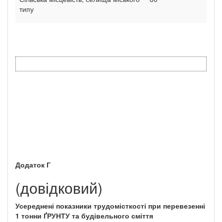
типу
Додаток
Г
(довідковий)
Усереднені показники трудомісткості при перевезенні
1 тонни ҐРУНТУ та будівельного сміття