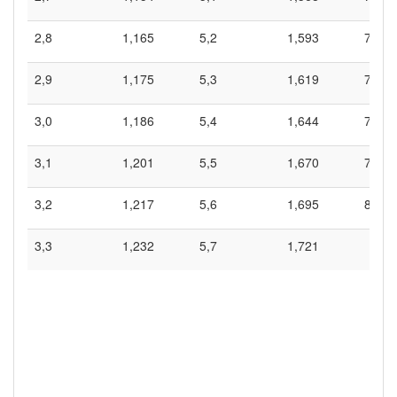
2,8
1,165
5,2
1,593
7,6
2,9
1,175
5,3
1,619
7,7
3,0
1,186
5,4
1,644
7,8
3,1
1,201
5,5
1,670
7,9
3,2
1,217
5,6
1,695
8,0
3,3
1,232
5,7
1,721