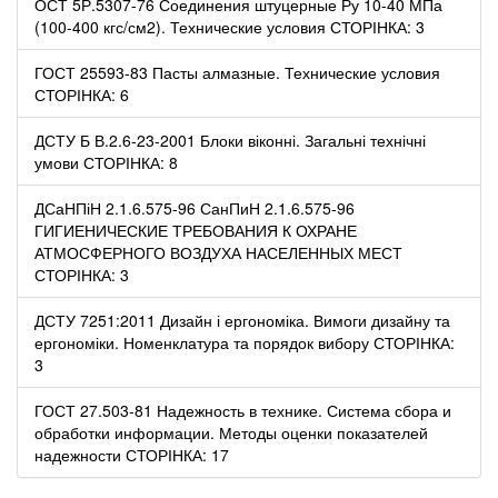
ОСТ 5Р.5307-76 Соединения штуцерные Ру 10-40 МПа
(100-400 кгс/см2). Технические условия СТОРІНКА: 3
ГОСТ 25593-83 Пасты алмазные. Технические условия
СТОРІНКА: 6
ДСТУ Б В.2.6-23-2001 Блоки віконні. Загальні технічні
умови СТОРІНКА: 8
ДСаНПіН 2.1.6.575-96 СанПиН 2.1.6.575-96
ГИГИЕНИЧЕСКИЕ ТРЕБОВАНИЯ К ОХРАНЕ
АТМОСФЕРНОГО ВОЗДУХА НАСЕЛЕННЫХ МЕСТ
СТОРІНКА: 3
ДСТУ 7251:2011 Дизайн і ергономіка. Вимоги дизайну та
ергономіки. Номенклатура та порядок вибору СТОРІНКА:
3
ГОСТ 27.503-81 Надежность в технике. Система сбора и
обработки информации. Методы оценки показателей
надежности СТОРІНКА: 17