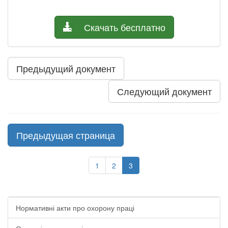
Скачать бесплатно
Предыдущий документ
Следующий документ
Предыдущая страница
1
2
3
Нормативні акти про охорону праці