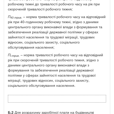
робочому тижні до тривалості робочого часу на рік при
скороченій тривалості робочого тижня
;
П
– норма тривалості робочого часу на відповідний
40-трив.
рік при 40-годинному робочому тижні, згідно з даними
центрального органу виконавчої влади з формування та
забезпечення реалізації державної політики у сферах
зайнятості населення та трудової міграції, трудових
відносин, соціального захисту, соціального
обслуговування населення;
П
– норма тривалості робочого часу на відповідний
і-трив
.
рік при скороченій тривалості робочого тижня, згідно з
даними центрального органу виконавчої влади з
формування та забезпечення реалізації державної
політики у сферах зайнятості населення та трудової
міграції, трудових відносин, соціального захисту,
соціального обслуговування населення.
Б.2
Для розрахунку заробітної плати на будівництві