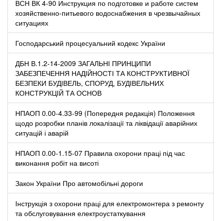
ВСН ВК 4-90 Инструкция по подготовке и работе систем
хозяйственно-питьевого водоснабжения в чрезвычайных
ситуациях
Господарський процесуальний кодекс України
ДБН В.1.2-14-2009 ЗАГАЛЬНІ ПРИНЦИПИ
ЗАБЕЗПЕЧЕННЯ НАДІЙНОСТІ ТА КОНСТРУКТИВНОЇ
БЕЗПЕКИ БУДІВЕЛЬ, СПОРУД, БУДІВЕЛЬНИХ
КОНСТРУКЦІЙ ТА ОСНОВ
НПАОП 0.00-4.33-99 (Попередня редакція) Положення
щодо розробки планів локалізації та ліквідації аварійних
ситуацій і аварій
НПАОП 0.00-1.15-07 Правила охорони праці під час
виконання робіт на висоті
Закон України Про автомобільні дороги
Інструкція з охорони праці для електромонтера з ремонту
та обслуговування електроустаткування