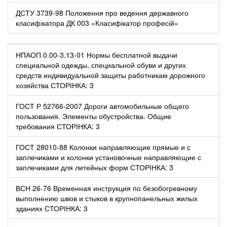
ДСТУ 3739-98 Положення про ведення державного
класифікатора ДК 003 «Класифікатор професій»
НПАОП 0.00-3.13-01 Нормы бесплатной выдачи
специальной одежды, специальной обуви и других
средств индивидуальной защиты работникам дорожного
хозяйства СТОРІНКА: 3
ГОСТ Р 52766-2007 Дороги автомобильные общего
пользования. Элементы обустройства. Общие
требования СТОРІНКА: 3
ГОСТ 28010-88 Колонки направляющие прямые и с
заплечиками и колонки установочные направляющие с
заплечиками для литейных форм СТОРІНКА: 3
ВСН 26-76 Временная инструкция по безобогревному
выполнению швов и стыков в крупнопанельных жилых
зданиях СТОРІНКА: 3