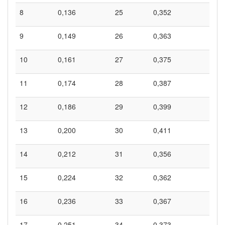
8
0,136
25
0,352
42
9
0,149
26
0,363
43
10
0,161
27
0,375
44
11
0,174
28
0,387
45
12
0,186
29
0,399
46
13
0,200
30
0,411
47
14
0,212
31
0,356
48
15
0,224
32
0,362
49
16
0,236
33
0,367
50
17
0,251
34
0,373