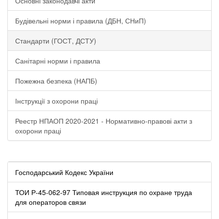
Основні законодавчі акти
Будівельні норми і правила (ДБН, СНиП)
Стандарти (ГОСТ, ДСТУ)
Санітарні норми і правила
Пожежна безпека (НАПБ)
Інструкції з охорони праці
Реестр НПАОП 2020-2021 - Нормативно-правові акти з
охорони праці
Господарський Кодекс України
ТОИ Р-45-062-97 Типовая инструкция по охране труда
для операторов связи