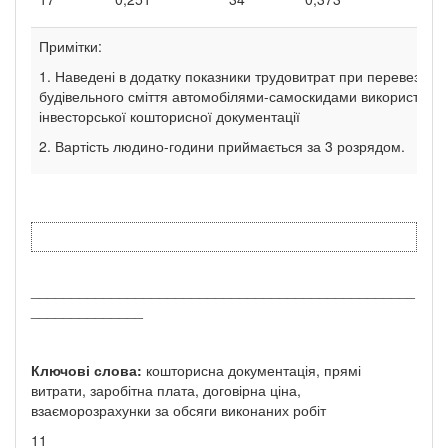
Примітки:
1. Наведені в додатку показники трудовитрат при перевезенні
будівельного сміття автомобілями-самоскидами використовую
інвесторської кошторисної документації
2. Вартість людино-години приймається за 3 розрядом.
________________________________________________
______________
Ключові слова:
кошторисна документація, прямі
витрати, заробітна плата, договірна ціна,
взаєморозрахунки за обсяги виконаних робіт
11