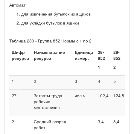
Автомат:
для извлечения бутылок из ящиков
для укладки бутылок в ящики
Таблица 280 - Группа 852 Нормы с 1 по 2
Шифр
Наименование
Единица
28-
28-
ресурса
ресурса
измер.
852
852
1
2
1
2
3
4
5
27
Затраты труда
чел-ч
102,4
124,8
рабочих-
монтажников
2
Средний разряд
3,4
3,4
работ