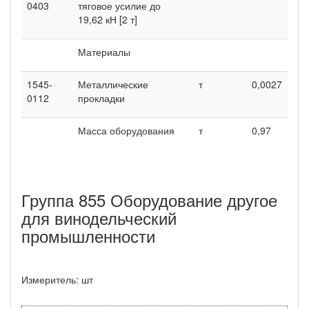
0403
тяговое усилие до
19,62 кН [2 т]
Материалы
1545-
Металлические
т
0,0027
0112
прокладки
Масса оборудования
т
0,97
Группа 855 Оборудование другое
для винодельческий
промышленности
Измеритель: шт