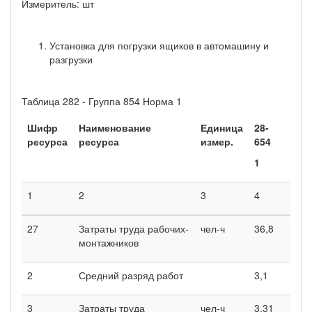
Измеритель: шт
Установка для погрузки ящиков в автомашину и
разгрузки
Таблица 282 - Группа 854 Норма 1
Шифр
Наименование
Единица
28-
ресурса
ресурса
измер.
654
1
1
2
3
4
27
Затраты труда рабочих-
чел-ч
36,8
монтажников
2
Средний разряд работ
3,1
3
Затраты труда
чел-ч
3,31