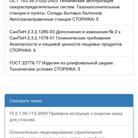
ОСТ 153-39.3-052-2003 Техническая эксплуатация
газораспределительных систем. Газонаполнительные
станции и пункты. Склады бытовых баллонов.
Автогазозаправочные станции СТОРІНКА: 5
СанПиН 2.3.2.1280-03 Дополнения и изменения № 2 к
СанПиН 2.3.2.1078-01 Гигиенические требования
безопасности и пищевой ценности пищевых продуктов
СТОРІНКА: 4
ГОСТ 22776-77 Изделия из шлифовальной шкурки.
Технические условия СТОРІНКА: 3
Смотрите также
ПІ 2.1.00-113-2000 Примірна інструкція з охорони праці
для сторожа
Относительно лицензирования строительной
деятельности и других услуг, которые требуют