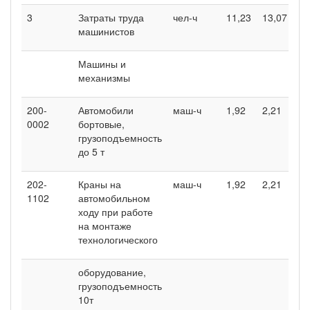
3
Затраты труда
чел-ч
11,23
13,07
машинистов
Машины и
механизмы
200-
Автомобили
маш-ч
1,92
2,21
0002
бортовые,
грузоподъемность
до 5 т
202-
Краны на
маш-ч
1,92
2,21
1102
автомобильном
ходу при работе
на монтаже
технологического
оборудование,
грузоподъемность
10т