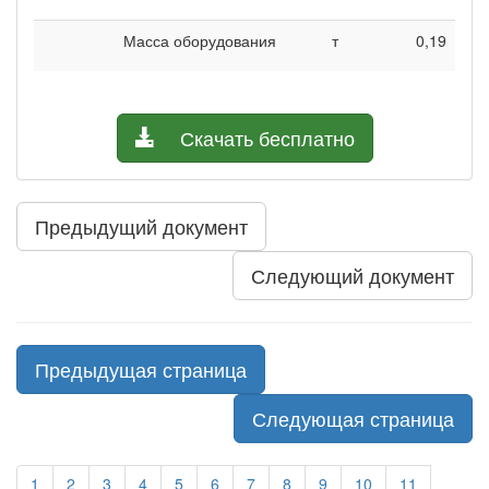
Масса оборудования
т
0,19
Скачать бесплатно
Предыдущий документ
Следующий документ
Предыдущая страница
Следующая страница
1
2
3
4
5
6
7
8
9
10
11