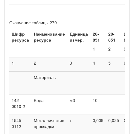
Окончание таблицы 279
Шифр
Наименование
Единица
28-
28-
28-
ресурса
ресурса
измер.
851
851
851
1
2
3
1
2
3
4
5
6
Материалы
142-
Вода
м3
10
-
-
0010-2
1545-
Металлические
т
0,009
0,025
0,47
0112
прокладки