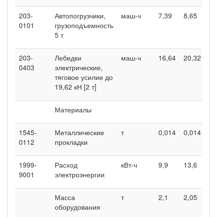
203-
Автопогрузчики,
маш-ч
7,39
8,65
0101
грузоподъемность
5 т
203-
Лебедки
маш-ч
16,64
20,32
0403
электрические,
тяговое усилие до
19,62 кН [2 т]
Материалы
1545-
Металлические
т
0,014
0,014
0112
прокладки
1999-
Расход
кВт-ч
9,9
13,6
9001
электроэнергии
Масса
т
2,1
2,05
оборудования