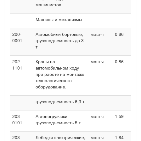
машинистов
Машины и механизмы
200-
Автомобили бортовые,
маш-ч
0,86
0001
грузоподъемность до 3
т
202-
Краны на
маш-ч
0,86
1101
автомобильном ходу
при работе на монтаже
технологического
оборудование,
грузоподъемность 6,3 т
203-
Автопогрузчики,
маш-ч
1,59
0101
грузоподъемность 5 т
203-
Лебедки электрические,
маш-ч
1,84