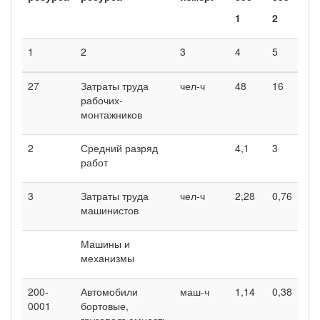
1
2
1
2
3
4
5
27
Затраты труда
чел-ч
48
16
рабочих-
монтажников
2
Средний разряд
4,1
3
работ
3
Затраты труда
чел-ч
2,28
0,76
машинистов
Машины и
механизмы
200-
Автомобили
маш-ч
1,14
0,38
0001
бортовые,
грузоподъемность