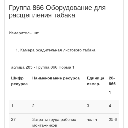
Группа 866 Оборудование для
расщепления табака
Измеритель: шт
Камера осадительная листового табака
Таблица 285 - Группа 866 Норма 1
Шифр
Наименование ресурса
Единица
28-
ресурса
измер.
866
1
1
2
3
4
27
Затраты труда рабочих-
чел-ч
25,6
монтажников