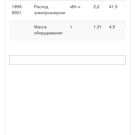
1999-
Расход
кВт-ч
2,2
41,5
114
9001
электроэнергии
Масса
т
1,31
4,5
18,5
оборудования