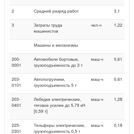
2
Средний разряд работ
3,1
3
Затраты труда
чел-ч
1,22
машинистов
Машины и механизмы
200-
Автомобили бортовые,
маш-ч
0,61
0001
грузоподъемность до 3 т
203-
Автопогрузчики,
маш-ч
0,61
0101
грузоподъемность 5 т
203-
Лебедки электрические,
маш-ч
1,28
0401
тяговое усилие до 5,79 кН
[0,59 т]
225-
Тельферы электрические,
маш-ч
0,18
2301
грузоподъемность 0,5 т