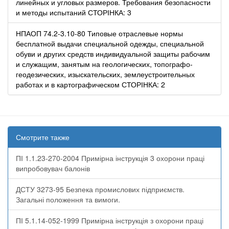
линейных и угловых размеров. Требования безопасности
и методы испытаний СТОРІНКА: 3
НПАОП 74.2-3.10-80 Типовые отраслевые нормы
бесплатной выдачи специальной одежды, специальной
обуви и других средств индивидуальной защиты рабочим
и служащим, занятым на геологических, топографо-
геодезических, изыскательских, землеустроительных
работах и в картографическом СТОРІНКА: 2
Смотрите также
ПІ 1.1.23-270-2004 Примірна інструкція 3 охорони праці
випробовувач балонів
ДСТУ 3273-95 Безпека промислових підприємств.
Загальні положення та вимоги.
ПІ 5.1.14-052-1999 Примірна інструкція з охорони праці