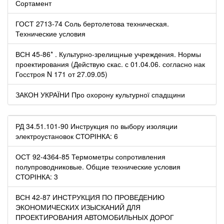
Сортамент
ГОСТ 2713-74 Соль бертолетова техническая.
Технические условия
ВСН 45-86* . Культурно-зрелищные учреждения. Нормы
проектирования (Действую скас. с 01.04.06. согласно нак
Госстроя N 171 от 27.09.05)
ЗАКОН УКРАЇНИ Про охорону культурної спадщини
РД 34.51.101-90 Инструкция по выбору изоляции
электроустановок СТОРІНКА: 6
ОСТ 92-4364-85 Термометры сопротивления
полупроводниковые. Общие технические условия
СТОРІНКА: 3
ВСН 42-87 ИНСТРУКЦИЯ ПО ПРОВЕДЕНИЮ
ЭКОНОМИЧЕСКИХ ИЗЫСКАНИЙ ДЛЯ
ПРОЕКТИРОВАНИЯ АВТОМОБИЛЬНЫХ ДОРОГ