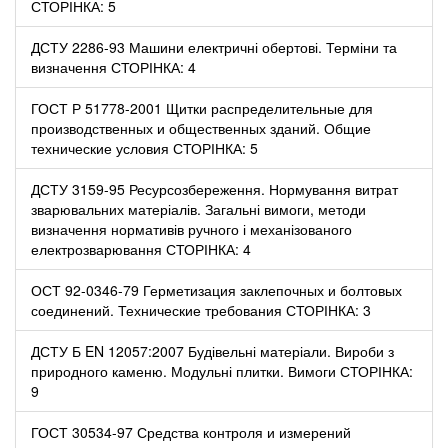
СТОРІНКА: 5
ДСТУ 2286-93 Машини електричні обертові. Терміни та
визначення СТОРІНКА: 4
ГОСТ Р 51778-2001 Щитки распределительные для
производственных и общественных зданий. Общие
технические условия СТОРІНКА: 5
ДСТУ 3159-95 Ресурсозбереження. Нормування витрат
зварювальних матеріалів. Загальні вимоги, методи
визначення нормативів ручного і механізованого
електрозварювання СТОРІНКА: 4
ОСТ 92-0346-79 Герметизация заклепочных и болтовых
соединений. Технические требования СТОРІНКА: 3
ДСТУ Б EN 12057:2007 Будівельні матеріали. Вироби з
природного каменю. Модульні плитки. Вимоги СТОРІНКА:
9
ГОСТ 30534-97 Средства контроля и измерений