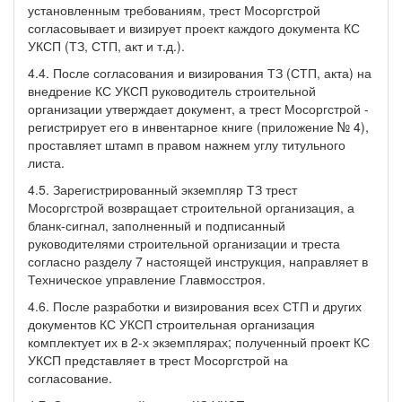
установленным требованиям, трест Мосоргстрой
согласовывает и визирует проект каждого документа КС
УКСП (ТЗ, СТП, акт и т.д.).
4.4. После согласования и визирования ТЗ (СТП, акта) на
внедрение КС УКСП руководитель строительной
организации утверждает документ, а трест Мосоргстрой -
регистрирует его в инвентарное книге (приложение № 4),
проставляет штамп в правом нажнем углу титульного
листа.
4.5. Зарегистрированный экземпляр ТЗ трест
Мосоргстрой возвращает строительной организация, а
бланк-сигнал, заполненный и подписанный
руководителями строительной организации и треста
согласно разделу 7 настоящей инструкция, направляет в
Техническое управление Главмосстроя.
4.6. После разработки и визирования всех СТП и других
документов КС УКСП строительная организация
комплектует их в 2-х экземплярах; полученный проект КС
УКСП представляет в трест Мосоргстрой на
согласование.