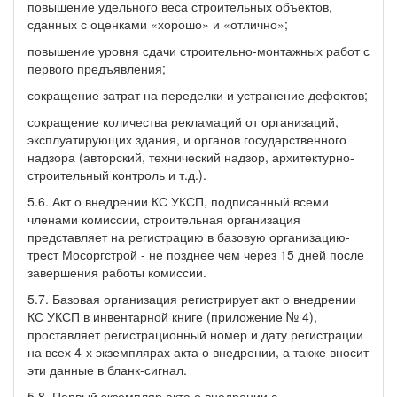
повышение удельного веса строительных объектов,
сданных с оценками «хорошо» и «отлично»;
повышение уровня сдачи строительно-монтажных работ с
первого предъявления;
сокращение затрат на переделки и устранение дефектов;
сокращение количества рекламаций от организаций,
эксплуатирующих здания, и органов государственного
надзора (авторский, технический надзор, архитектурно-
строительный контроль и т.д.).
5.6. Акт о внедрении КС УКСП, подписанный всеми
членами комиссии, строительная организация
представляет на регистрацию в базовую организацию-
трест Мосоргстрой - не позднее чем через 15 дней после
завершения работы комиссии.
5.7. Базовая организация регистрирует акт о внедрении
КС УКСП в инвентарной книге (приложение № 4),
проставляет регистрационный номер и дату регистрации
на всех 4-х экземплярах акта о внедрении, а также вносит
эти данные в бланк-сигнал.
5.8. Первый экземпляр акта о внедрении с