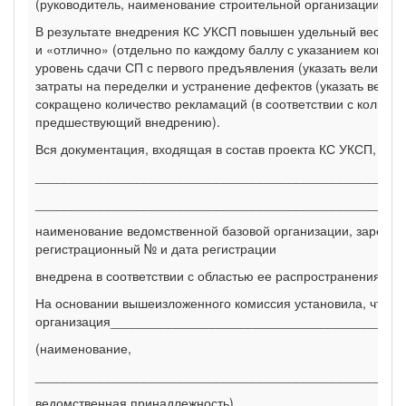
(руководитель, наименование строительной организации, № и
В результате внедрения КС УКСП повышен удельный вес объ
и «отлично» (отдельно по каждому баллу с указанием конкр
уровень сдачи СП с первого предъявления (указать величин
затраты на переделки и устранение дефектов (указать велич
сокращено количество рекламаций (в соответствии с количе
предшествующий внедрению).
Вся документация, входящая в состав проекта КС УКСП, заре
___________________________________________________
___________________________________________________
наименование ведомственной базовой организации, зарегис
регистрационный № и дата регистрации
внедрена в соответствии с областью ее распространения.
На основании вышеизложенного комиссия установила, что в 
организация________________________________________
(наименование,
___________________________________________________
ведомственная принадлежность)