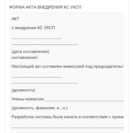
ФОРМА АКТА ВНЕДРЕНИЯ КС УКСП
АКТ
о внедрении КС УКСП
_____________________
____________________________
(дата составления)
составления)
Настоящий акт составлен комиссией под председательством
_____________________
____________________________
(должность) (фамил
Члены комиссии ____________________________________
(должность, фамилия, и., о.)
Разработка системы была начата в соответствии с приказо
___________________________________________________