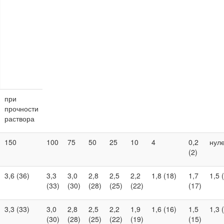
при
прочности
раствора
150
100
75
50
25
10
4
0,2
нул
(2)
3,6 (36)
3,3
3,0
2,8
2,5
2,2
1,8 (18)
1,7
1,5 
(33)
(30)
(28)
(25)
(22)
(17)
3,3 (33)
3,0
2,8
2,5
2,2
1,9
1,6 (16)
1,5
1,3 
(30)
(28)
(25)
(22)
(19)
(15)