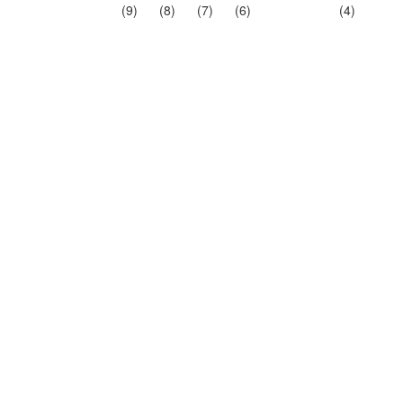
(9)
(8)
(7)
(6)
(4)