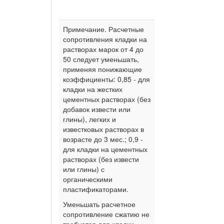
Примечание. Расчетные
сопротивления кладки на
растворах марок от 4 до
50 следует уменьшать,
применяя понижающие
коэффициенты: 0,85 - для
кладки на жестких
цементных растворах (без
добавок извести или
глины), легких и
известковых растворах в
возрасте до 3 мес.; 0,9 -
для кладки на цементных
растворах (без извести
или глины) с
органическими
пластификаторами.
Уменьшать расчетное
сопротивление сжатию не
требуется для кладки