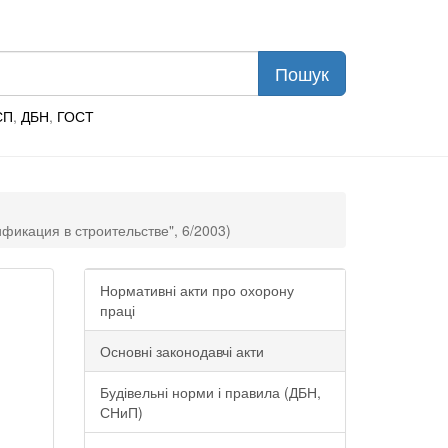
СП
,
ДБН
,
ГОСТ
икация в строительстве", 6/2003)
Нормативні акти про охорону
праці
Основні законодавчі акти
Будівельні норми і правила (ДБН,
СНиП)