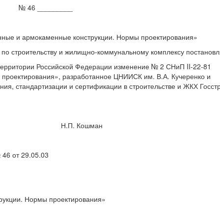
________
нные и армокаменные конструкции. Нормы проектирования»
 по строительству и жилищно-коммунальному комплексу постановл
а территории Российской Федерации изменение № 2 СНиП II-22-81
проектирования», разработанное ЦНИИСК им. В.А. Кучеренко и
ия, стандартизации и сертификации в строительстве и ЖКХ Госст
.П. Кошман
46 от 29.05.03
рукции. Нормы проектирования»