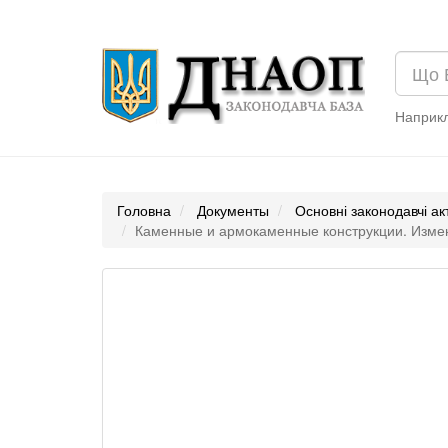
Наприк
Головна
Документы
Основні законодавчі ак
Каменные и армокаменные конструкции. Измене