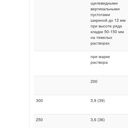
щелевидными
вертикальными
пустотами
шириной до 12 мм
при высоте ряда
кладки 50-150 мм
на тяжелых
растворах
при марке
раствора
200
300
3,9 (39)
250
3,6 (36)