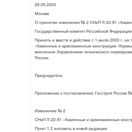
29.05.2003 № 46 _
Москва
О принятии изменения № 2 СНиП II-22-81 «Каме
Государственный комитет Российской Федерации
Принять и ввести в действие с 1 июля 2003 г. н
«Каменные и армокаменные конструкции. Нормы 
внесенное Управлением технического нормирован
России.
Председатель Н
Приложение к постановлению Госстроя России № 
Изменение № 2
СНиП II-22-81 «Каменные и армокаменные конст
Пункт 1.2 изложить в новой редакции: