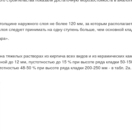
 толщине наружного слоя не более 120 мм, за которым располагае
слоя следует принимать на одну ступень больше, чем основной кла
ара».
на тяжелых растворах из кирпича всех видов и из керамических ка
ой до 12 мм, пустотностью до 15 % при высоте ряда кладки 50-15
тотностью 48-50 % при высоте ряда кладки 200-250 мм - в табл. 2а.