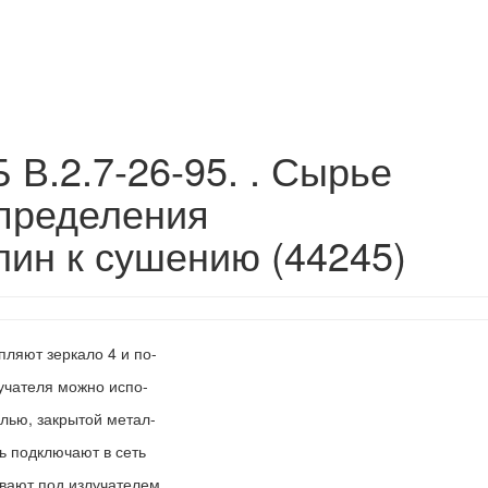
 В.2.7-26-95. . Сырье
определения
лин к сушению (44245)
пляют зеркало 4 и по-
учателя можно испо-
лью, закрытой метал-
ь подключают в сеть
ивают под излучателем