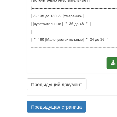
|-----------------------------------------------------------------
| -"- 135 до 180 -"- |Умеренно- | |
| |чувствительные | -"- 36 до 48 -"- |
|-----------------------------------------------------------------
| -"- 180 |Малочувствительные| -"- 24 до 36 -"- |
------------------------------------------------------------------
Предыдущий документ
Предыдущая страница