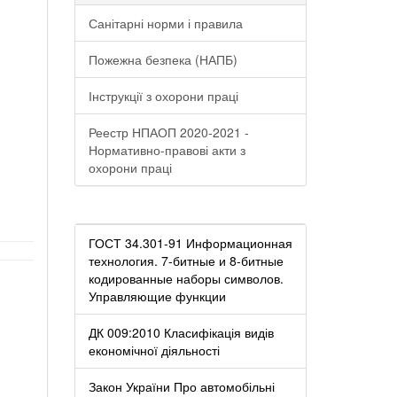
Санітарні норми і правила
Пожежна безпека (НАПБ)
Інструкції з охорони праці
Реестр НПАОП 2020-2021 -
Нормативно-правові акти з
охорони праці
ГОСТ 34.301-91 Информационная
технология. 7-битные и 8-битные
кодированные наборы символов.
Управляющие функции
ДК 009:2010 Класифікація видів
економічної діяльності
Закон України Про автомобільні