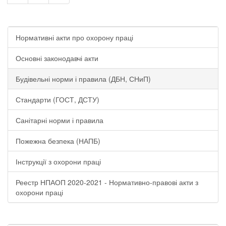
Нормативні акти про охорону праці
Основні законодавчі акти
Будівельні норми і правила (ДБН, СНиП)
Стандарти (ГОСТ, ДСТУ)
Санітарні норми і правила
Пожежна безпека (НАПБ)
Інструкції з охорони праці
Реестр НПАОП 2020-2021 - Нормативно-правові акти з
охорони праці