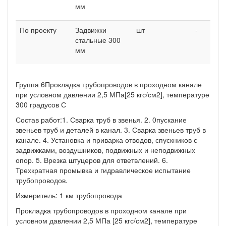
мм
По проекту
Задвижки
шт
-
-
стальные 300
мм
Группа 6Прокладка трубопроводов в проходном канале
при условном давлении 2,5 МПа[25 кгс/см2], температуре
300 градусов С
Состав работ:1. Сварка труб в звенья. 2. 0пускание
звеньев труб и деталей в канал. 3. Сварка звеньев труб в
канале. 4. Установка и приварка отводов, спускников с
задвижками, воздушников, подвижных и неподвижных
опор. 5. Врезка штуцеров для ответвлений. 6.
Трехкратная промывка и гидравлическое испытание
трубопроводов.
Измеритель: 1 км трубопровода
Прокладка трубопроводов в проходном канале при
условном давлении 2,5 МПа [25 кгс/см2], температуре