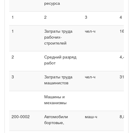
ресурса
1
2
3
4
1
Затраты труда
чел-ч
1658,1
рабочих-
строителей
2
Средний разряд
4,4
работ
3
Затраты труда
чел-ч
315,61
машинистов
Машины и
механизмы
200-0002
Автомобили
маш-ч
8,85
бортовые,