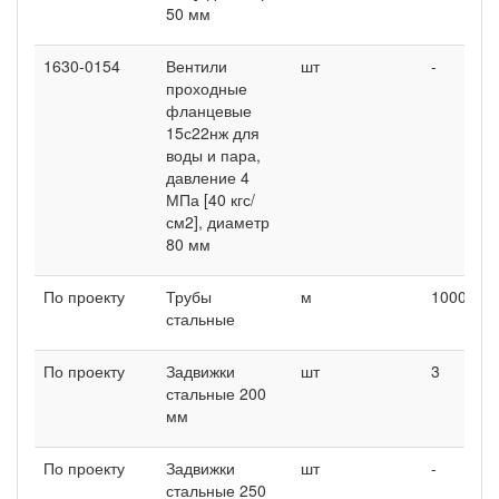
50 мм
1630-0154
Вентили
шт
-
-
проходные
фланцевые
15с22нж для
воды и пара,
давление 4
МПа [40 кгс/
см2], диаметр
80 мм
По проекту
Трубы
м
1000
9
стальные
По проекту
Задвижки
шт
3
-
стальные 200
мм
По проекту
Задвижки
шт
-
3
стальные 250