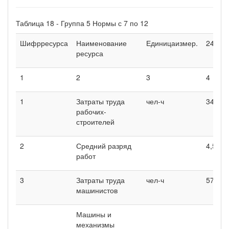
Таблица 18 - Группа 5 Нормы с 7 по 12
Шифрресурса
Наименование
Единицаизмер.
24-57
ресурса
1
2
3
4
1
Затраты труда
чел-ч
3444
рабочих-
строителей
2
Средний разряд
4,5
работ
3
Затраты труда
чел-ч
571,38
машинистов
Машины и
механизмы