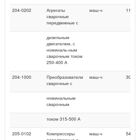
204-0202
Агрегаты
маш-ч
1140,7
сварочные
передвижные с
дизельным
двигателем, с
номиналь-ным
сварочным током
250-400 А
204-1000
Преобразователи
маш-ч
30,74
сварочные с
номинальным
сварочным
током 315-500 А
205-0102
Компрессоры
маш-ч
54,6
передвижные с