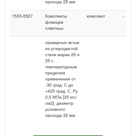
прохода 25 мм
1533-0527
Комплекты
комплект
-
фланцев
ответных
приварных встык
из углеродистой
стали марки 20 и
25 с
температурным
пределом
применения от
-30 град. С до
+425 град. С, Ру
2,5 МПа [25 кгс/
см2], диаметр
условного
прохода 32 мм