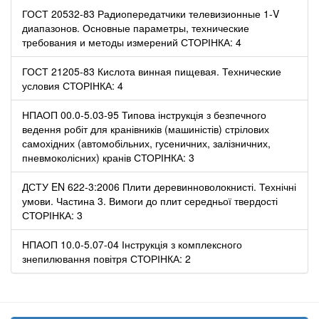
ГОСТ 20532-83 Радиопередатчики телевизионные 1-V
диапазонов. Основные параметры, технические
требования и методы измерений СТОРІНКА: 4
ГОСТ 21205-83 Кислота винная пищевая. Технические
условия СТОРІНКА: 4
НПАОП 00.0-5.03-95 Типова інструкція з безпечного
ведення робіт для кранівників (машиністів) стрілових
самохідних (автомобільних, гусеничних, залізничних,
пневмоколісних) кранів СТОРІНКА: 3
ДСТУ EN 622-3:2006 Плити деревинноволокнисті. Технічні
умови. Частина 3. Вимоги до плит середньої твердості
СТОРІНКА: 3
НПАОП 10.0-5.07-04 Інструкція з комплексного
знепилювання повітря СТОРІНКА: 2