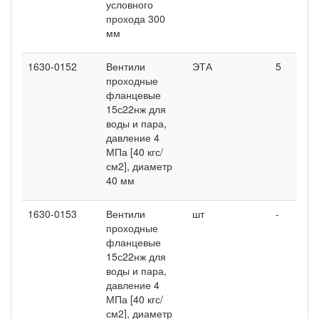
условного
прохода 300
мм
1630-0152
Вентили
ЭТА
5
-
проходные
фланцевые
15с22нж для
воды и пара,
давление 4
МПа [40 кгс/
см2], диаметр
40 мм
1630-0153
Вентили
шт
-
4
проходные
фланцевые
15с22нж для
воды и пара,
давление 4
МПа [40 кгс/
см2], диаметр