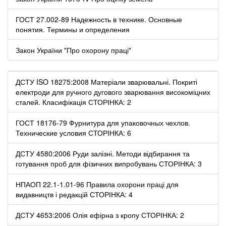
ГОСТ 27.002-89 Надежность в технике. Основные
понятия. Термины и определения
Закон України "Про охорону праці"
ДСТУ ISO 18275:2008 Матеріали зварювальні. Покриті
електроди для ручного дугового зварювання високоміцних
сталей. Класифікація СТОРІНКА: 2
ГОСТ 18176-79 Фурнитура для упаковочных чехлов.
Технические условия СТОРІНКА: 6
ДСТУ 4580:2006 Руди залізні. Методи відбирання та
готування проб для фізичних випробувань СТОРІНКА: 3
НПАОП 22.1-1.01-96 Правила охорони праці для
видавництв і редакцій СТОРІНКА: 4
ДСТУ 4653:2006 Олія ефірна з кропу СТОРІНКА: 2