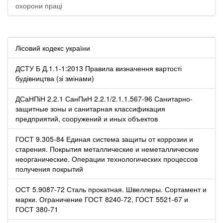
охорони праці
Лісовий кодекс україни
ДСТУ Б Д.1.1-1:2013 Правила визначення вартості
будівництва (зі змінами)
ДСаНПіН 2.2.1 СанПиН 2.2.1/2.1.1.567-96 Санитарно-
защитные зоны и санитарная классификация
предприятий, сооружений и иных объектов
ГОСТ 9.305-84 Единая система защиты от коррозии и
старения. Покрытия металлические и неметаллические
неорганические. Операции технологических процессов
получения покрытий
ОСТ 5.9087-72 Сталь прокатная. Швеллеры. Сортамент и
марки. Ограничение ГОСТ 8240-72, ГОСТ 5521-67 и
ГОСТ 380-71