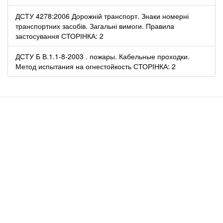
ДСТУ 4278:2006 Дорожній транспорт. Знаки номерні
транспортних засобів. Загальні вимоги. Правила
застосування СТОРІНКА: 2
ДСТУ Б В.1.1-8-2003 . пожары. Кабельные проходки.
Метод испытания на огнестойкость СТОРІНКА: 2