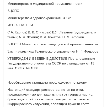
Министерством медицинской промышленности,
ВЦСПС
Министерством здравоохранения СССР
ИСПОЛНИТЕЛИ
С А. Карпов; В. К. Стиксова; В.Я. Леванов (руководители
темы); А. Ф. Фомин; В. А. Кочетов; Н. М. Афонин
ВНЕСЕН Министерством. медицинской промышленности
Зам. начальника Технического управления Н, Г. Федоров
УТВЕРЖДЕН И ВВЕДЕН В ДЕЙСТВИЕ Постановленном
Государственного комитета СССР по стандартам от 13
мая 1985 г. № 1336
Несоблюдение стандарта преследуется по закону
Настоящий стандарт распространяется на очки,
предназначенные для защиты глаз от твердых частиц,
брызг жидкостей, газов, пыли, ультрафиолетового и
инфракрасного излучений, слепящей яркости света,