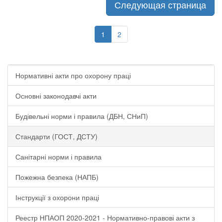
Следующая страница
1
2
Нормативні акти про охорону праці
Основні законодавчі акти
Будівельні норми і правила (ДБН, СНиП)
Стандарти (ГОСТ, ДСТУ)
Санітарні норми і правила
Пожежна безпека (НАПБ)
Інструкції з охорони праці
Реестр НПАОП 2020-2021 - Нормативно-правові акти з