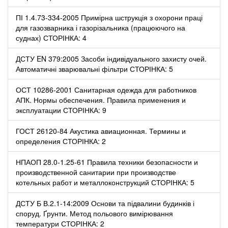
ПІ 1.4.73-334-2005 Примірна шструкція з охорони праці
для газозварника і газорізальника (працюючого на
суднах) СТОРІНКА: 4
ДСТУ EN 379:2005 Засоби індивідуального захисту очей.
Автоматичні зварювальні фільтри СТОРІНКА: 5
ОСТ 10286-2001 Санитарная одежда для работников
АПК. Нормы обеспечения. Правила применения и
эксплуатации СТОРІНКА: 9
ГОСТ 26120-84 Акустика авиационная. Термины и
определения СТОРІНКА: 2
НПАОП 28.0-1.25-61 Правила техники безопасности и
производственной санитарии при производстве
котельных работ и металлоконструкций СТОРІНКА: 5
ДСТУ Б В.2.1-14:2009 Основи та підвалини будинків і
споруд. Ґрунти. Метод польового вимірювання
температури СТОРІНКА: 2