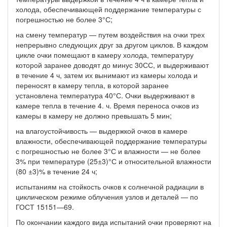
холода, обеспечивающей поддержание температуры с
погрешностью не более 3°С;
на смену температур — путем воздействия на очки трех
непрерывно следующих друг за другом циклов. В каждом
цикле очки помещают в камеру холода, температуру
которой заранее доводят до минус 30СС, и выдерживают
в течение 4 ч, затем их вынимают из камеры холода и
переносят в камеру тепла, в которой заранее
установлена температура 40°С. Очки выдерживают в
камере тепла в течение 4. ч. Время переноса очков из
камеры в камеру не должно превышать 5 мин;
на влагоустойчивость — выдержкой очков в камере
влажности, обеспечивающей поддержание температуры
с погрешностью не более 3°С и влажности — не более
3% при температуре (25±3)°С и относительной влажности
(80 ±3)% в течение 24 ч;
испытаниям на стойкость очков к солнечной радиации в
циклическом режиме облучения узлов и деталей — по
ГОСТ 15151—69.
По окончании каждого вида испытаний очки проверяют на