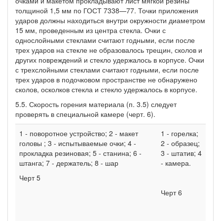
очками и макетом прокладывают лист мягкой резины
толщиной 1,5 мм по ГОСТ 7338—77. Точки приложения
ударов должны находиться внутри окружности диаметром
15 мм, проведенным из центра стекла. Очки с
однослойными стеклами считают годными, если после
трех ударов на стекле не образовалось трещин, сколов и
других повреждений и стекло удержалось в корпусе. Очки
с трехслойными стеклами считают годными, если после
трех ударов в подочковом пространстве не обнаружено
сколов, осколков стекла и стекло удержалось в корпусе.
5.5. Скорость горения материала (п. 3.5) следует
проверять в специальной камере (черт. 6).
1 - поворотное устройство; 2 - макет
1 - горелка;
головы ; 3 - испытываемые очки; 4 -
2 - образец;
прокладка резиновая; 5 - станина; 6 -
3 - штатив; 4
штанга; 7 - держатель; 8 - шар
- камера.
Черт 5
Черт 6