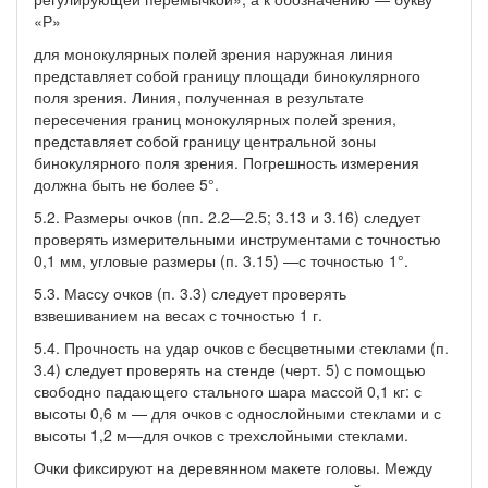
«Р»
для монокулярных полей зрения наружная линия
представляет собой границу площади бинокулярного
поля зрения. Линия, полученная в результате
пересечения границ монокулярных полей зрения,
представляет собой границу центральной зоны
бинокулярного поля зрения. Погрешность измерения
должна быть не более 5°.
5.2. Размеры очков (пп. 2.2—2.5; 3.13 и 3.16) следует
проверять измерительными инструментами с точностью
0,1 мм, угловые размеры (п. 3.15) —с точностью 1°.
5.3. Массу очков (п. 3.3) следует проверять
взвешиванием на весах с точностью 1 г.
5.4. Прочность на удар очков с бесцветными стеклами (п.
3.4) следует проверять на стенде (черт. 5) с помощью
свободно падающего стального шара массой 0,1 кг: с
высоты 0,6 м — для очков с однослойными стеклами и с
высоты 1,2 м—для очков с трехслойными стеклами.
Очки фиксируют на деревянном макете головы. Между