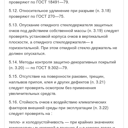
проверяют по ГОСТ 18491—79.
5.12. Относительное удлинение при разрыве (п. 3.18)
проверяют по ГОСТ 270—75.
5.13. Опускание откидного стеклодержателя защитных
очков под действием собственной массы (п. 3.19) следует
проверять установкой корпуса очков в вертикальной
плоскости, а откидного стеклодержателя— в
горизонтальной. При этом откидной стекло-держатель не
должен опускаться.
5.14. Методы контроля защитно-декоративных покрытий
(п. 3.20) — по ГОСТ 9.302—79.
5.15. Отсутствие на поверхности раковин, трещин,
наплывов припоя, клея и других дефектов (п. 3.21)
следует проверять осмотром без применения
увеличительных средств.
5.16. Стойкость очков к воздействию климатических
факторов внешней среды при эксплуатации (п. 3.22)
следует проверять на :
тепло- и холодоустойчивость — при крайних значениях
температуры выдержкой в течение 4 ч в камере тепла и