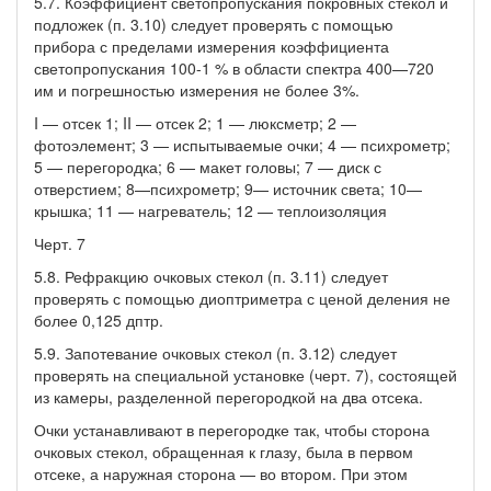
5.7. Коэффициент светопропускания покровных стекол и
подложек (п. 3.10) следует проверять с помощью
прибора с пределами измерения коэффициента
светопропускания 100-1 % в области спектра 400—720
им и погрешностью измерения не более 3%.
I — отсек 1; II — отсек 2; 1 — люксметр; 2 —
фотоэлемент; 3 — испытываемые очки; 4 — психрометр;
5 — перегородка; 6 — макет головы; 7 — диск с
отверстием; 8—психрометр; 9— источник света; 10—
крышка; 11 — нагреватель; 12 — теплоизоляция
Черт. 7
5.8. Рефракцию очковых стекол (п. 3.11) следует
проверять с помощью диоптриметра с ценой деления не
более 0,125 дптр.
5.9. Запотевание очковых стекол (п. 3.12) следует
проверять на специальной установке (черт. 7), состоящей
из камеры, разделенной перегородкой на два отсека.
Очки устанавливают в перегородке так, чтобы сторона
очковых стекол, обращенная к глазу, была в первом
отсеке, а наружная сторона — во втором. При этом