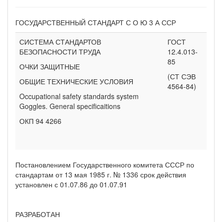
ГОСУДАРСТВЕННЫЙ СТАНДАРТ С О Ю 3 А ССР
СИСТЕМА СТАНДАРТОВ
ГОСТ
БЕЗОПАСНОСТИ ТРУДА
12.4.013-
85
ОЧКИ ЗАЩИТНЫЕ
(СТ СЭВ
ОБЩИЕ ТЕХНИЧЕСКИЕ УСЛОВИЯ
4564-84)
Occupational safety standards system
Goggles. General specificaitions
ОКП 94 4266
Постановлением Государственного комитета СССР по
стандартам от 13 мая 1985 г. № 1336 срок действия
установлен с 01.07.86 до 01.07.91
РАЗРАБОТАН