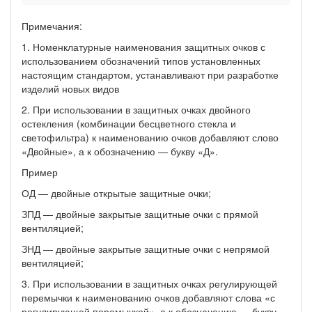
Примечания:
1. Номенклатурные наименования защитных очков с
использованием обозначений типов установленных
настоящим стандартом, устанавливают при разработке
изделий новых видов
2. При использовании в защитных очках двойного
остекления (комбинации бесцветного стекла и
светофильтра) к наименованию очков добавляют слово
«Двойные», а к обозначению — букву «Д».
Пример
ОД — двойные открытые защитные очки;
ЗПД — двойные закрытые защитные очки с прямой
вентиляцией;
ЗНД — двойные закрытые защитные очки с непрямой
вентиляцией;
3. При использовании в защитных очках регулирующей
перемычки к наименованию очков добавляют слова «с
регулирующей перемычкой», а к обозначению — букву