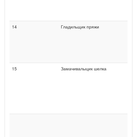
14
Гладильщик пряжи
15
Замачивалыцик шелка