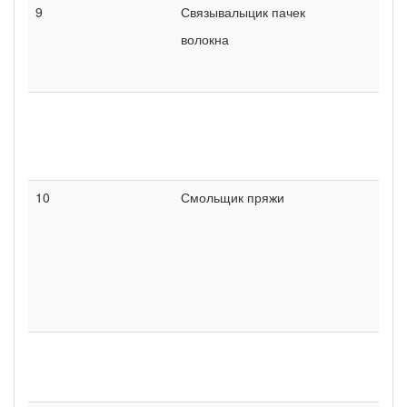
9
Связывалыцик пачек
волокна
10
Смольщик пряжи