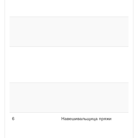
6
Навешивальщица пряжи