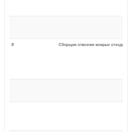
8
Сборщик-отвозчик мокрых отходов