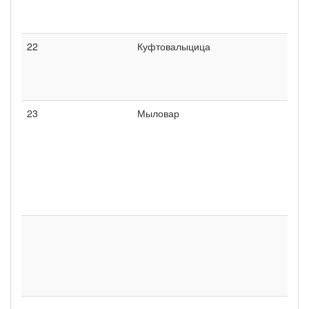
22
Куфтовалыцица
23
Мыловар