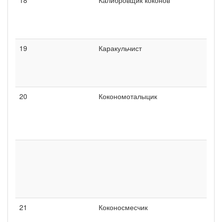
19
Каракульчист
20
Кокономоталыцик
21
Коконосмесчик