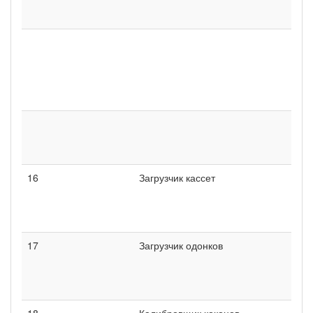
16
Загрузчик кассет
17
Загрузчик одонков
18
Калибровщик коконов