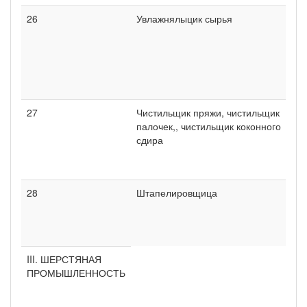
26
Увлажнялыцик сырья
27
Чистильщик пряжи, чистильщик
палочек,, чистильщик коконного
сдира
28
Штапелировщица
III. ШЕРСТЯНАЯ
ПРОМЫШЛЕННОСТЬ