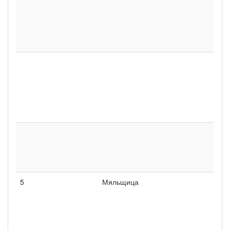
5
Мяльщица