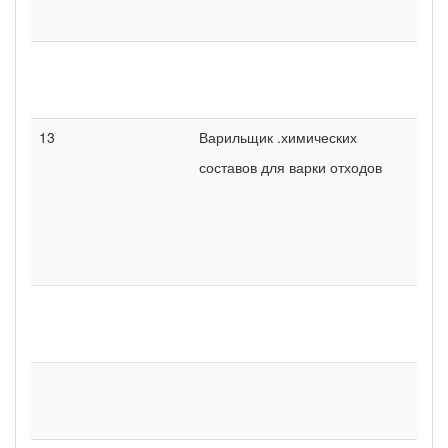
13
Варильщик .химических
составов для варки отходов