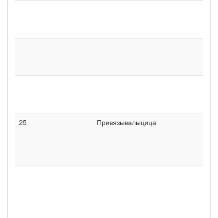
25
Привязывалыцица