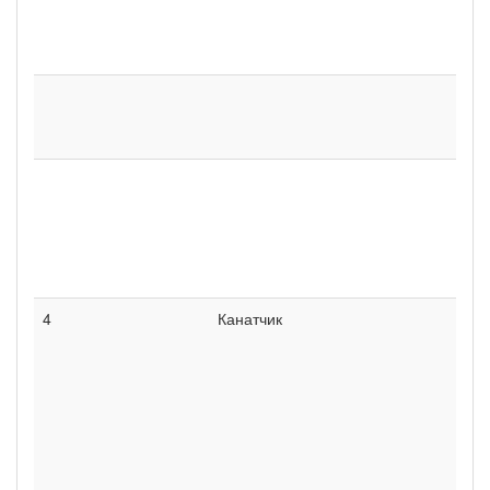
4
Канатчик