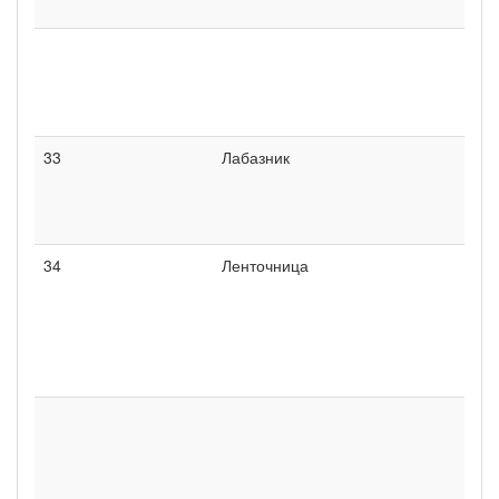
33
Лабазник
34
Ленточница