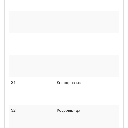
31
Кнопорезчик
32
Ковровщица