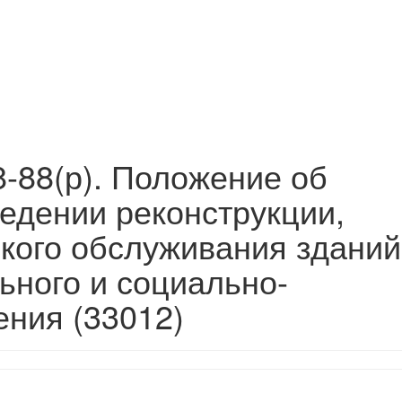
-88(р). Положение об
едении реконструкции,
ского обслуживания зданий
ьного и социально-
ения (33012)