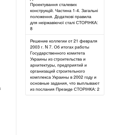
Проектування сталевих
конструкцій. Частина 1-4. Загальні
положення. Додаткові правила
для неіржавіючої сталі СТОРІНКА:
8
Решение коллегии от 21 февраля
2003 г. N 7. Об итогах работы
Государственного комитета
Украины из строительства и
архитектуры, предприятий и
организаций строительного
комплекса Украины в 2002 году и
основные задания, что выплывают
х
из послания Президе СТОРІНКА: 2