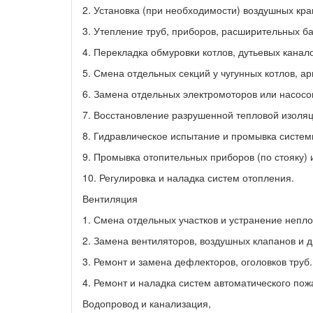
2. Установка (при необходимости) воздушных кра
3. Утепление труб, приборов, расширительных бак
4. Перекладка обмуровки котлов, дутьевых канало
5. Смена отдельных секций у чугунных котлов, а
6. Замена отдельных электромоторов или насос
7. Восстановление разрушенной тепловой изоляц
8. Гидравлическое испытание и промывка систем
9. Промывка отопительных приборов (по стояку) 
10. Регулировка и наладка систем отопления.
Вентиляция
1. Смена отдельных участков и устранение непло
2. Замена вентиляторов, воздушных клапанов и д
3. Ремонт и замена дефлекторов, оголовков труб.
4. Ремонт и наладка систем автоматического по
Водопровод и канализация,