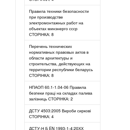
Правила техники безопасности
при производстве
электромонтажных работ на
объектах минэнерго ссср
СТОРІНКА: 8
Перечень технических
нормативных правовых актов в
области архитектуры и
строительства, действующих на
территории республики беларусь
СТОРІНКА: 8
НПАОП 60.1-1.04-06 Правила
безпеки праці на складах палива
залізниць СТОРІНКА: 2
ДСТУ 4503:2005 Вироби сиркові
СТОРІНКА: 4
ДСТУ-Н Б EN 1993-1-4:20ХХ