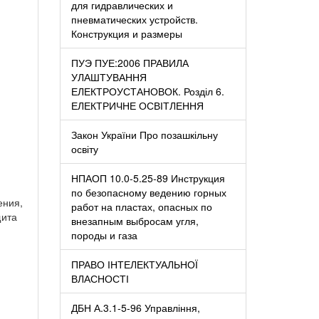
для гидравлических и
пневматических устройств.
Конструкция и размеры
ПУЭ ПУЕ:2006 ПРАВИЛА
УЛАШТУВАННЯ
ЕЛЕКТРОУСТАНОВОК. Розділ 6.
ЕЛЕКТРИЧНЕ ОСВІТЛЕННЯ
Закон України Про позашкільну
освіту
НПАОП 10.0-5.25-89 Инструкция
по безопасному ведению горных
ения,
работ на пластах, опасных по
щита
внезапным выбросам угля,
породы и газа
ПРАВО ІНТЕЛЕКТУАЛЬНОЇ
ВЛАСНОСТІ
ДБН А.3.1-5-96 Управління,