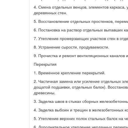
4. Смена отдельных венцов, элементов каркаса, 
деревянных стен.
5. Восстановление отдельных простенков, перемы
6. Постановка на раствор отдельных выпавших к
7. Утепление промерзающих участков стен в от
8. Устранение сырости, продуваемости.
9. Прочистка и ремонт вентиляционных каналов и
Перекрытия
1. Временное крепление перекрытий.
2. Частичная замена или усиление отдельных эл
дощатой подшивки, отдельных балок). Восстанов
древесины.
3. Заделка швов в стыках сборных железобетонн
4. Заделка выбоин и трещин в железобетонных к
5. Утепление верхних полок стальных балок на че
6. Дополнительное утепление чердачных перекр