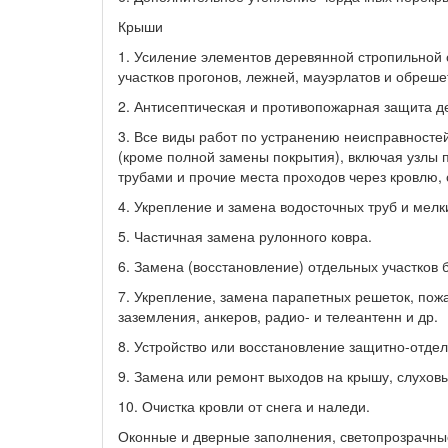
Крыши
1. Усиление элементов деревянной стропильной с
участков прогонов, лежней, мауэрлатов и обреше
2. Антисептическая и противопожарная защита д
3. Все виды работ по устранению неисправносте
(кроме полной замены покрытия), включая узлы 
трубами и прочие места проходов через кровлю, ст
4. Укрепление и замена водосточных труб и мел
5. Частичная замена рулонного ковра.
6. Замена (восстановление) отдельных участков 
7. Укрепление, замена парапетных решеток, пожа
заземления, анкеров, радио- и телеантенн и др.
8. Устройство или восстановление защитно-отде
9. Замена или ремонт выходов на крышу, слухов
10. Очистка кровли от снега и наледи.
Оконные и дверные заполнения, светопрозрачны