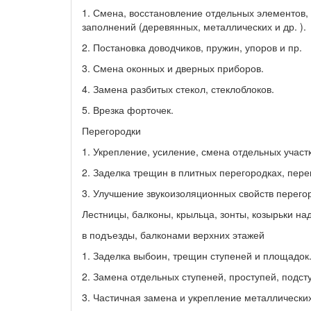
1. Смена, восстановление отдельных элементов,
заполнений (деревянных, металлических и др. ).
2. Постановка доводчиков, пружин, упоров и пр.
3. Смена оконных и дверных приборов.
4. Замена разбитых стекол, стеклоблоков.
5. Врезка форточек.
Перегородки
1. Укрепление, усиление, смена отдельных участ
2. Заделка трещин в плитных перегородках, пере
3. Улучшение звукоизоляционных свойств перего
Лестницы, балконы, крыльца, зонты, козырьки на
в подъезды, балконами верхних этажей
1. Заделка выбоин, трещин ступеней и площадок
2. Замена отдельных ступеней, проступей, подст
3. Частичная замена и укрепление металлических