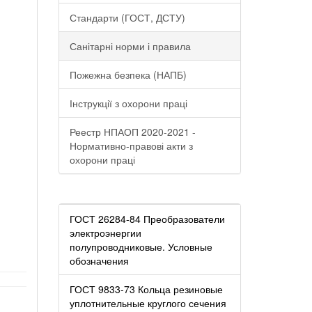
Стандарти (ГОСТ, ДСТУ)
Санітарні норми і правила
Пожежна безпека (НАПБ)
Інструкції з охорони праці
Реестр НПАОП 2020-2021 -
Нормативно-правові акти з
охорони праці
ГОСТ 26284-84 Преобразователи
электроэнергии
полупроводниковые. Условные
обозначения
ГОСТ 9833-73 Кольца резиновые
уплотнительные круглого сечения