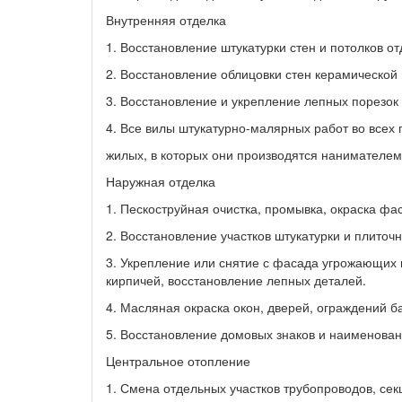
Внутренняя отделка
1. Восстановление штукатурки стен и потолков о
2. Восстановление облицовки стен керамической
3. Восстановление и укрепление лепных порезок и
4. Все вилы штукатурно-малярных работ во всех
жилых, в которых они производятся нанимателем
Наружная отделка
1. Пескоструйная очистка, промывка, окраска фа
2. Восстановление участков штукатурки и плиточ
3. Укрепление или снятие с фасада угрожающих 
кирпичей, восстановление лепных деталей.
4. Масляная окраска окон, дверей, ограждений б
5. Восстановление домовых знаков и наименован
Центральное отопление
1. Смена отдельных участков трубопроводов, се