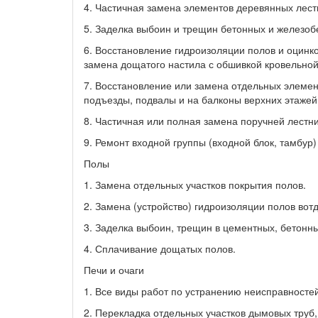
4. Частичная замена элементов деревянных лест
5. Заделка выбоин и трещин бетонных и железоб
6. Восстановление гидроизоляции полов и оцинко
замена дощатого настила с обшивкой кровельной
7. Восстановление или замена отдельных элемен
подъезды, подвалы и на балконы верхних этажей
8. Частичная или полная замена поручней лестн
9. Ремонт входной группы (входной блок, тамбур)
Полы
1. Замена отдельных участков покрытия полов.
2. Замена (устройство) гидроизоляции полов вот
3. Заделка выбоин, трещин в цементных, бетонн
4. Сплачивание дощатых полов.
Печи и очаги
1. Все виды работ по устранению неисправностей
2. Перекладка отдельных участков дымовых труб,