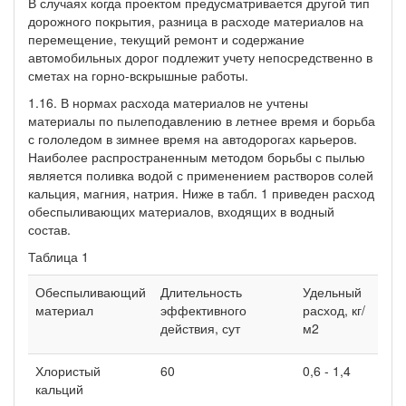
В случаях когда проектом предусматривается другой тип
дорожного покрытия, разница в расходе материалов на
перемещение, текущий ремонт и содержание
автомобильных дорог подлежит учету непосредственно в
сметах на горно-вскрышные работы.
1.16. В нормах расхода материалов не учтены
материалы по пылеподавлению в летнее время и борьба
с гололедом в зимнее время на автодорогах карьеров.
Наиболее распространенным методом борьбы с пылью
является поливка водой с применением растворов солей
кальция, магния, натрия. Ниже в табл. 1 приведен расход
обеспыливающих материалов, входящих в водный
состав.
Таблица 1
Обеспыливающий
Длительность
Удельный
материал
эффективного
расход, кг/
действия, сут
м2
Хлористый
60
0,6 - 1,4
кальций