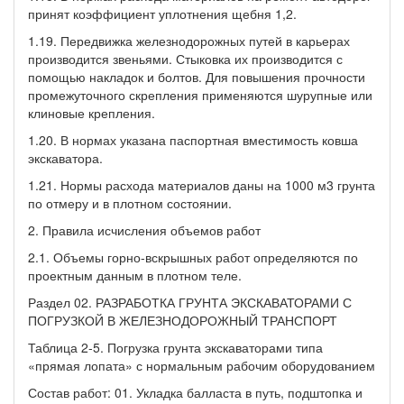
принят коэффициент уплотнения щебня 1,2.
1.19. Передвижка железнодорожных путей в карьерах
производится звеньями. Стыковка их производится с
помощью накладок и болтов. Для повышения прочности
промежуточного скрепления применяются шурупные или
клиновые крепления.
1.20. В нормах указана паспортная вместимость ковша
экскаватора.
1.21. Нормы расхода материалов даны на 1000 м3 грунта
по отмеру и в плотном состоянии.
2. Правила исчисления объемов работ
2.1. Объемы горно-вскрышных работ определяются по
проектным данным в плотном теле.
Раздел 02. РАЗРАБОТКА ГРУНТА ЭКСКАВАТОРАМИ С
ПОГРУЗКОЙ В ЖЕЛЕЗНОДОРОЖНЫЙ ТРАНСПОРТ
Таблица 2-5. Погрузка грунта экскаваторами типа
«прямая лопата» с нормальным рабочим оборудованием
Состав работ: 01. Укладка балласта в путь, подштопка и