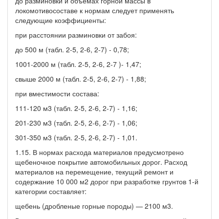
до разминовки и объемах горной массы в
локомотивосоставе к нормам следует применять
следующие коэффициенты:
при расстоянии разминовки от забоя:
до 500 м (табл. 2-5, 2-6, 2-7) - 0,78;
1001-2000 м (табл. 2-5, 2-6, 2-7 )- 1,47;
свыше 2000 м (табл. 2-5, 2-6, 2-7) - 1,88;
при вместимости состава:
111-120 м3 (табл. 2-5, 2-6, 2-7) - 1,16;
201-230 м3 (табл. 2-5, 2-6, 2-7) - 1,06;
301-350 м3 (табл. 2-5, 2-6, 2-7) - 1,01.
1.15. В нормах расхода материалов предусмотрено
щебеночное покрытие автомобильных дорог. Расход
материалов на перемещение, текущий ремонт и
содержание 10 000 м2 дорог при разработке грунтов 1-й
категории составляет:
щебень (дробленые горные породы) — 2100 м3.