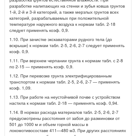
разработке налипающих на стенки и зубья ковша грунтов
1-й, 2-й и 3-й категорий, а также мерзлых грунтов всех
категорий, разрабатываемых при положительной
температуре наружного воздуха к нормам табл. 2-18
следует применять коэф. 0,9.
1.10. При зачистке экскаваторами рудного тела (до
вскрыши) к нормам табл. 2-5, 2-6, 2-7 следует применять
коэф. 0,9.
1.11. При верхнем черпании грунта к нормам табл. с 2-8
по 2-15 — применять коэф. 0,9.
1.12. При перевозке грунта электрифицированным
транспортом к нормам табл. 2-5, 2-6, 2-7 — применять
коэф. 1,09.
1.13. При работе на неустойчивой почве с устройством
настила к нормам табл. 2-18 — применять коэф. 0,94.
1.14. В нормах расхода материалов табл. 2-5, 2-6, 2-7
предусмотрены расстояния от забоя до разминовки от
501 до 1000 м и объем горной массы в
локомотивосоставе 411—480 м3. При других расстояниях