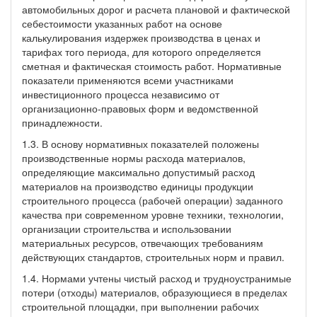
автомобильных дорог и расчета плановой и фактической
себестоимости указанных работ на основе
калькулирования издержек производства в ценах и
тарифах того периода, для которого определяется
сметная и фактическая стоимость работ. Нормативные
показатели применяются всеми участниками
инвестиционного процесса независимо от
организационно-правовых форм и ведомственной
принадлежности.
1.3. В основу нормативных показателей положены
производственные нормы расхода материалов,
определяющие максимально допустимый расход
материалов на производство единицы продукции
строительного процесса (рабочей операции) заданного
качества при современном уровне техники, технологии,
организации строительства и использовании
материальных ресурсов, отвечающих требованиям
действующих стандартов, строительных норм и правил.
1.4. Нормами учтены чистый расход и трудноустранимые
потери (отходы) материалов, образующиеся в пределах
строительной площадки, при выполнении рабочих