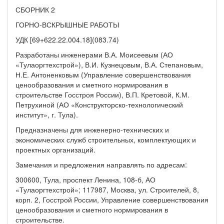
СБОРНИК 2
ГОРНО-ВСКРЫШНЫЕ РАБОТЫ
УДК [69+622.22.004.18](083.74)
Разработаны инженерами В.А. Моисеевым (АО
«Тулаоргтехстрой»), В.И. Кузнецовым, В.А. Степановым,
Н.Е. Антоненковым (Управление совершенствования
ценообразования и сметного нормирования в
строительстве Госстроя России), В.П. Кретовой, К.М.
Петрухиной (АО «Конструкторско-технологический
институт», г. Тула).
Предназначены для инженерно-технических и
экономических служб строительных, комплектующих и
проектных организаций.
Замечания и предложения направлять по адресам:
300600, Тула, проспект Ленина, 108-б, АО
«Тулаоргтехстрой»; 117987, Москва, ул. Строителей, 8,
корп. 2, Госстрой России, Управление совершенствования
ценообразования и сметного нормирования в
строительстве.