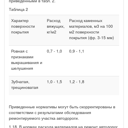
приведенными в табл. 2.
Таблица 2
Характер
Расход
Расход каменных
поверхности
вяжущих,
материалов, м3 на 100
покрытия
кг/м2
м2 поверхности
покрытия (фр. 3-15 мм)
Ровная с
0,7 - 1,0
0,9 - 1,1
признаками
выкрашивания и
шелушения
Зубчатая,
1,0 - 1,5
1,2 - 1,8
трещиноватая
Приведенные нормативы могут быть скорректированы в
соответствии с результатами обследования
ремонтируемого участка автодороги.
1.18. В нормах расхода материалов на ремонт автодорог