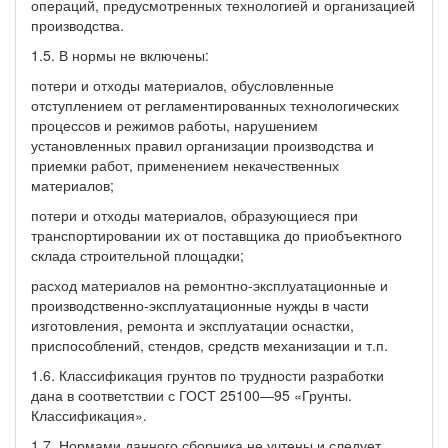
операций, предусмотренных технологией и организацией
производства.
1.5. В нормы не включены:
потери и отходы материалов, обусловленные
отступлением от регламентированных технологических
процессов и режимов работы, нарушением
установленных правил организации производства и
приемки работ, применением некачественных
материалов;
потери и отходы материалов, образующиеся при
транспортировании их от поставщика до приобъектного
склада строительной площадки;
расход материалов на ремонтно-эксплуатационные и
производственно-эксплуатационные нужды в части
изготовления, ремонта и эксплуатации оснастки,
приспособлений, стендов, средств механизации и т.п.
1.6. Классификация грунтов по трудности разработки
дана в соответствии с ГОСТ 25100—95 «Грунты.
Классификация».
1.7. Нормами данного сборника не учтены и следует