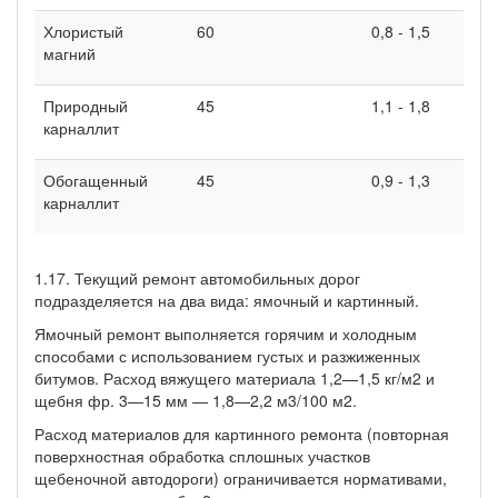
Хлористый
60
0,8 - 1,5
магний
Природный
45
1,1 - 1,8
карналлит
Обогащенный
45
0,9 - 1,3
карналлит
1.17. Текущий ремонт автомобильных дорог
подразделяется на два вида: ямочный и картинный.
Ямочный ремонт выполняется горячим и холодным
способами с использованием густых и разжиженных
битумов. Расход вяжущего материала 1,2—1,5 кг/м2 и
щебня фр. 3—15 мм — 1,8—2,2 м3/100 м2.
Расход материалов для картинного ремонта (повторная
поверхностная обработка сплошных участков
щебеночной автодороги) ограничивается нормативами,