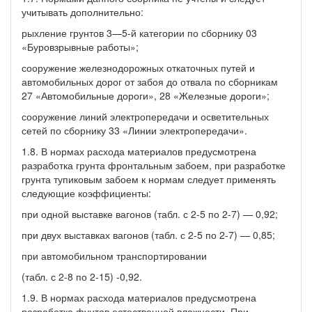
учитывать дополнительно:
рыхление грунтов 3—5-й категории по сборнику 03
«Буровзрывные работы»;
сооружение железнодорожных откаточных путей и
автомобильных дорог от забоя до отвала по сборникам
27 «Автомобильные дороги», 28 «Железные дороги»;
сооружение линий электропередачи и осветительных
сетей по сборнику 33 «Линии электропередачи».
1.8. В нормах расхода материалов предусмотрена
разработка грунта фронтальным забоем, при разработке
грунта тупиковым забоем к нормам следует применять
следующие коэффициенты:
при одной выставке вагонов (табл. с 2-5 по 2-7) — 0,92;
при двух выставках вагонов (табл. с 2-5 по 2-7) — 0,85;
при автомобильном транспортировании
(табл. с 2-8 по 2-15) -0,92.
1.9. В нормах расхода материалов предусмотрена
разработка фунтов естественной влажности. При