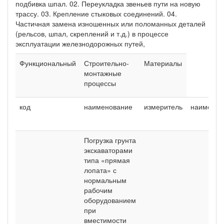
подбивка шпал. 02. Переукладка звеньев пути на новую
трассу. 03. Крепление стыковых соединений. 04.
Частичная замена изношенных или поломанных деталей
(рельсов, шпал, скреплений и т.д.) в процессе
эксплуатации железнодорожных путей,
Функциональный
Строительно-
Материалы
монтажные
процессы
код
наименование
измеритель
наименов
Погрузка грунта
экскаваторами
типа «прямая
лопата» с
нормальным
рабочим
оборудованием
при
вместимости