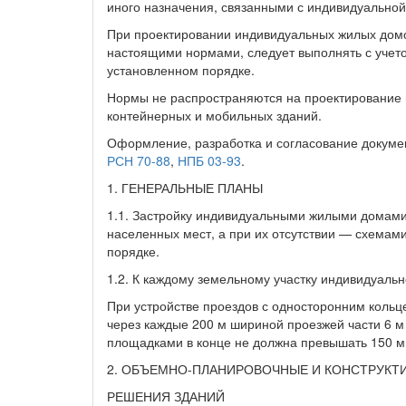
иного назначения, связанными с индивидуальной
При проектировании индивидуальных жилых домо
настоящими нормами, следует выполнять с учето
установленном порядке.
Нормы не распространяются на проектирование 
контейнерных и мобильных зданий.
Оформление, разработка и согласование докуме
РСН 70-88
,
НПБ 03-93
.
1. ГЕНЕРАЛЬНЫЕ ПЛАНЫ
1.1. Застройку индивидуальными жилыми домами
населенных мест, а при их отсутствии — схемам
порядке.
1.2. К каждому земельному участку индивидуальн
При устройстве проездов с односторонним кол
через каждые 200 м шириной проезжей части 6 м
площадками в конце не должна превышать 150 м 
2. ОБЪЕМНО-ПЛАНИРОВОЧНЫЕ И КОНСТРУКТ
РЕШЕНИЯ ЗДАНИЙ