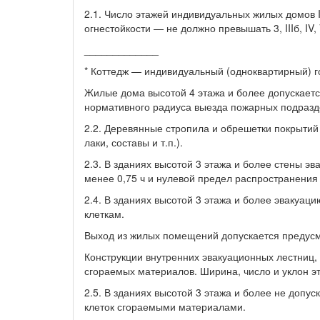
2.1. Число этажей индивидуальных жилых домов I 
огнестойкости — не должно превышать 3, IIIб, IV,
_____________
* Коттедж — индивидуальный (одноквартирный) г
Жилые дома высотой 4 этажа и более допускаетс
нормативного радиуса выезда пожарных подразд
2.2. Деревянные стропила и обрешетки покрытий 
лаки, составы и т.п.).
2.3. В зданиях высотой 3 этажа и более стены э
менее 0,75 ч и нулевой предел распространения 
2.4. В зданиях высотой 3 этажа и более эвакуац
клеткам.
Выход из жилых помещений допускается предусма
Конструкции внутренних эвакуационных лестниц, 
сгораемых материалов. Ширина, число и уклон э
2.5. В зданиях высотой 3 этажа и более не допус
клеток сгораемыми материалами.