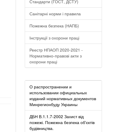
Стандарти (ГОСТ, ДСТУ)
Санітарні норми і правила
Пожежна безпека (НАПБ)
Інструкції з охорони праці
Реестр НПАОП 2020-2021 -
Нормативно-правові акти з
охорони праці
О распространении и
использовании официальных
изданий нормативных документов
Минрегионбуду Украины
ДБН В.1.1.7-2002 Захист від
пожежі. Пожежна безпека об'єктів
будівництва.