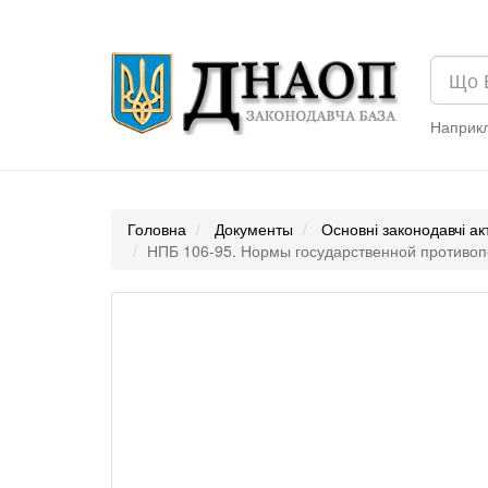
Наприк
Головна
Документы
Основні законодавчі ак
НПБ 106-95. Нормы государственной противо