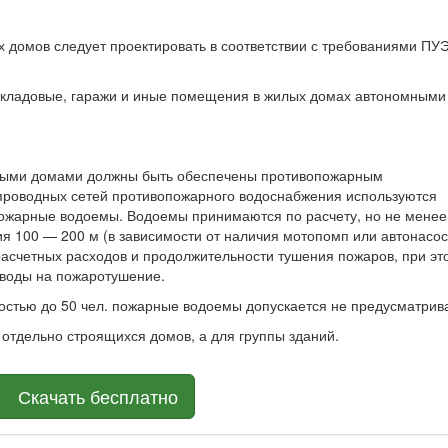
 домов следует проектировать в соответствии с требованиями ПУ
, кладовые, гаражи и иные помещения в жилых домах автономными
илыми домами должны быть обеспечены противопожарным
проводных сетей противопожарного водоснабжения используются
ожарные водоемы. Водоемы принимаются по расчету, но не менее 
я 100 — 200 м (в зависимости от наличия мотопомп или автонасос
асчетных расходов и продолжительности тушения пожаров, при эт
воды на пожаротушение.
остью до 50 чел. пожарные водоемы допускается не предусматрива
 отдельно строящихся домов, а для группы зданий.
Скачать бесплатно