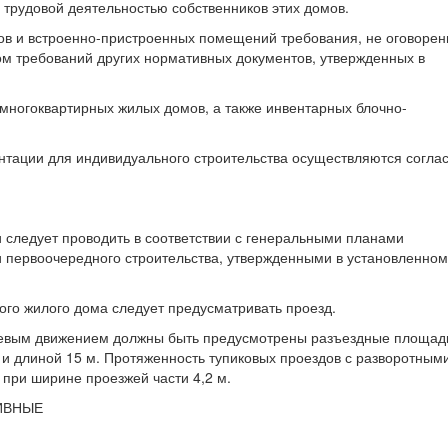
 трудовой деятельностью собственников этих домов.
в и встроенно-пристроенных помещений требования, не оговоре
м требований других нормативных документов, утвержденных в
многоквартирных жилых домов, а также инвентарных блочно-
нтации для индивидуального строительства осуществляются согла
 следует проводить в соответствии с генеральными планами
и первоочередного строительства, утвержденными в установленном
ого жилого дома следует предусматривать проезд.
ьцевым движением должны быть предусмотрены разъездные площад
 и длиной 15 м. Протяженность тупиковых проездов с разворотным
при ширине проезжей части 4,2 м.
ИВНЫЕ