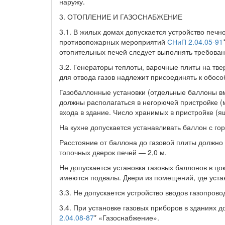
наружу.
3. ОТОПЛЕНИЕ И ГАЗОСНАБЖЕНИЕ
3.1. В жилых домах допускается устройство печ
противопожарных мероприятий
СНиП 2.04.05-91
отопительных печей следует выполнять требова
3.2. Генераторы теплоты, варочные плиты на тве
для отвода газов надлежит присоединять к обос
Газобаллонные установки (отдельные баллоны вм
должны располагаться в негорючей пристройке (м
входа в здание. Число хранимых в пристройке (
На кухне допускается устанавливать баллон с го
Расстояние от баллона до газовой плиты должно 
топочных дверок печей — 2,0 м.
Не допускается установка газовых баллонов в ц
имеются подвалы. Двери из помещений, где уста
3.3. Не допускается устройство вводов газопро
3.4. При установке газовых приборов в зданиях
2.04.08-87
* «Газоснабжение».