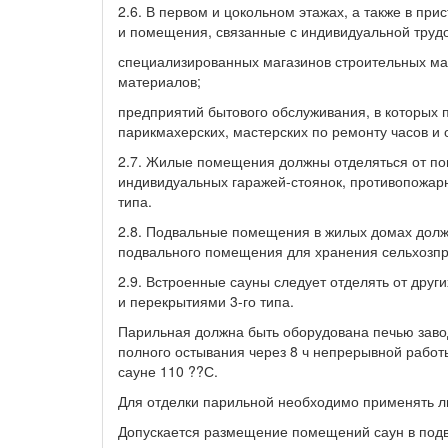
2.6. В первом и цокольном этажах, а также в п
и помещения, связанные с индивидуальной труд
специализированных магазинов строительных ма
материалов;
предприятий бытового обслуживания, в которых
парикмахерских, мастерских по ремонту часов и 
2.7. Жилые помещения должны отделяться от по
индивидуальных гаражей-стоянок, противопожар
типа.
2.8. Подвальные помещения в жилых домах долж
подвального помещения для хранения сельхозпрод
2.9. Встроенные сауны следует отделять от дру
и перекрытиями 3-го типа.
Парильная должна быть оборудована печью завод
полного остывания через 8 ч непрерывной работ
сауне 110 ??С.
Для отделки парильной необходимо применять л
Допускается размещение помещений саун в подва