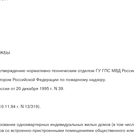
УЖБЫ
ерждению нормативно-техническим отделом ГУ ГПС МВД Росси
ором Российской Федерации по пожарному надзору.
и от 20 декабря 1995 г. N 39.
11.94 г. N 13/319).
ование одноквартирных индивидуальных жилых домов (в том числ
омов со встроенно-пристроенными помещениями общественного или