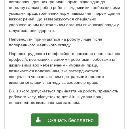
встановлені для них граничні норми, відповідно до
переліку важких робіт і робіт із шкідливими і небезпечними
умовами праці, граничних норм підіймання і переміщення
важких речей, що затверджуються спеціально
уповноваженим центральним органом виконавчої влади у
галузі охорони здоров'я.
Неповнолітні приймаються на роботу лише після
попереднього медичного огляду.
Порядок трудового і професійного навчання неповнолітніх
професій, пов'язаних з важкими роботами і роботами із
шкідливими або небезпечними умовами праці,
визначається положенням, яке затверджується
спеціально уповноваженим центральним органом
виконавчої влади з нагляду за охороною праці.
Вік, з якого допускається прийняття на роботу, тривалість
робочого часу, відпусток та деякі інші умови праці
неповнолітніх визначаються законом.
Скачать бесплатно