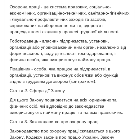
Охорона праці - це система правових, соціально-
економічних, організаційно-технічних, санітарно-гігієнічних
і лікувально-профілактичних заходів та засобів,
спрямованих на збереження життя, здоров'я і
працездатності людини у процесі трудової діяльності.
Роботодавець - власник підприємства, установи,
організації або уповноважений ним орган, незалежно від
форм власності, виду діяльності, господарювання, і
фізична особа, яка використовує найману працю.
Працівник - особа, яка працює на підприємстві, в
організації, установі та виконує обов'язки або функції
згідно з трудовим договором (контрактом).
Стаття 2. Сфера дії Закону
Дія цього Закону поширюється на всіх юридичних та
фізичних осіб, які відповідно до законодавства
використовують найману працю, та на всіх працюючих.
Стаття 3. Законодавство про охорону праці
Законодавство про охорону праці складається з цього
Закону, Кодексу законів про працю України, Закону