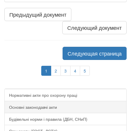
Предыдущий документ
Следующий документ
Следующая страница
1
2
3
4
5
Нормативні акти про охорону праці
Основні законодавчі акти
Будівельні норми і правила (ДБН, СНиП)
Стандарти (ГОСТ, ДСТУ)