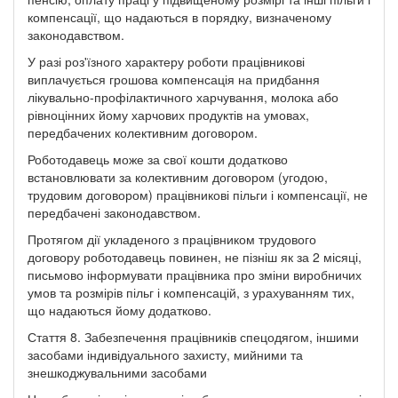
компенсації, що надаються в порядку, визначеному
законодавством.
У разі роз'їзного характеру роботи працівникові
виплачується грошова компенсація на придбання
лікувально-профілактичного харчування, молока або
рівноцінних йому харчових продуктів на умовах,
передбачених колективним договором.
Роботодавець може за свої кошти додатково
встановлювати за колективним договором (угодою,
трудовим договором) працівникові пільги і компенсації, не
передбачені законодавством.
Протягом дії укладеного з працівником трудового
договору роботодавець повинен, не пізніш як за 2 місяці,
письмово інформувати працівника про зміни виробничих
умов та розмірів пільг і компенсацій, з урахуванням тих,
що надаються йому додатково.
Стаття 8. Забезпечення працівників спецодягом, іншими
засобами індивідуального захисту, мийними та
знешкоджувальними засобами