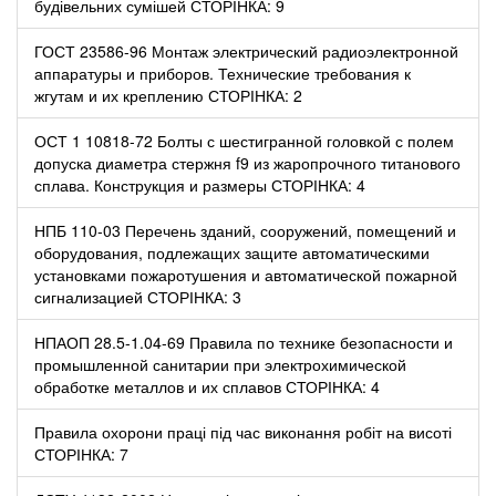
будівельних сумішей СТОРІНКА: 9
ГОСТ 23586-96 Монтаж электрический радиоэлектронной
аппаратуры и приборов. Технические требования к
жгутам и их креплению СТОРІНКА: 2
ОСТ 1 10818-72 Болты с шестигранной головкой с полем
допуска диаметра стержня f9 из жаропрочного титанового
сплава. Конструкция и размеры СТОРІНКА: 4
НПБ 110-03 Перечень зданий, сооружений, помещений и
оборудования, подлежащих защите автоматическими
установками пожаротушения и автоматической пожарной
сигнализацией СТОРІНКА: 3
НПАОП 28.5-1.04-69 Правила по технике безопасности и
промышленной санитарии при электрохимической
обработке металлов и их сплавов СТОРІНКА: 4
Правила охорони праці під час виконання робіт на висоті
СТОРІНКА: 7