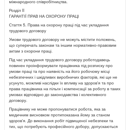
міжнародного співробітництва.
Розділ II
ГАРАНТІЇ ПРАВ НА ОХОРОНУ ПРАЦІ
Стаття 5. Права на охорону праці під час укладання
трудового договору
Умови трудового договору не можуть містити положень,
що суперечать законам та іншим нормативно-правовим
актам з охорони праці.
Під час укладання трудового договору роботодавець
повинен проінформувати працівника під розписку про
умови праці та про наявність на його робочому місці
небезпечних і шкідливих виробничих факторів, які ще не
усунуто, можливі наслідки їх впливу на здоров'я та про
права працівника на пільги і компенсації за роботу в таких
умовах відповідно до законодавства і колективного
договору.
Працівнику не може пропонуватися робота, яка за
медичним висновком протипоказана йому за станом
здоров'я. До виконання робіт підвищеної небезпеки та
тих, що потребують професійного добору, допускаються