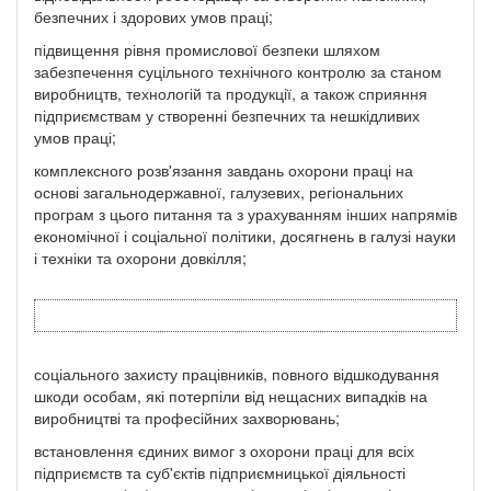
безпечних і здорових умов праці;
підвищення рівня промислової безпеки шляхом
забезпечення суцільного технічного контролю за станом
виробництв, технологій та продукції, а також сприяння
підприємствам у створенні безпечних та нешкідливих
умов праці;
комплексного розв'язання завдань охорони праці на
основі загальнодержавної, галузевих, регіональних
програм з цього питання та з урахуванням інших напрямів
економічної і соціальної політики, досягнень в галузі науки
і техніки та охорони довкілля;
соціального захисту працівників, повного відшкодування
шкоди особам, які потерпіли від нещасних випадків на
виробництві та професійних захворювань;
встановлення єдиних вимог з охорони праці для всіх
підприємств та суб'єктів підприємницької діяльності