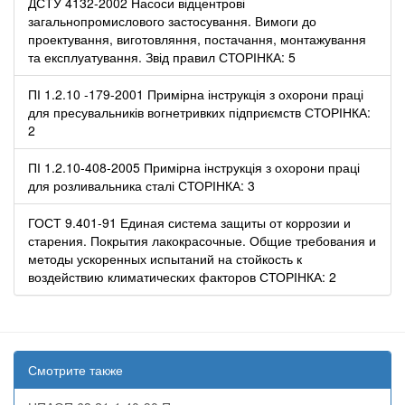
ДСТУ 4132-2002 Насоси відцентрові
загальнопромислового застосування. Вимоги до
проектування, виготовляння, постачання, монтажування
та експлуатування. Звід правил СТОРІНКА: 5
ПІ 1.2.10 -179-2001 Примірна інструкція з охорони праці
для пресувальників вогнетривких підприємств СТОРІНКА:
2
ПІ 1.2.10-408-2005 Примірна інструкція з охорони праці
для розливальника сталі СТОРІНКА: 3
ГОСТ 9.401-91 Единая система защиты от коррозии и
старения. Покрытия лакокрасочные. Общие требования и
методы ускоренных испытаний на стойкость к
воздействию климатических факторов СТОРІНКА: 2
Смотрите также