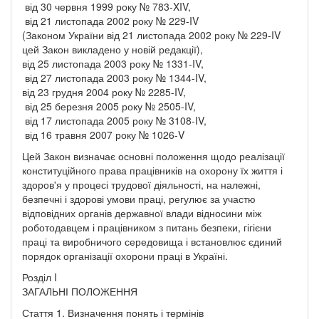
від 30 червня 1999 року № 783-XIV,
від 21 листопада 2002 року № 229-IV
(Законом України від 21 листопада 2002 року № 229-IV
цей Закон викладено у новій редакції),
від 25 листопада 2003 року № 1331-IV,
від 27 листопада 2003 року № 1344-IV,
від 23 грудня 2004 року № 2285-IV,
від 25 березня 2005 року № 2505-IV,
від 17 листопада 2005 року № 3108-IV,
від 16 травня 2007 року № 1026-V
Цей Закон визначає основні положення щодо реалізації
конституційного права працівників на охорону їх життя і
здоров'я у процесі трудової діяльності, на належні,
безпечні і здорові умови праці, регулює за участю
відповідних органів державної влади відносини між
роботодавцем і працівником з питань безпеки, гігієни
праці та виробничого середовища і встановлює єдиний
порядок організації охорони праці в Україні.
Розділ I
ЗАГАЛЬНІ ПОЛОЖЕННЯ
Стаття 1. Визначення понять і термінів