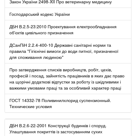
Закон України 2498-XII Про ветеринарну медицину
Господарський кодекс України
ДБН В.2.5-23:2010 Проектування електрообладнання
об'єктів цивільного призначення
ДСанПіН 2.2.4-400-10 Державні санітарні норми та
правила "Гігієнічні вимоги до води питної, призначеної
для споживання людиною"
Про затвердження списків виробництв, робіт, цехів,
професій і посад, зайнятість працівників в яких дає право
на щорічні додаткові відпустки за роботу із шкідливими і
важкими умовами праці та за особливий характер праці
ГОСТ 14332-78 Поливинилхлорид суспензионный.
Технические условия
ДБН В.2.6-22-2001 Конструкції будинків і споруд.
Улаштування покриттів із застосуванням сухих