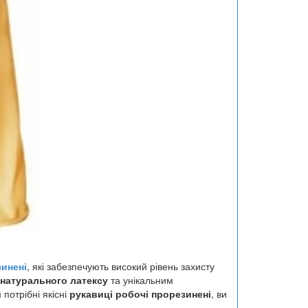
зинені
, які забезпечують високий рівень захисту
натурального латексу
та унікальним
потрібні якісні
рукавиці робочі прорезинені
, ви