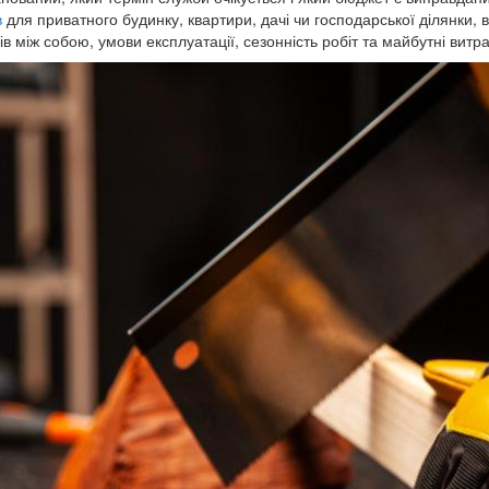
в
для приватного будинку, квартири, дачі чи господарської ділянки, в
ів між собою, умови експлуатації, сезонність робіт та майбутні витр