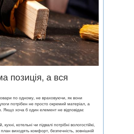
а позиція, а вся
товари по одному, не враховуючи, як вони
длоги потрібен не просто окремий матеріал, а
я. Якщо хоча б один елемент не відповідає
ухні, котельні чи підвалі потрібні вологостійкі,
 план виходять комфорт, безпечність, зовнішній