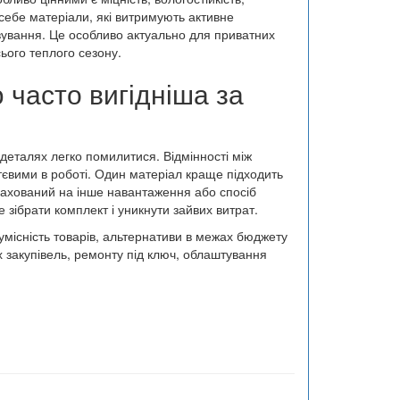
себе матеріали, які витримують активне
вування. Це особливо актуально для приватних
сього теплого сезону.
 часто вигідніша за
 деталях легко помилитися. Відмінності між
євими в роботі. Один матеріал краще підходить
рахований на інше навантаження або спосіб
зібрати комплект і уникнути зайвих витрат.
сумісність товарів, альтернативи в межах бюджету
их закупівель, ремонту під ключ, облаштування