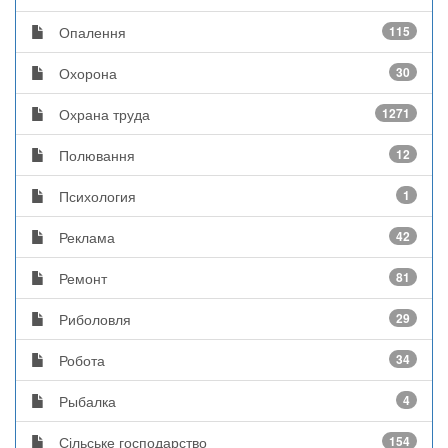
Опалення
115
Охорона
30
Охрана труда
1271
Полювання
12
Психология
1
Реклама
42
Ремонт
81
Риболовля
29
Робота
34
Рыбалка
4
Сільське господарство
154