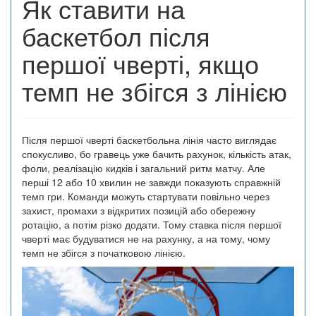
Як ставити на
баскетбол після
першої чверті, якщо
темп не збігся з лінією
Після першої чверті баскетбольна лінія часто виглядає
спокусливо, бо гравець уже бачить рахунок, кількість атак,
фоли, реалізацію кидків і загальний ритм матчу. Але
перші 12 або 10 хвилин не завжди показують справжній
темп гри. Команди можуть стартувати повільно через
захист, промахи з відкритих позицій або обережну
ротацію, а потім різко додати. Тому ставка після першої
чверті має будуватися не на рахунку, а на тому, чому
темп не збігся з початковою лінією.