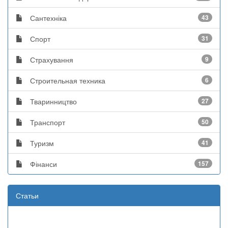
Сантехніка
43
Спорт
31
Страхування
9
Строительная техника
6
Тваринництво
27
Транспорт
50
Туризм
41
Фінанси
157
Статьи